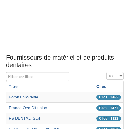
Fournisseurs de matériel et de produits
dentaires
Filtrer par titres
Affichage #
Titre
Clics
Fotona Slovenie
Clics : 1465
France Oco Diffusion
Clics : 1471
FS DENTAL, Sarl
Clics : 4422