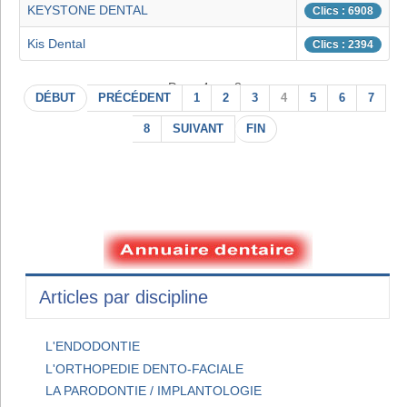
KEYSTONE DENTAL
Clics : 6908
Kis Dental
Clics : 2394
Page 4 sur 8
DÉBUT
PRÉCÉDENT
1
2
3
4
5
6
7
8
SUIVANT
FIN
Articles par discipline
L'ENDODONTIE
L'ORTHOPEDIE DENTO-FACIALE
LA PARODONTIE / IMPLANTOLOGIE