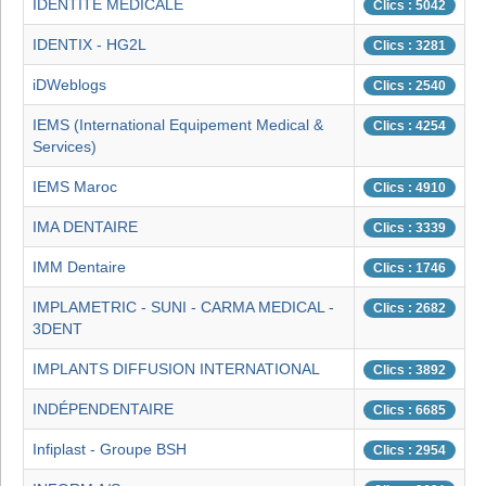
IDENTITÉ MÉDICALE
Clics : 5042
IDENTIX - HG2L
Clics : 3281
iDWeblogs
Clics : 2540
IEMS (International Equipement Medical &
Clics : 4254
Services)
IEMS Maroc
Clics : 4910
IMA DENTAIRE
Clics : 3339
IMM Dentaire
Clics : 1746
IMPLAMETRIC - SUNI - CARMA MEDICAL -
Clics : 2682
3DENT
IMPLANTS DIFFUSION INTERNATIONAL
Clics : 3892
INDÉPENDENTAIRE
Clics : 6685
Infiplast - Groupe BSH
Clics : 2954