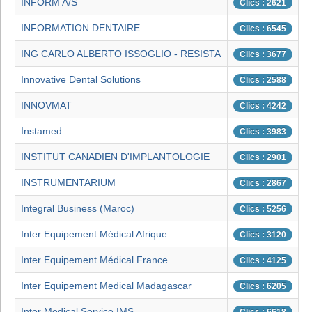
INFORM A/S
Clics : 2621
INFORMATION DENTAIRE
Clics : 6545
ING CARLO ALBERTO ISSOGLIO - RESISTA
Clics : 3677
Innovative Dental Solutions
Clics : 2588
INNOVMAT
Clics : 4242
Instamed
Clics : 3983
INSTITUT CANADIEN D'IMPLANTOLOGIE
Clics : 2901
INSTRUMENTARIUM
Clics : 2867
Integral Business (Maroc)
Clics : 5256
Inter Equipement Médical Afrique
Clics : 3120
Inter Equipement Médical France
Clics : 4125
Inter Equipement Medical Madagascar
Clics : 6205
Inter Medical Service IMS