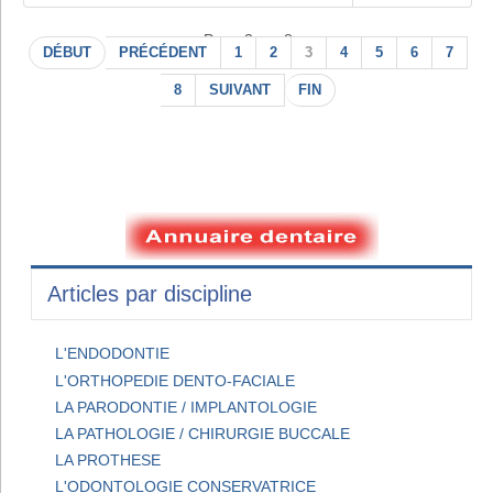
Page 3 sur 8
DÉBUT
PRÉCÉDENT
1
2
3
4
5
6
7
8
SUIVANT
FIN
Articles par discipline
L'ENDODONTIE
L'ORTHOPEDIE DENTO-FACIALE
LA PARODONTIE / IMPLANTOLOGIE
LA PATHOLOGIE / CHIRURGIE BUCCALE
LA PROTHESE
L'ODONTOLOGIE CONSERVATRICE