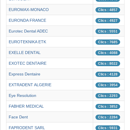
EUROMAX-MONACO
Clics : 4857
EURONDA FRANCE
Clics : 4927
Eurotec Dental ADEC
Clics : 5551
EUROTEKNIKA ETK
Clics : 7685
EXELLE DENTAL
Clics : 4088
EXOTEC DENTAIRE
Clics : 8022
Express Dentaire
Clics : 4128
EXTRADENT ALGERIE
Clics : 3954
Eye Resolution
Clics : 2293
FABHER MEDICAL
Clics : 3852
Face Dent
Clics : 2284
FAPRODENT SARL
Clics : 5931