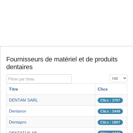
Fournisseurs de matériel et de produits
dentaires
Filtrer par titres
Affichage #
Titre
Clics
DENTAM SARL
Clics : 3707
Dentanor
Clics : 3449
Dentapro
Clics : 1807