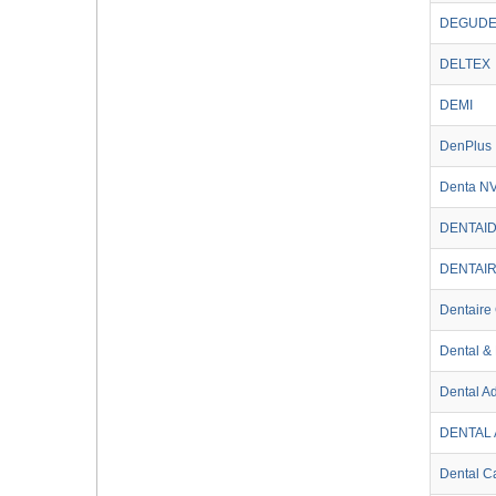
DEGUDE
DELTEX
DEMI
DenPlus 
Denta NV
DENTAID
DENTAIR
Dentaire 
Dental &
Dental Ad
DENTAL
Dental C