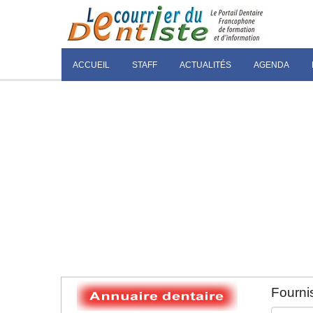
ACCUEIL
STAFF
ACTUALITÉS
AGENDA
Fournis