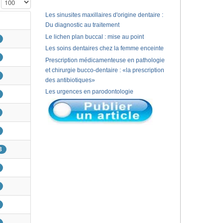
Affichage #
Les sinusites maxillaires d'origine dentaire :
Du diagnostic au traitement
Le lichen plan buccal : mise au point
Les soins dentaires chez la femme enceinte
Prescription médicamenteuse en pathologie
et chirurgie bucco-dentaire : «la prescription
des antibiotiques»
Les urgences en parodontologie
3