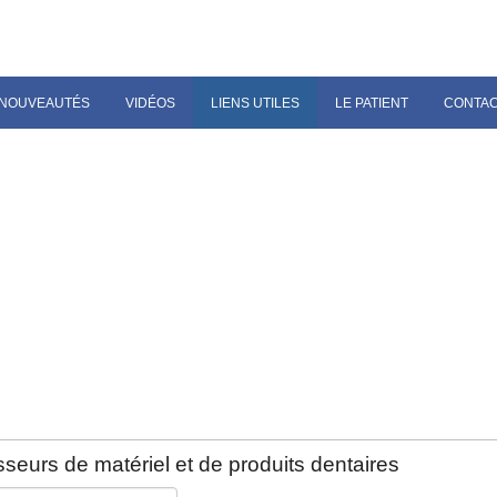
NOUVEAUTÉS
VIDÉOS
LIENS UTILES
LE PATIENT
CONTA
seurs de matériel et de produits dentaires