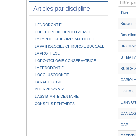
Filtrer par
Articles par discipline
Titre
Bretagne 
L'ENDODONTIE
L'ORTHOPEDIE DENTO-FACIALE
Brocélia
LA PARODONTIE / IMPLANTOLOGIE
BRUMAB
LA PATHOLOGIE / CHIRURGIE BUCCALE
LA PROTHESE
BT MATM
L'ODONTOLOGIE CONSERVATRICE
LA PEDODONTIE
BUSCH 
L'OCCLUSODONTIE
CABIOL
LA RADIOLOGIE
INTERVIEWS VIP
CADM (Ce
L'ASSISTANTE DENTAIRE
Caley Ort
CONSEILS DENTAIRES
CAMLOG 
CAP