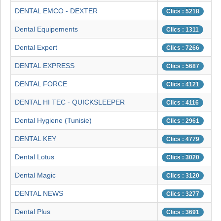
DENTAL EMCO - DEXTER
Clics : 5218
Dental Equipements
Clics : 1311
Dental Expert
Clics : 7266
DENTAL EXPRESS
Clics : 5687
DENTAL FORCE
Clics : 4121
DENTAL HI TEC - QUICKSLEEPER
Clics : 4116
Dental Hygiene (Tunisie)
Clics : 2961
DENTAL KEY
Clics : 4779
Dental Lotus
Clics : 3020
Dental Magic
Clics : 3120
DENTAL NEWS
Clics : 3277
Dental Plus
Clics : 3691