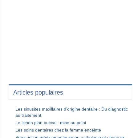
Articles populaires
Les sinusites maxillaires d'origine dentaire : Du diagnostic
au traitement
Le lichen plan buccal : mise au point
Les soins dentaires chez la femme enceinte
Prescription médicamenteuse en pathologie et chirurgie