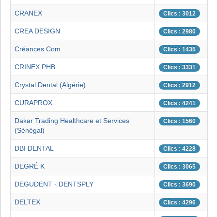
CRANEX
Clics : 3012
CREA DESIGN
Clics : 2980
Créances Com
Clics : 1435
CRINEX PHB
Clics : 3331
Crystal Dental (Algérie)
Clics : 2912
CURAPROX
Clics : 4241
Dakar Trading Healthcare et Services
Clics : 1560
(Sénégal)
DBI DENTAL
Clics : 4228
DEGRÉ K
Clics : 3065
DEGUDENT - DENTSPLY
Clics : 3690
DELTEX
Clics : 4296