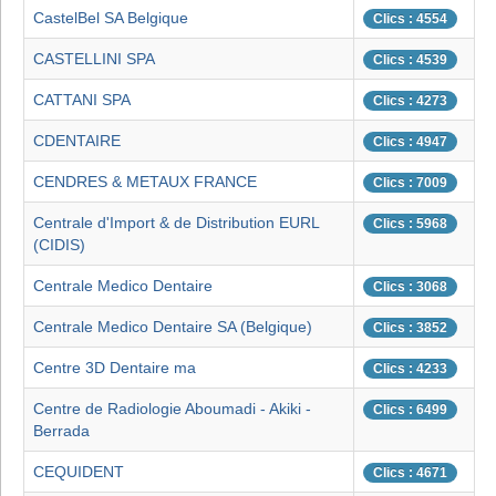
CastelBel SA Belgique
Clics : 4554
CASTELLINI SPA
Clics : 4539
CATTANI SPA
Clics : 4273
CDENTAIRE
Clics : 4947
CENDRES & METAUX FRANCE
Clics : 7009
Centrale d'Import & de Distribution EURL
Clics : 5968
(CIDIS)
Centrale Medico Dentaire
Clics : 3068
Centrale Medico Dentaire SA (Belgique)
Clics : 3852
Centre 3D Dentaire ma
Clics : 4233
Centre de Radiologie Aboumadi - Akiki -
Clics : 6499
Berrada
CEQUIDENT
Clics : 4671