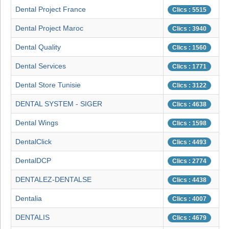
Dental Project France
Clics : 5515
Dental Project Maroc
Clics : 3940
Dental Quality
Clics : 1560
Dental Services
Clics : 1771
Dental Store Tunisie
Clics : 3122
DENTAL SYSTEM - SIGER
Clics : 4638
Dental Wings
Clics : 1598
DentalClick
Clics : 4493
DentalDCP
Clics : 2774
DENTALEZ-DENTALSE
Clics : 4438
Dentalia
Clics : 4007
DENTALIS
Clics : 4679