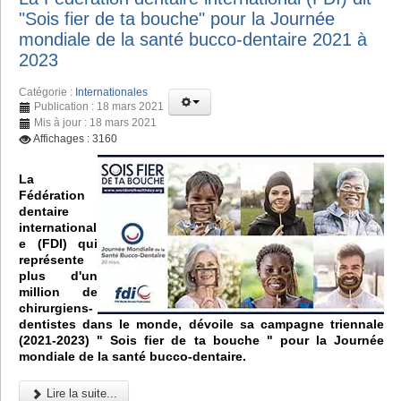
"Sois fier de ta bouche" pour la Journée
mondiale de la santé bucco-dentaire 2021 à
2023
Catégorie :
Internationales
Publication : 18 mars 2021
Mis à jour : 18 mars 2021
Affichages : 3160
La
Fédération
dentaire
international
e (FDI) qui
représente
plus d'un
million de
chirurgiens-
dentistes dans le monde, dévoile sa campagne triennale
(2021-2023) " Sois fier de ta bouche " pour la Journée
mondiale de la santé bucco-dentaire.
Lire la suite...