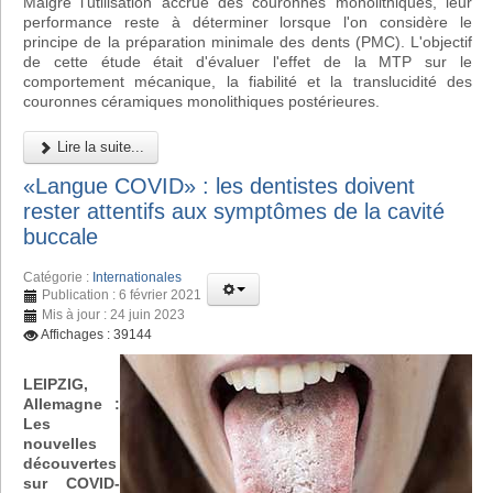
Malgré l'utilisation accrue des couronnes monolithiques, leur
performance reste à déterminer lorsque l'on considère le
principe de la préparation minimale des dents (PMC). L'objectif
de cette étude était d'évaluer l'effet de la MTP sur le
comportement mécanique, la fiabilité et la translucidité des
couronnes céramiques monolithiques postérieures.
Lire la suite...
«Langue COVID» : les dentistes doivent
rester attentifs aux symptômes de la cavité
buccale
Catégorie :
Internationales
Publication : 6 février 2021
Mis à jour : 24 juin 2023
Affichages : 39144
LEIPZIG,
Allemagne :
Les
nouvelles
découvertes
sur COVID-