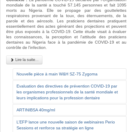
mondiale de la santé a touché 57.145 personnes et fait 1095
morts au Nigeria. Elle se propage par des gouttelettes
respiratoires provenant de la toux, des éternuements, de la
parole et des aérosols. Les praticiens dentaires pratiquent
essentiellement des actes générant des projections et peuvent
être plus exposés à la COVID-19. Cette étude visait à évaluer
les connaissances, la perception et l'attitude des praticiens
dentaires au Nigeria face à la pandémie de COVID-19 et au
contrôle de l'infection.
Lire la suite...
Nouvelle pièce à main W&H SZ-75 Zygoma
Evaluation des directives de prévention COVID-19 par
les organismes professionnels de la santé mondiale et
leurs implications pour la profession dentaire
ARTINIBSA 40mg/ml
L’EFP lance une nouvelle saison de webinaires Perio
Sessions et renforce sa stratégie en ligne