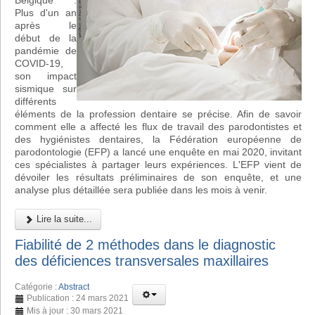
Belgique :
Plus d'un an
après le
début de la
pandémie de
COVID-19,
son impact
sismique sur
différents
éléments de la profession dentaire se précise. Afin de savoir
comment elle a affecté les flux de travail des parodontistes et
des hygiénistes dentaires, la Fédération européenne de
parodontologie (EFP) a lancé une enquête en mai 2020, invitant
ces spécialistes à partager leurs expériences. L'EFP vient de
dévoiler les résultats préliminaires de son enquête, et une
analyse plus détaillée sera publiée dans les mois à venir.
Lire la suite...
Fiabilité de 2 méthodes dans le diagnostic
des déficiences transversales maxillaires
Catégorie :
Abstract
Publication : 24 mars 2021
Mis à jour : 30 mars 2021