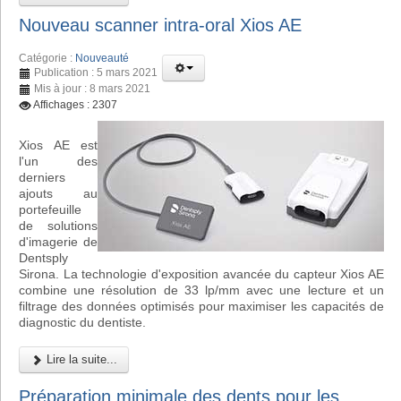
Nouveau scanner intra-oral Xios AE
Catégorie :
Nouveauté
Publication : 5 mars 2021
Mis à jour : 8 mars 2021
Affichages : 2307
Xios AE est
l'un des
derniers
ajouts au
portefeuille
de solutions
d'imagerie de
Dentsply
Sirona. La technologie d'exposition avancée du capteur Xios AE
combine une résolution de 33 lp/mm avec une lecture et un
filtrage des données optimisés pour maximiser les capacités de
diagnostic du dentiste.
Lire la suite...
Préparation minimale des dents pour les