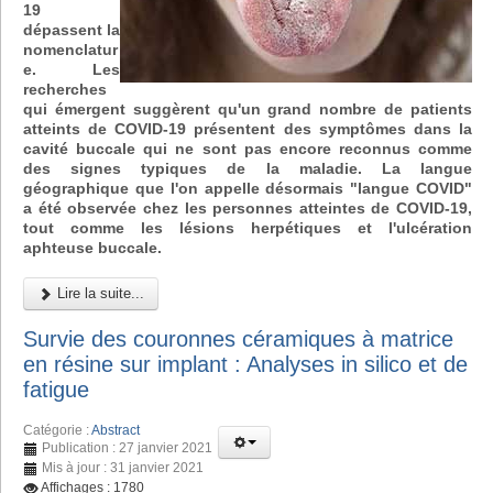
19
dépassent la
nomenclatur
e. Les
recherches
qui émergent suggèrent qu'un grand nombre de patients
atteints de COVID-19 présentent des symptômes dans la
cavité buccale qui ne sont pas encore reconnus comme
des signes typiques de la maladie. La langue
géographique que l'on appelle désormais "langue COVID"
a été observée chez les personnes atteintes de COVID-19,
tout comme les lésions herpétiques et l'ulcération
aphteuse buccale.
Lire la suite...
Survie des couronnes céramiques à matrice
en résine sur implant : Analyses in silico et de
fatigue
Catégorie :
Abstract
Publication : 27 janvier 2021
Mis à jour : 31 janvier 2021
Affichages : 1780