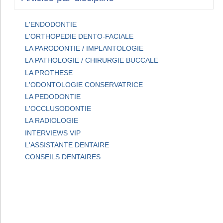
L'ENDODONTIE
L'ORTHOPEDIE DENTO-FACIALE
LA PARODONTIE / IMPLANTOLOGIE
LA PATHOLOGIE / CHIRURGIE BUCCALE
LA PROTHESE
L'ODONTOLOGIE CONSERVATRICE
LA PEDODONTIE
L'OCCLUSODONTIE
LA RADIOLOGIE
INTERVIEWS VIP
L'ASSISTANTE DENTAIRE
CONSEILS DENTAIRES