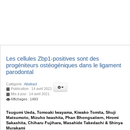
Les cellules Zbp1-positives sont des
progéniteurs ostéogéniques dans le ligament
parodontal
Catégorie :
Abstract
Publication : 14 avril 2021
Mis à jour : 14 avril 2021
Affichages : 1493
Tsugumi Ueda, Tomoaki Iwayama, Kiwako Tomita, Shuji
Matsumoto, Mizuho Iwashita, Phan Bhongsatiern, Hiromi
Sakashita, Chiharu Fujihara, Masahide Takedachi & Shinya
Murakami