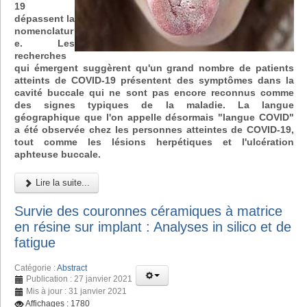
19
dépassent la
nomenclatur
e. Les
recherches
qui émergent suggèrent qu'un grand nombre de patients
atteints de COVID-19 présentent des symptômes dans la
cavité buccale qui ne sont pas encore reconnus comme
des signes typiques de la maladie. La langue
géographique que l'on appelle désormais "langue COVID"
a été observée chez les personnes atteintes de COVID-19,
tout comme les lésions herpétiques et l'ulcération
aphteuse buccale.
Lire la suite...
Survie des couronnes céramiques à matrice
en résine sur implant : Analyses in silico et de
fatigue
Catégorie :
Abstract
Publication : 27 janvier 2021
Mis à jour : 31 janvier 2021
Affichages : 1780