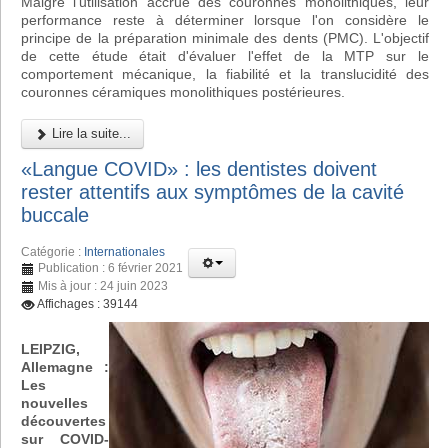
Malgré l'utilisation accrue des couronnes monolithiques, leur
performance reste à déterminer lorsque l'on considère le
principe de la préparation minimale des dents (PMC). L'objectif
de cette étude était d'évaluer l'effet de la MTP sur le
comportement mécanique, la fiabilité et la translucidité des
couronnes céramiques monolithiques postérieures.
Lire la suite...
«Langue COVID» : les dentistes doivent
rester attentifs aux symptômes de la cavité
buccale
Catégorie :
Internationales
Publication : 6 février 2021
Mis à jour : 24 juin 2023
Affichages : 39144
LEIPZIG,
Allemagne :
Les
nouvelles
découvertes
sur COVID-