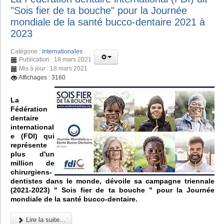
"Sois fier de ta bouche" pour la Journée
mondiale de la santé bucco-dentaire 2021 à
2023
Catégorie :
Internationales
Publication : 18 mars 2021
Mis à jour : 18 mars 2021
Affichages : 3160
La
Fédération
dentaire
international
e (FDI) qui
représente
plus d'un
million de
chirurgiens-
dentistes dans le monde, dévoile sa campagne triennale
(2021-2023) " Sois fier de ta bouche " pour la Journée
mondiale de la santé bucco-dentaire.
Lire la suite...