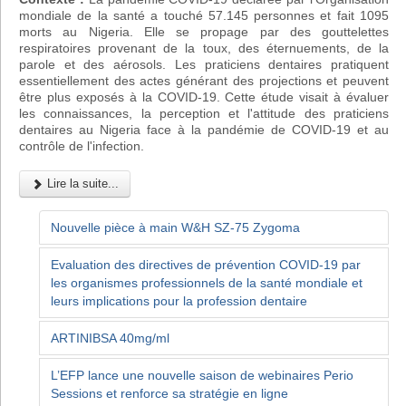
mondiale de la santé a touché 57.145 personnes et fait 1095
morts au Nigeria. Elle se propage par des gouttelettes
respiratoires provenant de la toux, des éternuements, de la
parole et des aérosols. Les praticiens dentaires pratiquent
essentiellement des actes générant des projections et peuvent
être plus exposés à la COVID-19. Cette étude visait à évaluer
les connaissances, la perception et l'attitude des praticiens
dentaires au Nigeria face à la pandémie de COVID-19 et au
contrôle de l'infection.
Lire la suite...
Nouvelle pièce à main W&H SZ-75 Zygoma
Evaluation des directives de prévention COVID-19 par
les organismes professionnels de la santé mondiale et
leurs implications pour la profession dentaire
ARTINIBSA 40mg/ml
L’EFP lance une nouvelle saison de webinaires Perio
Sessions et renforce sa stratégie en ligne