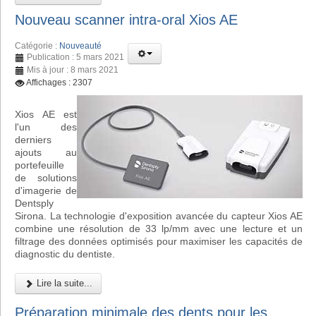
Nouveau scanner intra-oral Xios AE
Catégorie :
Nouveauté
Publication : 5 mars 2021
Mis à jour : 8 mars 2021
Affichages : 2307
Xios AE est
l'un des
derniers
ajouts au
portefeuille
de solutions
d'imagerie de
Dentsply
Sirona. La technologie d'exposition avancée du capteur Xios AE
combine une résolution de 33 lp/mm avec une lecture et un
filtrage des données optimisés pour maximiser les capacités de
diagnostic du dentiste.
Lire la suite...
Préparation minimale des dents pour les