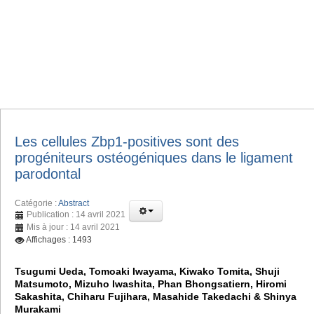
Les cellules Zbp1-positives sont des
progéniteurs ostéogéniques dans le ligament
parodontal
Catégorie :
Abstract
Publication : 14 avril 2021
Mis à jour : 14 avril 2021
Affichages : 1493
Tsugumi Ueda, Tomoaki Iwayama, Kiwako Tomita, Shuji
Matsumoto, Mizuho Iwashita, Phan Bhongsatiern, Hiromi
Sakashita, Chiharu Fujihara, Masahide Takedachi & Shinya
Murakami