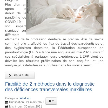
Belgique :
Plus d'un an
après le
début de la
pandémie de
COVID-19,
son impact
sismique sur
différents
éléments de la profession dentaire se précise. Afin de savoir
comment elle a affecté les flux de travail des parodontistes et
des hygiénistes dentaires, la Fédération européenne de
parodontologie (EFP) a lancé une enquête en mai 2020, invitant
ces spécialistes à partager leurs expériences. L'EFP vient de
dévoiler les résultats préliminaires de son enquête, et une
analyse plus détaillée sera publiée dans les mois à venir.
Lire la suite...
Fiabilité de 2 méthodes dans le diagnostic
des déficiences transversales maxillaires
Catégorie :
Abstract
Publication : 24 mars 2021
Mis à jour : 30 mars 2021