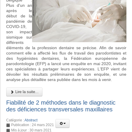
Belgique :
Plus d'un an
après le
début de la
pandémie de
COVID-19,
son impact
sismique sur
différents
éléments de la profession dentaire se précise. Afin de savoir
comment elle a affecté les flux de travail des parodontistes et
des hygiénistes dentaires, la Fédération européenne de
parodontologie (EFP) a lancé une enquête en mai 2020, invitant
ces spécialistes à partager leurs expériences. L'EFP vient de
dévoiler les résultats préliminaires de son enquête, et une
analyse plus détaillée sera publiée dans les mois à venir.
Lire la suite...
Fiabilité de 2 méthodes dans le diagnostic
des déficiences transversales maxillaires
Catégorie :
Abstract
Publication : 24 mars 2021
Mis à jour : 30 mars 2021