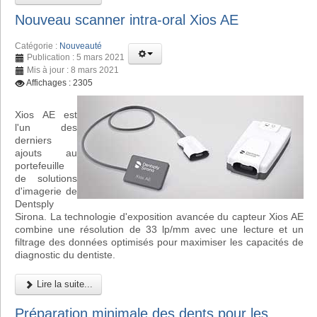
Nouveau scanner intra-oral Xios AE
Catégorie :
Nouveauté
Publication : 5 mars 2021
Mis à jour : 8 mars 2021
Affichages : 2305
Xios AE est
l'un des
derniers
ajouts au
portefeuille
de solutions
d'imagerie de
Dentsply
Sirona. La technologie d'exposition avancée du capteur Xios AE
combine une résolution de 33 lp/mm avec une lecture et un
filtrage des données optimisés pour maximiser les capacités de
diagnostic du dentiste.
Lire la suite...
Préparation minimale des dents pour les