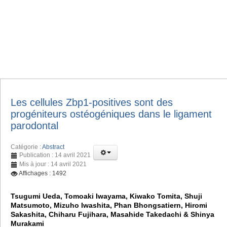
Les cellules Zbp1-positives sont des
progéniteurs ostéogéniques dans le ligament
parodontal
Catégorie :
Abstract
Publication : 14 avril 2021
Mis à jour : 14 avril 2021
Affichages : 1492
Tsugumi Ueda, Tomoaki Iwayama, Kiwako Tomita, Shuji
Matsumoto, Mizuho Iwashita, Phan Bhongsatiern, Hiromi
Sakashita, Chiharu Fujihara, Masahide Takedachi & Shinya
Murakami