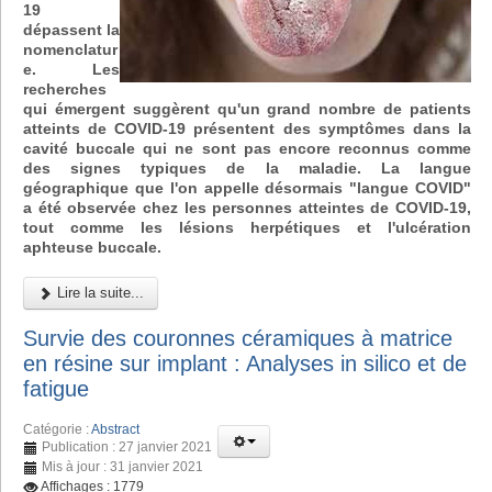
19
dépassent la
nomenclatur
e. Les
recherches
qui émergent suggèrent qu'un grand nombre de patients
atteints de COVID-19 présentent des symptômes dans la
cavité buccale qui ne sont pas encore reconnus comme
des signes typiques de la maladie. La langue
géographique que l'on appelle désormais "langue COVID"
a été observée chez les personnes atteintes de COVID-19,
tout comme les lésions herpétiques et l'ulcération
aphteuse buccale.
Lire la suite...
Survie des couronnes céramiques à matrice
en résine sur implant : Analyses in silico et de
fatigue
Catégorie :
Abstract
Publication : 27 janvier 2021
Mis à jour : 31 janvier 2021
Affichages : 1779