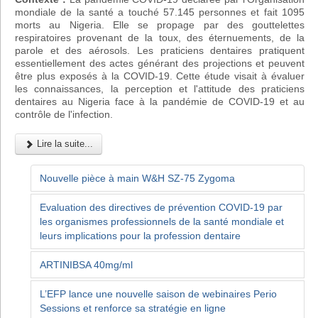
mondiale de la santé a touché 57.145 personnes et fait 1095
morts au Nigeria. Elle se propage par des gouttelettes
respiratoires provenant de la toux, des éternuements, de la
parole et des aérosols. Les praticiens dentaires pratiquent
essentiellement des actes générant des projections et peuvent
être plus exposés à la COVID-19. Cette étude visait à évaluer
les connaissances, la perception et l'attitude des praticiens
dentaires au Nigeria face à la pandémie de COVID-19 et au
contrôle de l'infection.
Lire la suite...
Nouvelle pièce à main W&H SZ-75 Zygoma
Evaluation des directives de prévention COVID-19 par
les organismes professionnels de la santé mondiale et
leurs implications pour la profession dentaire
ARTINIBSA 40mg/ml
L’EFP lance une nouvelle saison de webinaires Perio
Sessions et renforce sa stratégie en ligne