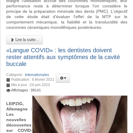
Malgré l'utilisation accrue des couronnes monolithiques, leur
performance reste à déterminer lorsque l'on considère le
principe de la préparation minimale des dents (PMC). L'objectif
de cette étude était d'évaluer l'effet de la MTP sur le
comportement mécanique, la fiabilité et la translucidité des
couronnes céramiques monolithiques postérieures.
Lire la suite...
«Langue COVID» : les dentistes doivent
rester attentifs aux symptômes de la cavité
buccale
Catégorie :
Internationales
Publication : 6 février 2021
Mis à jour : 24 juin 2023
Affichages : 39141
LEIPZIG,
Allemagne :
Les
nouvelles
découvertes
sur COVID-