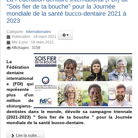
"Sois fier de ta bouche" pour la Journée
mondiale de la santé bucco-dentaire 2021 à
2023
Catégorie :
Internationales
Publication : 18 mars 2021
Mis à jour : 18 mars 2021
Affichages : 3158
La
Fédération
dentaire
international
e (FDI) qui
représente
plus d'un
million de
chirurgiens-
dentistes dans le monde, dévoile sa campagne triennale
(2021-2023) " Sois fier de ta bouche " pour la Journée
mondiale de la santé bucco-dentaire.
Lire la suite...