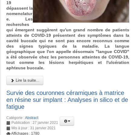
19
dépassent la
nomenclatur
e. Les
recherches
qui émergent suggèrent qu'un grand nombre de patients
atteints de COVID-19 présentent des symptômes dans la
cavité buccale qui ne sont pas encore reconnus comme
des signes typiques de la maladie. La langue
géographique que l'on appelle désormais "langue COVID"
a été observée chez les personnes atteintes de COVID-19,
tout comme les lésions herpétiques et l'ulcération
aphteuse buccale.
Lire la suite...
Survie des couronnes céramiques à matrice
en résine sur implant : Analyses in silico et de
fatigue
Catégorie :
Abstract
Publication : 27 janvier 2021
Mis à jour : 31 janvier 2021
Affichages : 1780