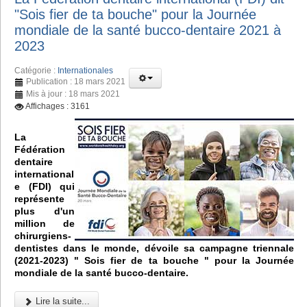
"Sois fier de ta bouche" pour la Journée
mondiale de la santé bucco-dentaire 2021 à
2023
Catégorie :
Internationales
Publication : 18 mars 2021
Mis à jour : 18 mars 2021
Affichages : 3161
La
Fédération
dentaire
international
e (FDI) qui
représente
plus d'un
million de
chirurgiens-
dentistes dans le monde, dévoile sa campagne triennale
(2021-2023) " Sois fier de ta bouche " pour la Journée
mondiale de la santé bucco-dentaire.
Lire la suite...