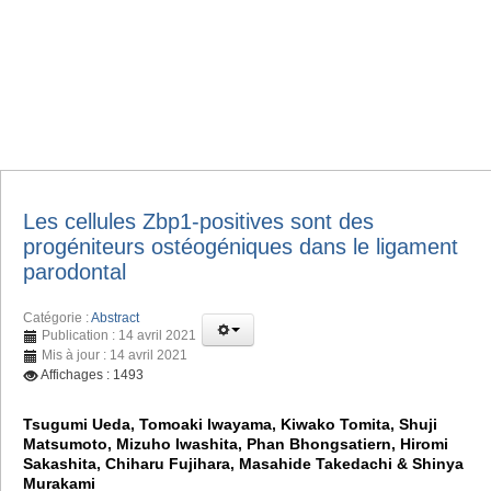
Les cellules Zbp1-positives sont des
progéniteurs ostéogéniques dans le ligament
parodontal
Catégorie :
Abstract
Publication : 14 avril 2021
Mis à jour : 14 avril 2021
Affichages : 1493
Tsugumi Ueda, Tomoaki Iwayama, Kiwako Tomita, Shuji
Matsumoto, Mizuho Iwashita, Phan Bhongsatiern, Hiromi
Sakashita, Chiharu Fujihara, Masahide Takedachi & Shinya
Murakami