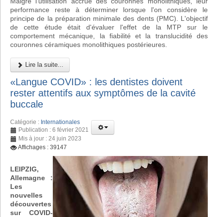
Malgré l'utilisation accrue des couronnes monolithiques, leur
performance reste à déterminer lorsque l'on considère le
principe de la préparation minimale des dents (PMC). L'objectif
de cette étude était d'évaluer l'effet de la MTP sur le
comportement mécanique, la fiabilité et la translucidité des
couronnes céramiques monolithiques postérieures.
Lire la suite...
«Langue COVID» : les dentistes doivent
rester attentifs aux symptômes de la cavité
buccale
Catégorie :
Internationales
Publication : 6 février 2021
Mis à jour : 24 juin 2023
Affichages : 39147
LEIPZIG,
Allemagne :
Les
nouvelles
découvertes
sur COVID-