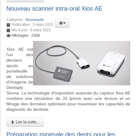
Nouveau scanner intra-oral Xios AE
Catégorie :
Nouveauté
Publication : 5 mars 2021
Mis à jour : 8 mars 2021
Affichages : 2308
Xios AE est
l'un des
derniers
ajouts au
portefeuille
de solutions
d'imagerie de
Dentsply
Sirona. La technologie d'exposition avancée du capteur Xios AE
combine une résolution de 33 lp/mm avec une lecture et un
filtrage des données optimisés pour maximiser les capacités de
diagnostic du dentiste.
Lire la suite...
Préparation minimale des dents pour les