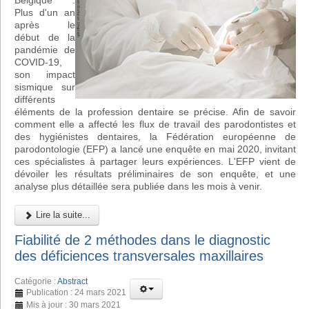
Belgique :
Plus d'un an
après le
début de la
pandémie de
COVID-19,
son impact
sismique sur
différents
éléments de la profession dentaire se précise. Afin de savoir
comment elle a affecté les flux de travail des parodontistes et
des hygiénistes dentaires, la Fédération européenne de
parodontologie (EFP) a lancé une enquête en mai 2020, invitant
ces spécialistes à partager leurs expériences. L'EFP vient de
dévoiler les résultats préliminaires de son enquête, et une
analyse plus détaillée sera publiée dans les mois à venir.
Lire la suite...
Fiabilité de 2 méthodes dans le diagnostic
des déficiences transversales maxillaires
Catégorie :
Abstract
Publication : 24 mars 2021
Mis à jour : 30 mars 2021