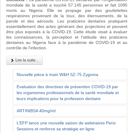
mondiale de la santé a touché 57.145 personnes et fait 1095
morts au Nigeria. Elle se propage par des gouttelettes
respiratoires provenant de la toux, des éternuements, de la
parole et des aérosols. Les praticiens dentaires pratiquent
essentiellement des actes générant des projections et peuvent
être plus exposés à la COVID-19. Cette étude visait à évaluer
les connaissances, la perception et l'attitude des praticiens
dentaires au Nigeria face à la pandémie de COVID-19 et au
contrôle de l'infection.
Lire la suite...
Nouvelle pièce à main W&H SZ-75 Zygoma
Evaluation des directives de prévention COVID-19 par
les organismes professionnels de la santé mondiale et
leurs implications pour la profession dentaire
ARTINIBSA 40mg/ml
L’EFP lance une nouvelle saison de webinaires Perio
Sessions et renforce sa stratégie en ligne