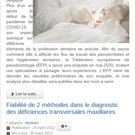
Belgique :
Plus d'un an
après le
début de la
pandémie de
COVID-19,
son impact
sismique sur
différents
éléments de la profession dentaire se précise. Afin de savoir
comment elle a affecté les flux de travail des parodontistes et
des hygiénistes dentaires, la Fédération européenne de
parodontologie (EFP) a lancé une enquête en mai 2020, invitant
ces spécialistes à partager leurs expériences. L'EFP vient de
dévoiler les résultats préliminaires de son enquête, et une
analyse plus détaillée sera publiée dans les mois à venir.
Lire la suite...
Fiabilité de 2 méthodes dans le diagnostic
des déficiences transversales maxillaires
Catégorie :
Abstract
Publication : 24 mars 2021
Mis à jour : 30 mars 2021