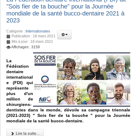
"Sois fier de ta bouche" pour la Journée
mondiale de la santé bucco-dentaire 2021 à
2023
Catégorie :
Internationales
Publication : 18 mars 2021
Mis à jour : 18 mars 2021
Affichages : 3159
La
Fédération
dentaire
international
e (FDI) qui
représente
plus d'un
million de
chirurgiens-
dentistes dans le monde, dévoile sa campagne triennale
(2021-2023) " Sois fier de ta bouche " pour la Journée
mondiale de la santé bucco-dentaire.
Lire la suite...