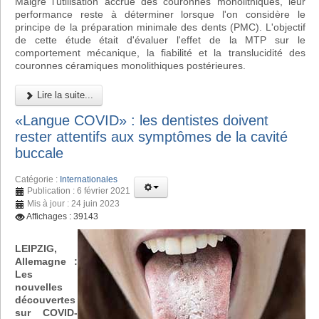
Malgré l'utilisation accrue des couronnes monolithiques, leur
performance reste à déterminer lorsque l'on considère le
principe de la préparation minimale des dents (PMC). L'objectif
de cette étude était d'évaluer l'effet de la MTP sur le
comportement mécanique, la fiabilité et la translucidité des
couronnes céramiques monolithiques postérieures.
Lire la suite...
«Langue COVID» : les dentistes doivent
rester attentifs aux symptômes de la cavité
buccale
Catégorie :
Internationales
Publication : 6 février 2021
Mis à jour : 24 juin 2023
Affichages : 39143
LEIPZIG,
Allemagne :
Les
nouvelles
découvertes
sur COVID-