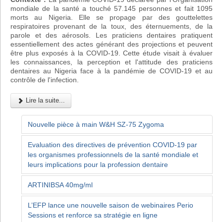
mondiale de la santé a touché 57.145 personnes et fait 1095
morts au Nigeria. Elle se propage par des gouttelettes
respiratoires provenant de la toux, des éternuements, de la
parole et des aérosols. Les praticiens dentaires pratiquent
essentiellement des actes générant des projections et peuvent
être plus exposés à la COVID-19. Cette étude visait à évaluer
les connaissances, la perception et l'attitude des praticiens
dentaires au Nigeria face à la pandémie de COVID-19 et au
contrôle de l'infection.
Lire la suite...
Nouvelle pièce à main W&H SZ-75 Zygoma
Evaluation des directives de prévention COVID-19 par
les organismes professionnels de la santé mondiale et
leurs implications pour la profession dentaire
ARTINIBSA 40mg/ml
L’EFP lance une nouvelle saison de webinaires Perio
Sessions et renforce sa stratégie en ligne