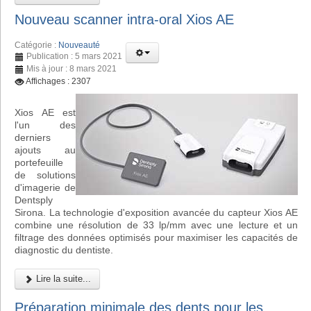
Nouveau scanner intra-oral Xios AE
Catégorie :
Nouveauté
Publication : 5 mars 2021
Mis à jour : 8 mars 2021
Affichages : 2307
Xios AE est
l'un des
derniers
ajouts au
portefeuille
de solutions
d'imagerie de
Dentsply
Sirona. La technologie d'exposition avancée du capteur Xios AE
combine une résolution de 33 lp/mm avec une lecture et un
filtrage des données optimisés pour maximiser les capacités de
diagnostic du dentiste.
Lire la suite...
Préparation minimale des dents pour les