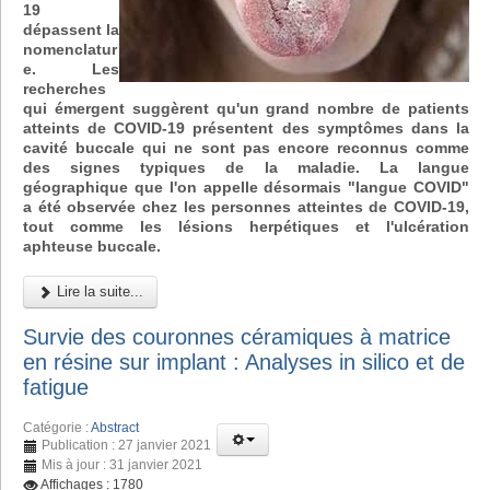
19
dépassent la
nomenclatur
e. Les
recherches
qui émergent suggèrent qu'un grand nombre de patients
atteints de COVID-19 présentent des symptômes dans la
cavité buccale qui ne sont pas encore reconnus comme
des signes typiques de la maladie. La langue
géographique que l'on appelle désormais "langue COVID"
a été observée chez les personnes atteintes de COVID-19,
tout comme les lésions herpétiques et l'ulcération
aphteuse buccale.
Lire la suite...
Survie des couronnes céramiques à matrice
en résine sur implant : Analyses in silico et de
fatigue
Catégorie :
Abstract
Publication : 27 janvier 2021
Mis à jour : 31 janvier 2021
Affichages : 1780