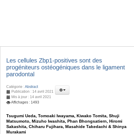
Les cellules Zbp1-positives sont des
progéniteurs ostéogéniques dans le ligament
parodontal
Catégorie :
Abstract
Publication : 14 avril 2021
Mis à jour : 14 avril 2021
Affichages : 1493
Tsugumi Ueda, Tomoaki Iwayama, Kiwako Tomita, Shuji
Matsumoto, Mizuho Iwashita, Phan Bhongsatiern, Hiromi
Sakashita, Chiharu Fujihara, Masahide Takedachi & Shinya
Murakami