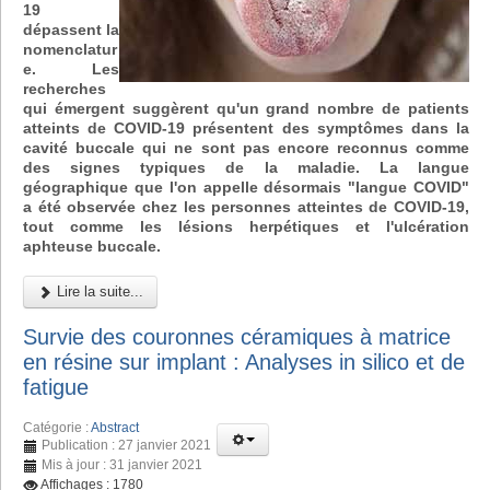
19
dépassent la
nomenclatur
e. Les
recherches
qui émergent suggèrent qu'un grand nombre de patients
atteints de COVID-19 présentent des symptômes dans la
cavité buccale qui ne sont pas encore reconnus comme
des signes typiques de la maladie. La langue
géographique que l'on appelle désormais "langue COVID"
a été observée chez les personnes atteintes de COVID-19,
tout comme les lésions herpétiques et l'ulcération
aphteuse buccale.
Lire la suite...
Survie des couronnes céramiques à matrice
en résine sur implant : Analyses in silico et de
fatigue
Catégorie :
Abstract
Publication : 27 janvier 2021
Mis à jour : 31 janvier 2021
Affichages : 1780