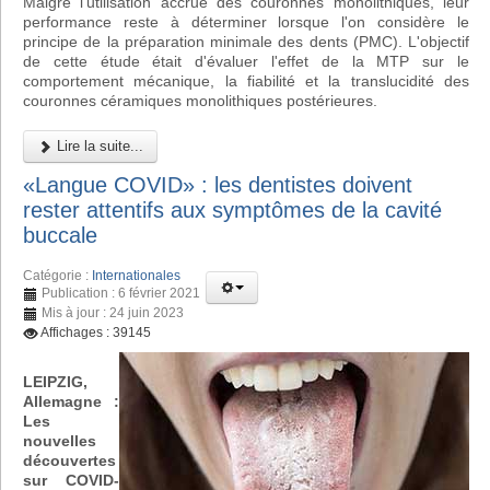
Malgré l'utilisation accrue des couronnes monolithiques, leur
performance reste à déterminer lorsque l'on considère le
principe de la préparation minimale des dents (PMC). L'objectif
de cette étude était d'évaluer l'effet de la MTP sur le
comportement mécanique, la fiabilité et la translucidité des
couronnes céramiques monolithiques postérieures.
Lire la suite...
«Langue COVID» : les dentistes doivent
rester attentifs aux symptômes de la cavité
buccale
Catégorie :
Internationales
Publication : 6 février 2021
Mis à jour : 24 juin 2023
Affichages : 39145
LEIPZIG,
Allemagne :
Les
nouvelles
découvertes
sur COVID-