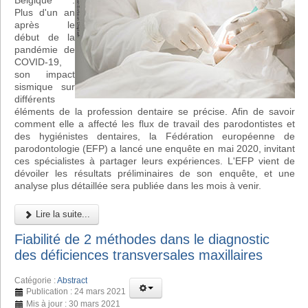
Belgique :
Plus d'un an
après le
début de la
pandémie de
COVID-19,
son impact
sismique sur
différents
éléments de la profession dentaire se précise. Afin de savoir
comment elle a affecté les flux de travail des parodontistes et
des hygiénistes dentaires, la Fédération européenne de
parodontologie (EFP) a lancé une enquête en mai 2020, invitant
ces spécialistes à partager leurs expériences. L'EFP vient de
dévoiler les résultats préliminaires de son enquête, et une
analyse plus détaillée sera publiée dans les mois à venir.
Lire la suite...
Fiabilité de 2 méthodes dans le diagnostic
des déficiences transversales maxillaires
Catégorie :
Abstract
Publication : 24 mars 2021
Mis à jour : 30 mars 2021