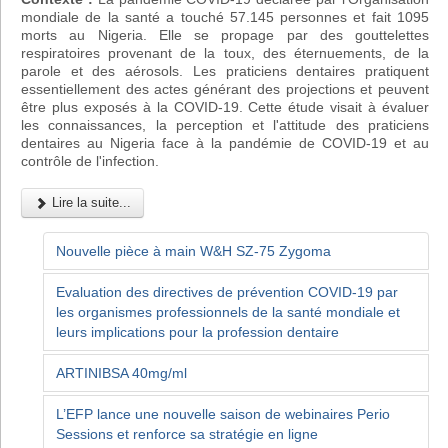
mondiale de la santé a touché 57.145 personnes et fait 1095
morts au Nigeria. Elle se propage par des gouttelettes
respiratoires provenant de la toux, des éternuements, de la
parole et des aérosols. Les praticiens dentaires pratiquent
essentiellement des actes générant des projections et peuvent
être plus exposés à la COVID-19. Cette étude visait à évaluer
les connaissances, la perception et l'attitude des praticiens
dentaires au Nigeria face à la pandémie de COVID-19 et au
contrôle de l'infection.
Lire la suite...
Nouvelle pièce à main W&H SZ-75 Zygoma
Evaluation des directives de prévention COVID-19 par
les organismes professionnels de la santé mondiale et
leurs implications pour la profession dentaire
ARTINIBSA 40mg/ml
L’EFP lance une nouvelle saison de webinaires Perio
Sessions et renforce sa stratégie en ligne