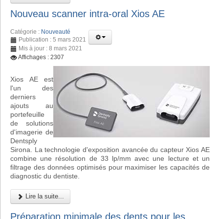
Nouveau scanner intra-oral Xios AE
Catégorie :
Nouveauté
Publication : 5 mars 2021
Mis à jour : 8 mars 2021
Affichages : 2307
Xios AE est
l'un des
derniers
ajouts au
portefeuille
de solutions
d'imagerie de
Dentsply
Sirona. La technologie d'exposition avancée du capteur Xios AE
combine une résolution de 33 lp/mm avec une lecture et un
filtrage des données optimisés pour maximiser les capacités de
diagnostic du dentiste.
Lire la suite...
Préparation minimale des dents pour les