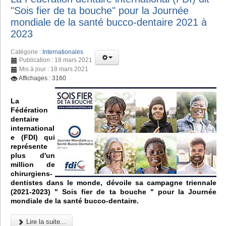
"Sois fier de ta bouche" pour la Journée
mondiale de la santé bucco-dentaire 2021 à
2023
Catégorie :
Internationales
Publication : 18 mars 2021
Mis à jour : 18 mars 2021
Affichages : 3160
La
Fédération
dentaire
international
e (FDI) qui
représente
plus d'un
million de
chirurgiens-
dentistes dans le monde, dévoile sa campagne triennale
(2021-2023) " Sois fier de ta bouche " pour la Journée
mondiale de la santé bucco-dentaire.
Lire la suite...