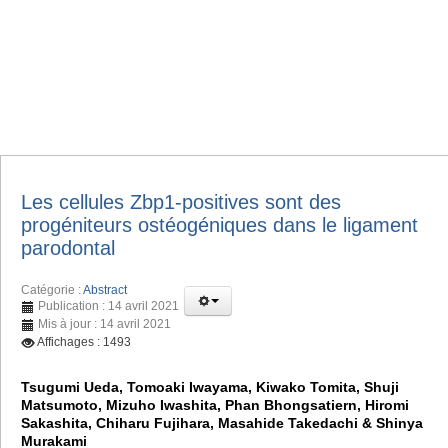
Les cellules Zbp1-positives sont des
progéniteurs ostéogéniques dans le ligament
parodontal
Catégorie :
Abstract
Publication : 14 avril 2021
Mis à jour : 14 avril 2021
Affichages : 1493
Tsugumi Ueda, Tomoaki Iwayama, Kiwako Tomita, Shuji
Matsumoto, Mizuho Iwashita, Phan Bhongsatiern, Hiromi
Sakashita, Chiharu Fujihara, Masahide Takedachi & Shinya
Murakami