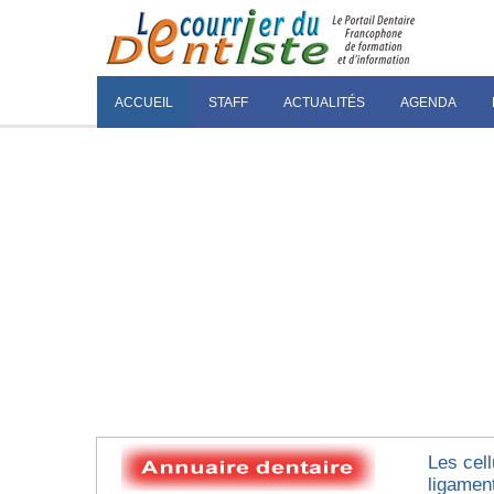
ACCUEIL
STAFF
ACTUALITÉS
AGENDA
Les cel
ligamen