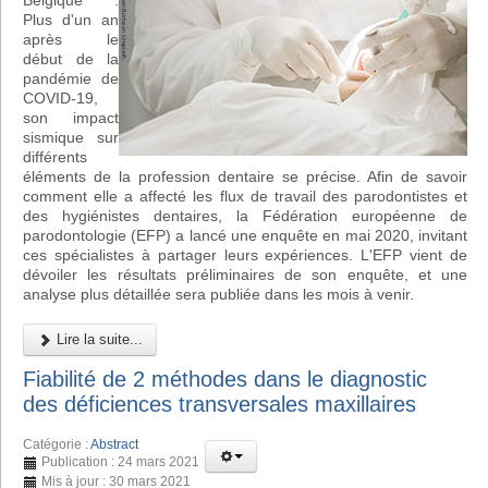
Belgique :
Plus d'un an
après le
début de la
pandémie de
COVID-19,
son impact
sismique sur
différents
éléments de la profession dentaire se précise. Afin de savoir
comment elle a affecté les flux de travail des parodontistes et
des hygiénistes dentaires, la Fédération européenne de
parodontologie (EFP) a lancé une enquête en mai 2020, invitant
ces spécialistes à partager leurs expériences. L'EFP vient de
dévoiler les résultats préliminaires de son enquête, et une
analyse plus détaillée sera publiée dans les mois à venir.
Lire la suite...
Fiabilité de 2 méthodes dans le diagnostic
des déficiences transversales maxillaires
Catégorie :
Abstract
Publication : 24 mars 2021
Mis à jour : 30 mars 2021