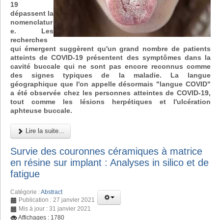
19
dépassent la
nomenclatur
e. Les
recherches
qui émergent suggèrent qu'un grand nombre de patients
atteints de COVID-19 présentent des symptômes dans la
cavité buccale qui ne sont pas encore reconnus comme
des signes typiques de la maladie. La langue
géographique que l'on appelle désormais "langue COVID"
a été observée chez les personnes atteintes de COVID-19,
tout comme les lésions herpétiques et l'ulcération
aphteuse buccale.
Lire la suite...
Survie des couronnes céramiques à matrice
en résine sur implant : Analyses in silico et de
fatigue
Catégorie :
Abstract
Publication : 27 janvier 2021
Mis à jour : 31 janvier 2021
Affichages : 1780