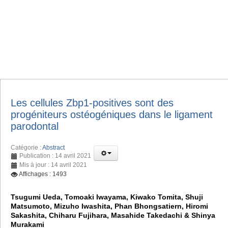
Les cellules Zbp1-positives sont des
progéniteurs ostéogéniques dans le ligament
parodontal
Catégorie :
Abstract
Publication : 14 avril 2021
Mis à jour : 14 avril 2021
Affichages : 1493
Tsugumi Ueda, Tomoaki Iwayama, Kiwako Tomita, Shuji
Matsumoto, Mizuho Iwashita, Phan Bhongsatiern, Hiromi
Sakashita, Chiharu Fujihara, Masahide Takedachi & Shinya
Murakami