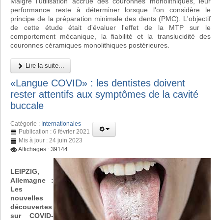
Malgré l'utilisation accrue des couronnes monolithiques, leur
performance reste à déterminer lorsque l'on considère le
principe de la préparation minimale des dents (PMC). L'objectif
de cette étude était d'évaluer l'effet de la MTP sur le
comportement mécanique, la fiabilité et la translucidité des
couronnes céramiques monolithiques postérieures.
Lire la suite...
«Langue COVID» : les dentistes doivent
rester attentifs aux symptômes de la cavité
buccale
Catégorie :
Internationales
Publication : 6 février 2021
Mis à jour : 24 juin 2023
Affichages : 39144
LEIPZIG,
Allemagne :
Les
nouvelles
découvertes
sur COVID-