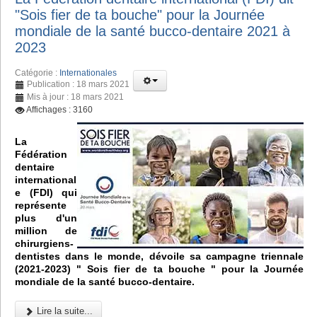
"Sois fier de ta bouche" pour la Journée
mondiale de la santé bucco-dentaire 2021 à
2023
Catégorie :
Internationales
Publication : 18 mars 2021
Mis à jour : 18 mars 2021
Affichages : 3160
La
Fédération
dentaire
international
e (FDI) qui
représente
plus d'un
million de
chirurgiens-
dentistes dans le monde, dévoile sa campagne triennale
(2021-2023) " Sois fier de ta bouche " pour la Journée
mondiale de la santé bucco-dentaire.
Lire la suite...