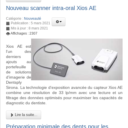
Nouveau scanner intra-oral Xios AE
Catégorie :
Nouveauté
Publication : 5 mars 2021
Mis à jour : 8 mars 2021
Affichages : 2307
Xios AE est
l'un des
derniers
ajouts au
portefeuille
de solutions
d'imagerie de
Dentsply
Sirona. La technologie d'exposition avancée du capteur Xios AE
combine une résolution de 33 lp/mm avec une lecture et un
filtrage des données optimisés pour maximiser les capacités de
diagnostic du dentiste.
Lire la suite...
Préparation minimale des dents pour les