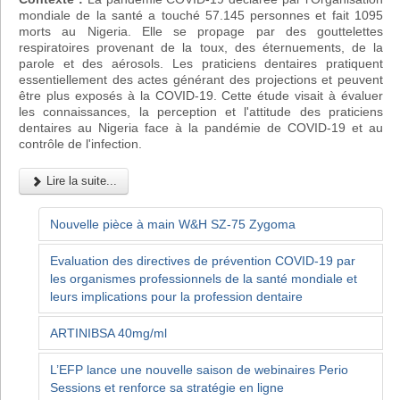
mondiale de la santé a touché 57.145 personnes et fait 1095
morts au Nigeria. Elle se propage par des gouttelettes
respiratoires provenant de la toux, des éternuements, de la
parole et des aérosols. Les praticiens dentaires pratiquent
essentiellement des actes générant des projections et peuvent
être plus exposés à la COVID-19. Cette étude visait à évaluer
les connaissances, la perception et l'attitude des praticiens
dentaires au Nigeria face à la pandémie de COVID-19 et au
contrôle de l'infection.
Lire la suite...
Nouvelle pièce à main W&H SZ-75 Zygoma
Evaluation des directives de prévention COVID-19 par
les organismes professionnels de la santé mondiale et
leurs implications pour la profession dentaire
ARTINIBSA 40mg/ml
L’EFP lance une nouvelle saison de webinaires Perio
Sessions et renforce sa stratégie en ligne