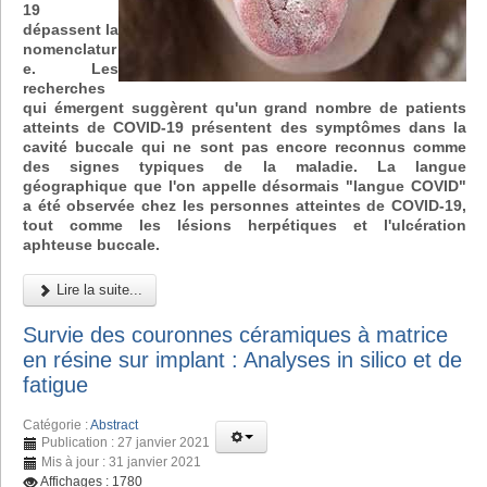
19
dépassent la
nomenclatur
e. Les
recherches
qui émergent suggèrent qu'un grand nombre de patients
atteints de COVID-19 présentent des symptômes dans la
cavité buccale qui ne sont pas encore reconnus comme
des signes typiques de la maladie. La langue
géographique que l'on appelle désormais "langue COVID"
a été observée chez les personnes atteintes de COVID-19,
tout comme les lésions herpétiques et l'ulcération
aphteuse buccale.
Lire la suite...
Survie des couronnes céramiques à matrice
en résine sur implant : Analyses in silico et de
fatigue
Catégorie :
Abstract
Publication : 27 janvier 2021
Mis à jour : 31 janvier 2021
Affichages : 1780