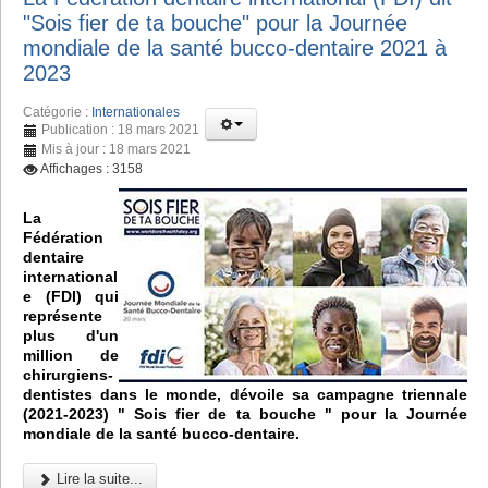
"Sois fier de ta bouche" pour la Journée
mondiale de la santé bucco-dentaire 2021 à
2023
Catégorie :
Internationales
Publication : 18 mars 2021
Mis à jour : 18 mars 2021
Affichages : 3158
La
Fédération
dentaire
international
e (FDI) qui
représente
plus d'un
million de
chirurgiens-
dentistes dans le monde, dévoile sa campagne triennale
(2021-2023) " Sois fier de ta bouche " pour la Journée
mondiale de la santé bucco-dentaire.
Lire la suite...