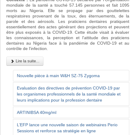
mondiale de la santé a touché 57.145 personnes et fait 1095
morts au Nigeria. Elle se propage par des gouttelettes
respiratoires provenant de la toux, des éternuements, de la
parole et des aérosols. Les praticiens dentaires pratiquent
essentiellement des actes générant des projections et peuvent
être plus exposés à la COVID-19. Cette étude visait à évaluer
les connaissances, la perception et l'attitude des praticiens
dentaires au Nigeria face à la pandémie de COVID-19 et au
contrôle de l'infection.
Lire la suite...
Nouvelle pièce à main W&H SZ-75 Zygoma
Evaluation des directives de prévention COVID-19 par
les organismes professionnels de la santé mondiale et
leurs implications pour la profession dentaire
ARTINIBSA 40mg/ml
L’EFP lance une nouvelle saison de webinaires Perio
Sessions et renforce sa stratégie en ligne