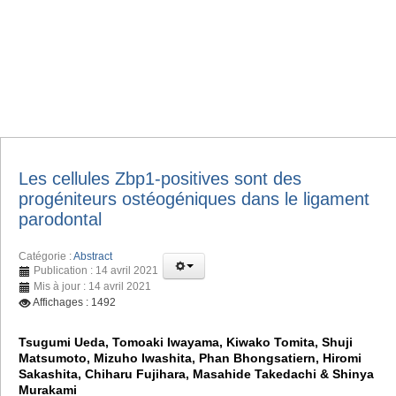
Les cellules Zbp1-positives sont des
progéniteurs ostéogéniques dans le ligament
parodontal
Catégorie :
Abstract
Publication : 14 avril 2021
Mis à jour : 14 avril 2021
Affichages : 1492
Tsugumi Ueda, Tomoaki Iwayama, Kiwako Tomita, Shuji
Matsumoto, Mizuho Iwashita, Phan Bhongsatiern, Hiromi
Sakashita, Chiharu Fujihara, Masahide Takedachi & Shinya
Murakami