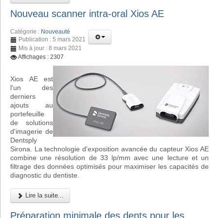
Nouveau scanner intra-oral Xios AE
Catégorie :
Nouveauté
Publication : 5 mars 2021
Mis à jour : 8 mars 2021
Affichages : 2307
Xios AE est
l'un des
derniers
ajouts au
portefeuille
de solutions
d'imagerie de
Dentsply
Sirona. La technologie d'exposition avancée du capteur Xios AE
combine une résolution de 33 lp/mm avec une lecture et un
filtrage des données optimisés pour maximiser les capacités de
diagnostic du dentiste.
Lire la suite...
Préparation minimale des dents pour les