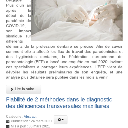
Belgique :
Plus d'un an
après le
début de la
pandémie de
COVID-19,
son impact
sismique sur
différents
éléments de la profession dentaire se précise. Afin de savoir
comment elle a affecté les flux de travail des parodontistes et
des hygiénistes dentaires, la Fédération européenne de
parodontologie (EFP) a lancé une enquête en mai 2020, invitant
ces spécialistes à partager leurs expériences. L'EFP vient de
dévoiler les résultats préliminaires de son enquête, et une
analyse plus détaillée sera publiée dans les mois à venir.
Lire la suite...
Fiabilité de 2 méthodes dans le diagnostic
des déficiences transversales maxillaires
Catégorie :
Abstract
Publication : 24 mars 2021
Mis à jour : 30 mars 2021