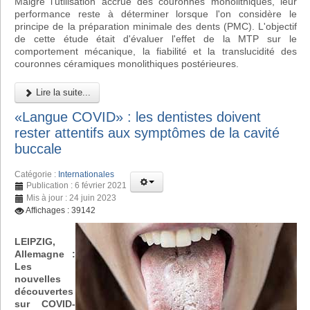
Malgré l'utilisation accrue des couronnes monolithiques, leur
performance reste à déterminer lorsque l'on considère le
principe de la préparation minimale des dents (PMC). L'objectif
de cette étude était d'évaluer l'effet de la MTP sur le
comportement mécanique, la fiabilité et la translucidité des
couronnes céramiques monolithiques postérieures.
Lire la suite...
«Langue COVID» : les dentistes doivent
rester attentifs aux symptômes de la cavité
buccale
Catégorie :
Internationales
Publication : 6 février 2021
Mis à jour : 24 juin 2023
Affichages : 39142
LEIPZIG,
Allemagne :
Les
nouvelles
découvertes
sur COVID-