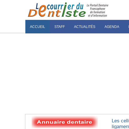
ACCUEIL
STAFF
ACTUALITÉS
AGENDA
Les cel
ligamen