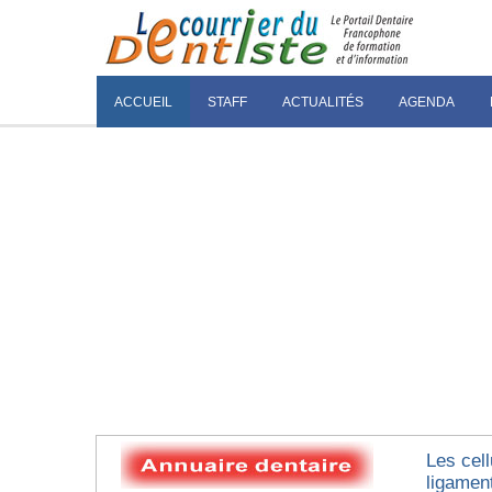
ACCUEIL
STAFF
ACTUALITÉS
AGENDA
Les cel
ligamen