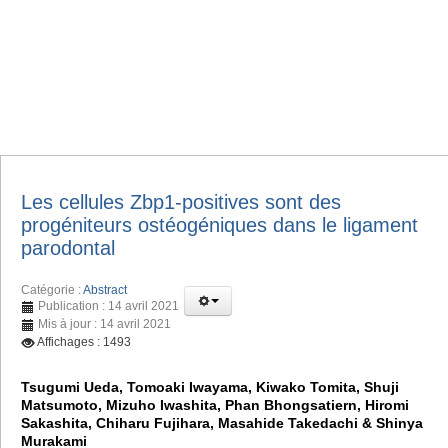
Les cellules Zbp1-positives sont des
progéniteurs ostéogéniques dans le ligament
parodontal
Catégorie :
Abstract
Publication : 14 avril 2021
Mis à jour : 14 avril 2021
Affichages : 1493
Tsugumi Ueda, Tomoaki Iwayama, Kiwako Tomita, Shuji
Matsumoto, Mizuho Iwashita, Phan Bhongsatiern, Hiromi
Sakashita, Chiharu Fujihara, Masahide Takedachi & Shinya
Murakami