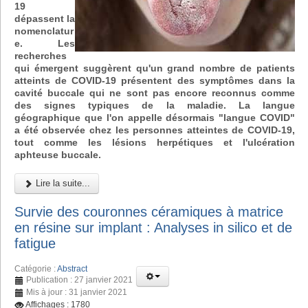
19
dépassent la
nomenclatur
e. Les
recherches
qui émergent suggèrent qu'un grand nombre de patients
atteints de COVID-19 présentent des symptômes dans la
cavité buccale qui ne sont pas encore reconnus comme
des signes typiques de la maladie. La langue
géographique que l'on appelle désormais "langue COVID"
a été observée chez les personnes atteintes de COVID-19,
tout comme les lésions herpétiques et l'ulcération
aphteuse buccale.
Lire la suite...
Survie des couronnes céramiques à matrice
en résine sur implant : Analyses in silico et de
fatigue
Catégorie :
Abstract
Publication : 27 janvier 2021
Mis à jour : 31 janvier 2021
Affichages : 1780