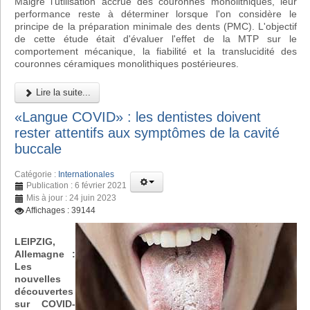
Malgré l'utilisation accrue des couronnes monolithiques, leur
performance reste à déterminer lorsque l'on considère le
principe de la préparation minimale des dents (PMC). L'objectif
de cette étude était d'évaluer l'effet de la MTP sur le
comportement mécanique, la fiabilité et la translucidité des
couronnes céramiques monolithiques postérieures.
Lire la suite...
«Langue COVID» : les dentistes doivent
rester attentifs aux symptômes de la cavité
buccale
Catégorie :
Internationales
Publication : 6 février 2021
Mis à jour : 24 juin 2023
Affichages : 39144
LEIPZIG,
Allemagne :
Les
nouvelles
découvertes
sur COVID-