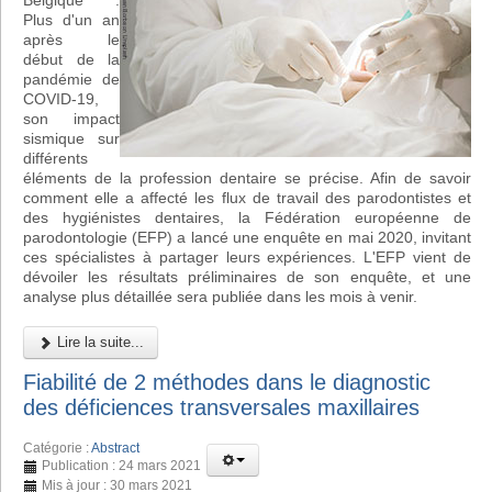
Belgique :
Plus d'un an
après le
début de la
pandémie de
COVID-19,
son impact
sismique sur
différents
éléments de la profession dentaire se précise. Afin de savoir
comment elle a affecté les flux de travail des parodontistes et
des hygiénistes dentaires, la Fédération européenne de
parodontologie (EFP) a lancé une enquête en mai 2020, invitant
ces spécialistes à partager leurs expériences. L'EFP vient de
dévoiler les résultats préliminaires de son enquête, et une
analyse plus détaillée sera publiée dans les mois à venir.
Lire la suite...
Fiabilité de 2 méthodes dans le diagnostic
des déficiences transversales maxillaires
Catégorie :
Abstract
Publication : 24 mars 2021
Mis à jour : 30 mars 2021