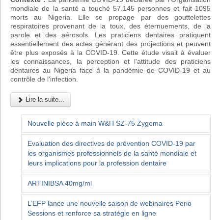
mondiale de la santé a touché 57.145 personnes et fait 1095
morts au Nigeria. Elle se propage par des gouttelettes
respiratoires provenant de la toux, des éternuements, de la
parole et des aérosols. Les praticiens dentaires pratiquent
essentiellement des actes générant des projections et peuvent
être plus exposés à la COVID-19. Cette étude visait à évaluer
les connaissances, la perception et l'attitude des praticiens
dentaires au Nigeria face à la pandémie de COVID-19 et au
contrôle de l'infection.
Lire la suite...
Nouvelle pièce à main W&H SZ-75 Zygoma
Evaluation des directives de prévention COVID-19 par
les organismes professionnels de la santé mondiale et
leurs implications pour la profession dentaire
ARTINIBSA 40mg/ml
L’EFP lance une nouvelle saison de webinaires Perio
Sessions et renforce sa stratégie en ligne