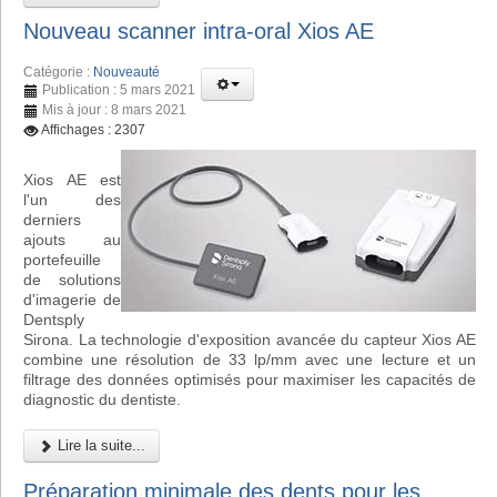
Nouveau scanner intra-oral Xios AE
Catégorie :
Nouveauté
Publication : 5 mars 2021
Mis à jour : 8 mars 2021
Affichages : 2307
Xios AE est
l'un des
derniers
ajouts au
portefeuille
de solutions
d'imagerie de
Dentsply
Sirona. La technologie d'exposition avancée du capteur Xios AE
combine une résolution de 33 lp/mm avec une lecture et un
filtrage des données optimisés pour maximiser les capacités de
diagnostic du dentiste.
Lire la suite...
Préparation minimale des dents pour les