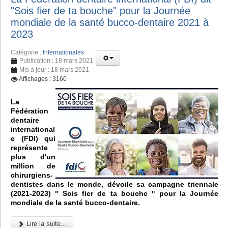
"Sois fier de ta bouche" pour la Journée
mondiale de la santé bucco-dentaire 2021 à
2023
Catégorie :
Internationales
Publication : 18 mars 2021
Mis à jour : 18 mars 2021
Affichages : 3160
La
Fédération
dentaire
international
e (FDI) qui
représente
plus d'un
million de
chirurgiens-
dentistes dans le monde, dévoile sa campagne triennale
(2021-2023) " Sois fier de ta bouche " pour la Journée
mondiale de la santé bucco-dentaire.
Lire la suite...