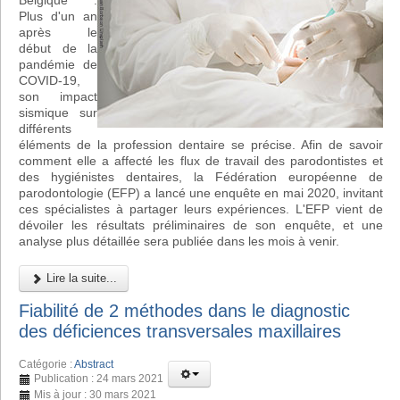
Belgique :
Plus d'un an
après le
début de la
pandémie de
COVID-19,
son impact
sismique sur
différents
éléments de la profession dentaire se précise. Afin de savoir
comment elle a affecté les flux de travail des parodontistes et
des hygiénistes dentaires, la Fédération européenne de
parodontologie (EFP) a lancé une enquête en mai 2020, invitant
ces spécialistes à partager leurs expériences. L'EFP vient de
dévoiler les résultats préliminaires de son enquête, et une
analyse plus détaillée sera publiée dans les mois à venir.
Lire la suite...
Fiabilité de 2 méthodes dans le diagnostic
des déficiences transversales maxillaires
Catégorie :
Abstract
Publication : 24 mars 2021
Mis à jour : 30 mars 2021