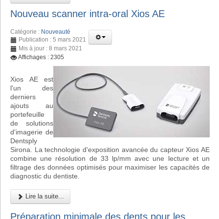
Nouveau scanner intra-oral Xios AE
Catégorie :
Nouveauté
Publication : 5 mars 2021
Mis à jour : 8 mars 2021
Affichages : 2305
Xios AE est
l'un des
derniers
ajouts au
portefeuille
de solutions
d'imagerie de
Dentsply
Sirona. La technologie d'exposition avancée du capteur Xios AE
combine une résolution de 33 lp/mm avec une lecture et un
filtrage des données optimisés pour maximiser les capacités de
diagnostic du dentiste.
Lire la suite...
Préparation minimale des dents pour les