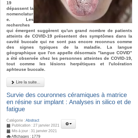
19
dépassent la
nomenclatur
e. Les
recherches
qui émergent suggèrent qu'un grand nombre de patients
atteints de COVID-19 présentent des symptômes dans la
cavité buccale qui ne sont pas encore reconnus comme
des signes typiques de la maladie. La langue
géographique que l'on appelle désormais "langue COVID"
a été observée chez les personnes atteintes de COVID-19,
tout comme les lésions herpétiques et l'ulcération
aphteuse buccale.
Lire la suite...
Survie des couronnes céramiques à matrice
en résine sur implant : Analyses in silico et de
fatigue
Catégorie :
Abstract
Publication : 27 janvier 2021
Mis à jour : 31 janvier 2021
Affichages : 1779