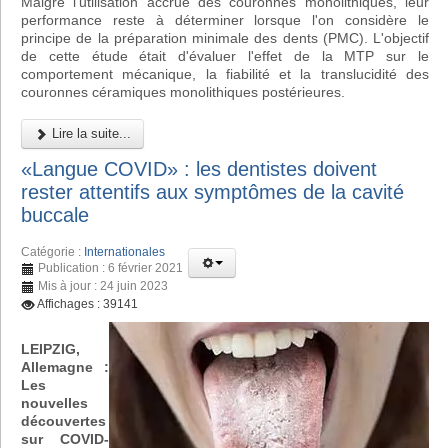
Malgré l'utilisation accrue des couronnes monolithiques, leur
performance reste à déterminer lorsque l'on considère le
principe de la préparation minimale des dents (PMC). L'objectif
de cette étude était d'évaluer l'effet de la MTP sur le
comportement mécanique, la fiabilité et la translucidité des
couronnes céramiques monolithiques postérieures.
Lire la suite...
«Langue COVID» : les dentistes doivent
rester attentifs aux symptômes de la cavité
buccale
Catégorie :
Internationales
Publication : 6 février 2021
Mis à jour : 24 juin 2023
Affichages : 39141
LEIPZIG,
Allemagne :
Les
nouvelles
découvertes
sur COVID-