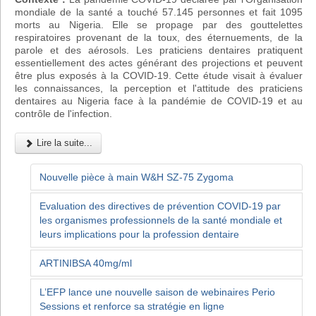
mondiale de la santé a touché 57.145 personnes et fait 1095
morts au Nigeria. Elle se propage par des gouttelettes
respiratoires provenant de la toux, des éternuements, de la
parole et des aérosols. Les praticiens dentaires pratiquent
essentiellement des actes générant des projections et peuvent
être plus exposés à la COVID-19. Cette étude visait à évaluer
les connaissances, la perception et l'attitude des praticiens
dentaires au Nigeria face à la pandémie de COVID-19 et au
contrôle de l'infection.
Lire la suite...
Nouvelle pièce à main W&H SZ-75 Zygoma
Evaluation des directives de prévention COVID-19 par
les organismes professionnels de la santé mondiale et
leurs implications pour la profession dentaire
ARTINIBSA 40mg/ml
L’EFP lance une nouvelle saison de webinaires Perio
Sessions et renforce sa stratégie en ligne