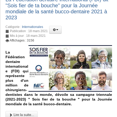
"Sois fier de ta bouche" pour la Journée
mondiale de la santé bucco-dentaire 2021 à
2023
Catégorie :
Internationales
Publication : 18 mars 2021
Mis à jour : 18 mars 2021
Affichages : 3156
La
Fédération
dentaire
international
e (FDI) qui
représente
plus d'un
million de
chirurgiens-
dentistes dans le monde, dévoile sa campagne triennale
(2021-2023) " Sois fier de ta bouche " pour la Journée
mondiale de la santé bucco-dentaire.
Lire la suite...