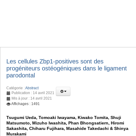
Les cellules Zbp1-positives sont des
progéniteurs ostéogéniques dans le ligament
parodontal
Catégorie :
Abstract
Publication : 14 avril 2021
Mis à jour : 14 avril 2021
Affichages : 1491
Tsugumi Ueda, Tomoaki Iwayama, Kiwako Tomita, Shuji
Matsumoto, Mizuho Iwashita, Phan Bhongsatiern, Hiromi
Sakashita, Chiharu Fujihara, Masahide Takedachi & Shinya
Murakami