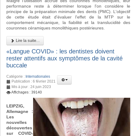
Malgré l'utilisation accrue des couronnes monolithiques, leur
performance reste à déterminer lorsque l'on considère le
principe de la préparation minimale des dents (PMC). L'objectif
de cette étude était d'évaluer l'effet de la MTP sur le
comportement mécanique, la fiabilité et la translucidité des
couronnes céramiques monolithiques postérieures.
Lire la suite...
«Langue COVID» : les dentistes doivent
rester attentifs aux symptômes de la cavité
buccale
Catégorie :
Internationales
Publication : 6 février 2021
Mis à jour : 24 juin 2023
Affichages : 39140
LEIPZIG,
Allemagne :
Les
nouvelles
découvertes
sur COVID-