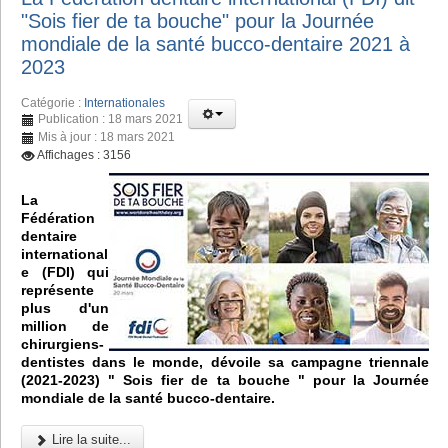
"Sois fier de ta bouche" pour la Journée
mondiale de la santé bucco-dentaire 2021 à
2023
Catégorie :
Internationales
Publication : 18 mars 2021
Mis à jour : 18 mars 2021
Affichages : 3156
La
Fédération
dentaire
international
e (FDI) qui
représente
plus d'un
million de
chirurgiens-
dentistes dans le monde, dévoile sa campagne triennale
(2021-2023) " Sois fier de ta bouche " pour la Journée
mondiale de la santé bucco-dentaire.
Lire la suite...