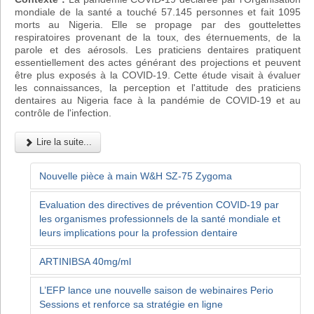
mondiale de la santé a touché 57.145 personnes et fait 1095
morts au Nigeria. Elle se propage par des gouttelettes
respiratoires provenant de la toux, des éternuements, de la
parole et des aérosols. Les praticiens dentaires pratiquent
essentiellement des actes générant des projections et peuvent
être plus exposés à la COVID-19. Cette étude visait à évaluer
les connaissances, la perception et l'attitude des praticiens
dentaires au Nigeria face à la pandémie de COVID-19 et au
contrôle de l'infection.
Lire la suite...
Nouvelle pièce à main W&H SZ-75 Zygoma
Evaluation des directives de prévention COVID-19 par
les organismes professionnels de la santé mondiale et
leurs implications pour la profession dentaire
ARTINIBSA 40mg/ml
L’EFP lance une nouvelle saison de webinaires Perio
Sessions et renforce sa stratégie en ligne