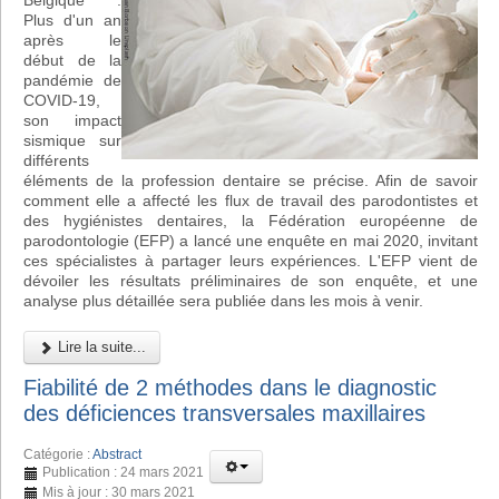
Belgique :
Plus d'un an
après le
début de la
pandémie de
COVID-19,
son impact
sismique sur
différents
éléments de la profession dentaire se précise. Afin de savoir
comment elle a affecté les flux de travail des parodontistes et
des hygiénistes dentaires, la Fédération européenne de
parodontologie (EFP) a lancé une enquête en mai 2020, invitant
ces spécialistes à partager leurs expériences. L'EFP vient de
dévoiler les résultats préliminaires de son enquête, et une
analyse plus détaillée sera publiée dans les mois à venir.
Lire la suite...
Fiabilité de 2 méthodes dans le diagnostic
des déficiences transversales maxillaires
Catégorie :
Abstract
Publication : 24 mars 2021
Mis à jour : 30 mars 2021