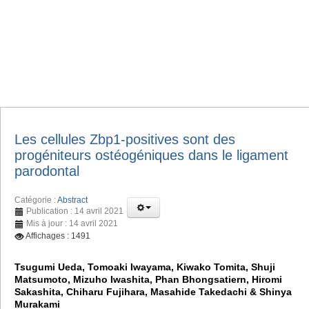
Les cellules Zbp1-positives sont des
progéniteurs ostéogéniques dans le ligament
parodontal
Catégorie :
Abstract
Publication : 14 avril 2021
Mis à jour : 14 avril 2021
Affichages : 1491
Tsugumi Ueda, Tomoaki Iwayama, Kiwako Tomita, Shuji
Matsumoto, Mizuho Iwashita, Phan Bhongsatiern, Hiromi
Sakashita, Chiharu Fujihara, Masahide Takedachi & Shinya
Murakami