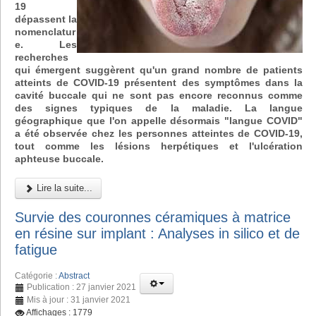
19
dépassent la
nomenclatur
e. Les
recherches
qui émergent suggèrent qu'un grand nombre de patients
atteints de COVID-19 présentent des symptômes dans la
cavité buccale qui ne sont pas encore reconnus comme
des signes typiques de la maladie. La langue
géographique que l'on appelle désormais "langue COVID"
a été observée chez les personnes atteintes de COVID-19,
tout comme les lésions herpétiques et l'ulcération
aphteuse buccale.
Lire la suite...
Survie des couronnes céramiques à matrice
en résine sur implant : Analyses in silico et de
fatigue
Catégorie :
Abstract
Publication : 27 janvier 2021
Mis à jour : 31 janvier 2021
Affichages : 1779