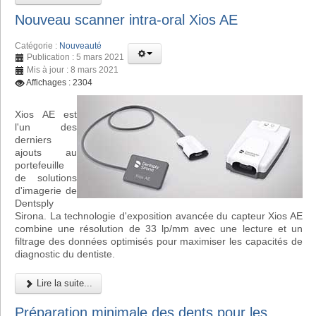
Nouveau scanner intra-oral Xios AE
Catégorie :
Nouveauté
Publication : 5 mars 2021
Mis à jour : 8 mars 2021
Affichages : 2304
Xios AE est
l'un des
derniers
ajouts au
portefeuille
de solutions
d'imagerie de
Dentsply
Sirona. La technologie d'exposition avancée du capteur Xios AE
combine une résolution de 33 lp/mm avec une lecture et un
filtrage des données optimisés pour maximiser les capacités de
diagnostic du dentiste.
Lire la suite...
Préparation minimale des dents pour les