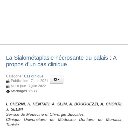
La Sialométaplasie nécrosante du palais : A
propos d’un cas clinique
Catégorie :
Cas clinique
Publication : 7 juin 2021
Mis à jour : 7 juin 2022
Affichages : 8977
I. CHERNI, H. HENTATI, A. SLIM, A. BOUGUEZZI, A. CHOKRI,
J. SELMI
Service de Médecine et Chirurgie Buccales,
Clinique Universitaire de Médecine Dentaire de Monastir,
Tunisie