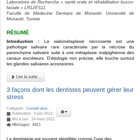
Laboratoire de Recherche « santé orale et réhabilitation bucco-
faciale » LR12ES11,
Faculté de Médecine Dentaire de Monastir, Université de
Monastir, Tunisie
RÉSUMÉ
Introduction :
La sialométaplasie nécrosante est une
pathologie salivaire rare caractérisée par la nécrose du
parenchyme salivaire suite à une métaplasie malpighienne des
canaux excréteurs. D’étiologie non précise, elle touche surtout
les glandes salivaires accessoires.
Lire la suite...
3 façons dont les dentistes peuvent gérer leur
stress
Catégorie :
Conseil plus
Publication : 3 juin 2021
Mis à jour : 19 mars 2022
Affichages : 4851
La dentisterie est souvent identifiée comme l'une des