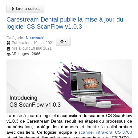
Lire la suite...
Carestream Dental publie la mise à jour du
logiciel CS ScanFlow v1.0.3
Catégorie :
Nouveauté
Publication : 10 mai 2021
Mis à jour : 10 mai 2021
Affichages : 2666
La mise à jour du logiciel d'acquisition du scanner CS ScanFlow
v1.0.3 de Carestream Dental réduit les étapes du processus de
numérisation, protège les données et facilite la collaboration
avec des tiers. Ce logiciel équipe le
scanner intra-oral CS 3700
et est également disponible pour le scanner intra-oral CS 3600.