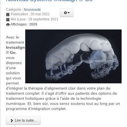
Catégorie :
Nouveauté
Publication : 20 mai 2021
Mis à jour : 29 septembre 2021
Affichages : 2609
Avec le
traitement
Invisalign
®
Go
,
vous
disposez
d'une
solution
qui vous
permet
d'intégrer la thérapie d'alignement clair dans votre plan de
traitement complet. Il s'agit d'offrir aux patients des options de
traitement holistiques grâce à l'aide de la technologie
numérique. Et, bien sûr, vous serez soutenu tout au long par un
programme d'intégration complet.
Lire la suite...