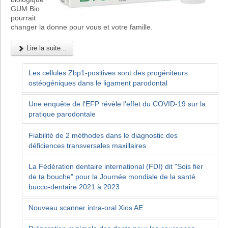
GUM Bio
pourrait
changer la donne pour vous et votre famille.
Lire la suite...
Les cellules Zbp1-positives sont des progéniteurs
ostéogéniques dans le ligament parodontal
Une enquête de l'EFP révèle l'effet du COVID-19 sur la
pratique parodontale
Fiabilité de 2 méthodes dans le diagnostic des
déficiences transversales maxillaires
La Fédération dentaire international (FDI) dit "Sois fier
de ta bouche" pour la Journée mondiale de la santé
bucco-dentaire 2021 à 2023
Nouveau scanner intra-oral Xios AE