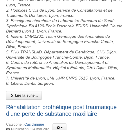
Lyon, France.
2. Hospices Civils de Lyon, Service de Consultations et de
Traitements Dentaires, Lyon, France.
3. Enseignant chercheur du Laboratoire Parcours de Santé
Systémique EA 4129-Ecole Doctorale EDISS, Université Claude
Bernard Lyon 1, Lyon, France.
4. Inserm UMR1231, Team Génétique des Anomalies du
Développement, Université de Bourgogne Franche Comté,
Dijon, France.
5. FHU TRANSLAD, Département de Génétique, CHU Dijon,
Université de Bourgogne Franche-Comté, Dijon, France.
6. Centre de référence Anomalies du Développement et
Syndromes Malformatifs, Hôpital d'Enfants, CHU Dijon, Dijon,
France.
7. Université de Lyon, LMI UMR CNRS 5615, Lyon, France.
8. Liberal Dental Surgeon.
Lire la suite...
Réhabilitation prothétique post traumatique
d’une perte de substance maxillaire
Catégorie :
Cas clinique
Publication : 24 mai 2021