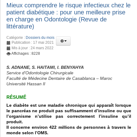
Mieux comprendre le risque infectieux chez le
patient diabétique : pour une meilleure prise
en charge en Odontologie (Revue de
littérature)
Catégorie :
Dossiers du mois
Publication : 17 mai 2021
Mis à jour : 24 mars 2022
Affichages : 8228
S. ADNANE, S. HAITAMI, I. BENYAHYA
Service d'Odontologie Chirurgicale
Faculté de Médecine Dentaire de Casablanca – Maroc
Université Hassan II
RÉSUMÉ
Le diabète est une maladie chronique qui apparaît lorsque
le pancréas ne produit pas suffisamment d’insuline ou que
l’organisme n’utilise pas correctement l’insuline qu’il
produit.
Il concerne environ 422 millions de personnes à travers le
monde selon l’OMS.