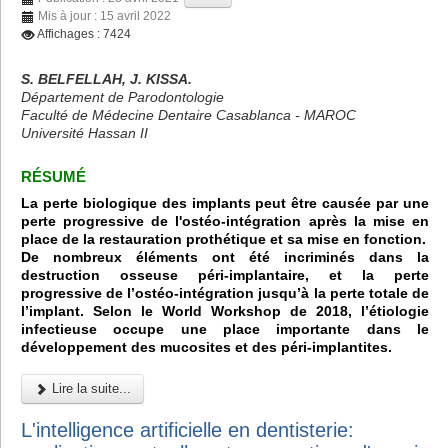
Mis à jour : 15 avril 2022
Affichages : 7424
S. BELFELLAH, J. KISSA.
Département de Parodontologie
Faculté de Médecine Dentaire Casablanca - MAROC
Université Hassan II
RÉSUMÉ
La perte biologique des implants peut être causée par une
perte progressive de l'ostéo-intégration après la mise en
place de la restauration prothétique et sa mise en fonction.
De nombreux éléments ont été incriminés dans la
destruction osseuse péri-implantaire, et la perte
progressive de l’ostéo-intégration jusqu’à la perte totale de
l’implant. Selon le World Workshop de 2018, l’étiologie
infectieuse occupe une place importante dans le
développement des mucosites et des péri-implantites.
Lire la suite...
L'intelligence artificielle en dentisterie: