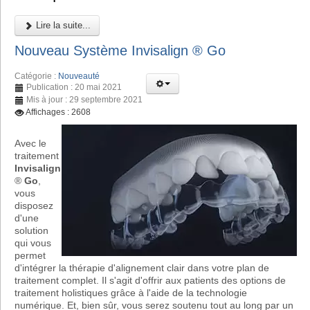
Lire la suite...
Nouveau Système Invisalign ® Go
Catégorie :
Nouveauté
Publication : 20 mai 2021
Mis à jour : 29 septembre 2021
Affichages : 2608
Avec le
traitement
Invisalign
®
Go
,
vous
disposez
d'une
solution
qui vous
permet
d'intégrer la thérapie d'alignement clair dans votre plan de
traitement complet. Il s'agit d'offrir aux patients des options de
traitement holistiques grâce à l'aide de la technologie
numérique. Et, bien sûr, vous serez soutenu tout au long par un