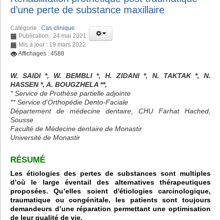
d’une perte de substance maxillaire
Catégorie :
Cas clinique
Publication : 24 mai 2021
Mis à jour : 19 mars 2022
Affichages : 4588
W. SAIDI *, W. BEMBLI *, H. ZIDANI *, N. TAKTAK *, N.
HASSEN *, A. BOUGZHELA **,
* Service de Prothèse partielle adjointe
** Service d’Orthopédie Dento-Faciale
Département de médecine dentaire, CHU Farhat Hached,
Sousse
Faculté de Médecine dentaire de Monastir
Université de Monastir
RÉSUMÉ
Les étiologies des pertes de substances sont multiples
d’où le large éventail des alternatives thérapeutiques
proposées. Qu’elles soient d'étiologies carcinologique,
traumatique ou congénitale, les patients sont toujours
demandeurs d’une réparation permettant une optimisation
de leur qualité de vie.