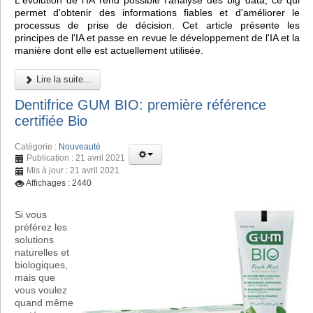
L'évolution de l'IA rend possible l'analyse des big data, ce qui
permet d'obtenir des informations fiables et d'améliorer le
processus de prise de décision. Cet article présente les
principes de l'IA et passe en revue le développement de l'IA et la
manière dont elle est actuellement utilisée.
Lire la suite...
Dentifrice GUM BIO: première référence
certifiée Bio
Catégorie :
Nouveauté
Publication : 21 avril 2021
Mis à jour : 21 avril 2021
Affichages : 2440
Si vous
préférez les
solutions
naturelles et
biologiques,
mais que
vous voulez
quand même