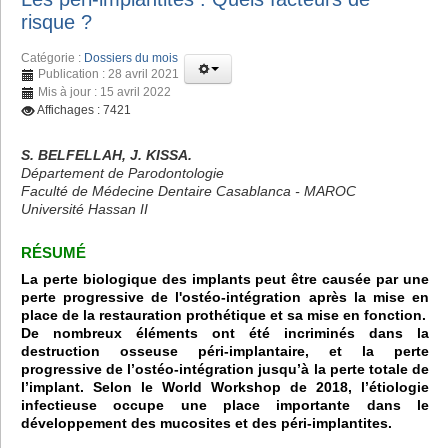
risque ?
Catégorie :
Dossiers du mois
Publication : 28 avril 2021
Mis à jour : 15 avril 2022
Affichages : 7421
S. BELFELLAH, J. KISSA.
Département de Parodontologie
Faculté de Médecine Dentaire Casablanca - MAROC
Université Hassan II
RÉSUMÉ
La perte biologique des implants peut être causée par une
perte progressive de l'ostéo-intégration après la mise en
place de la restauration prothétique et sa mise en fonction.
De nombreux éléments ont été incriminés dans la
destruction osseuse péri-implantaire, et la perte
progressive de l’ostéo-intégration jusqu’à la perte totale de
l’implant. Selon le World Workshop de 2018, l’étiologie
infectieuse occupe une place importante dans le
développement des mucosites et des péri-implantites.