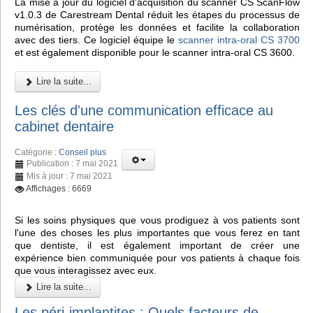
La mise à jour du logiciel d'acquisition du scanner CS ScanFlow
v1.0.3 de Carestream Dental réduit les étapes du processus de
numérisation, protège les données et facilite la collaboration
avec des tiers. Ce logiciel équipe le
scanner intra-oral CS 3700
et est également disponible pour le scanner intra-oral CS 3600.
Lire la suite...
Les clés d'une communication efficace au
cabinet dentaire
Catégorie :
Conseil plus
Publication : 7 mai 2021
Mis à jour : 7 mai 2021
Affichages : 6669
Si les soins physiques que vous prodiguez à vos patients sont
l'une des choses les plus importantes que vous ferez en tant
que dentiste, il est également important de créer une
expérience bien communiquée pour vos patients à chaque fois
que vous interagissez avec eux.
Lire la suite...
Les péri-implantites : Quels facteurs de