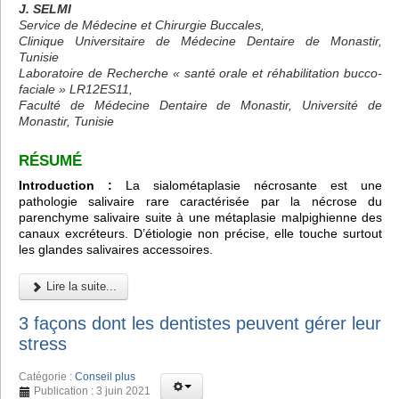
J. SELMI
Service de Médecine et Chirurgie Buccales,
Clinique Universitaire de Médecine Dentaire de Monastir,
Tunisie
Laboratoire de Recherche « santé orale et réhabilitation bucco-
faciale » LR12ES11,
Faculté de Médecine Dentaire de Monastir, Université de
Monastir, Tunisie
RÉSUMÉ
Introduction :
La sialométaplasie nécrosante est une
pathologie salivaire rare caractérisée par la nécrose du
parenchyme salivaire suite à une métaplasie malpighienne des
canaux excréteurs. D’étiologie non précise, elle touche surtout
les glandes salivaires accessoires.
Lire la suite...
3 façons dont les dentistes peuvent gérer leur
stress
Catégorie :
Conseil plus
Publication : 3 juin 2021