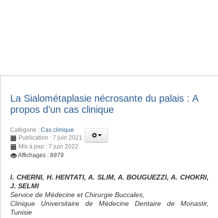
La Sialométaplasie nécrosante du palais : A
propos d’un cas clinique
Catégorie :
Cas clinique
Publication : 7 juin 2021
Mis à jour : 7 juin 2022
Affichages : 8979
I. CHERNI, H. HENTATI, A. SLIM, A. BOUGUEZZI, A. CHOKRI,
J. SELMI
Service de Médecine et Chirurgie Buccales,
Clinique Universitaire de Médecine Dentaire de Monastir,
Tunisie