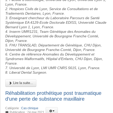
Lyon, France.
2. Hospices Civils de Lyon, Service de Consultations et de
Traitements Dentaires, Lyon, France.
3. Enseignant chercheur du Laboratoire Parcours de Santé
Systémique EA 4129-Ecole Doctorale EDISS, Université Claude
Bernard Lyon 1, Lyon, France.
4. Inserm UMR1231, Team Génétique des Anomalies du
Développement, Université de Bourgogne Franche Comté,
Dijon, France.
5. FHU TRANSLAD, Département de Génétique, CHU Dijon,
Université de Bourgogne Franche-Comté, Dijon, France.
6. Centre de référence Anomalies du Développement et
Syndromes Malformatifs, Hôpital d'Enfants, CHU Dijon, Dijon,
France.
7. Université de Lyon, LMI UMR CNRS 5615, Lyon, France.
8. Liberal Dental Surgeon.
Lire la suite...
Réhabilitation prothétique post traumatique
d’une perte de substance maxillaire
Catégorie :
Cas clinique
Publication : 24 mai 2021