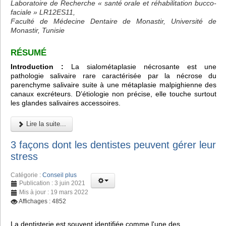
Laboratoire de Recherche « santé orale et réhabilitation bucco-
faciale » LR12ES11,
Faculté de Médecine Dentaire de Monastir, Université de
Monastir, Tunisie
RÉSUMÉ
Introduction :
La sialométaplasie nécrosante est une
pathologie salivaire rare caractérisée par la nécrose du
parenchyme salivaire suite à une métaplasie malpighienne des
canaux excréteurs. D’étiologie non précise, elle touche surtout
les glandes salivaires accessoires.
Lire la suite...
3 façons dont les dentistes peuvent gérer leur
stress
Catégorie :
Conseil plus
Publication : 3 juin 2021
Mis à jour : 19 mars 2022
Affichages : 4852
La dentisterie est souvent identifiée comme l'une des