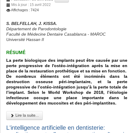
Mis à jour : 15 avril 2022
Affichages : 7424
S. BELFELLAH, J. KISSA.
Département de Parodontologie
Faculté de Médecine Dentaire Casablanca - MAROC
Université Hassan II
RÉSUMÉ
La perte biologique des implants peut être causée par une
perte progressive de l'ostéo-intégration après la mise en
place de la restauration prothétique et sa mise en fonction.
De nombreux éléments ont été incriminés dans la
destruction osseuse péri-implantaire, et la perte
progressive de l’ostéo-intégration jusqu’à la perte totale de
l’implant. Selon le World Workshop de 2018, l’étiologie
infectieuse occupe une place importante dans le
développement des mucosites et des péri-implantites.
Lire la suite...
L'intelligence artificielle en dentisterie: