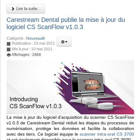
Lire la suite...
Carestream Dental publie la mise à jour du
logiciel CS ScanFlow v1.0.3
Catégorie :
Nouveauté
Publication : 10 mai 2021
Mis à jour : 10 mai 2021
Affichages : 2668
La mise à jour du logiciel d'acquisition du scanner CS ScanFlow
v1.0.3 de Carestream Dental réduit les étapes du processus de
numérisation, protège les données et facilite la collaboration
avec des tiers. Ce logiciel équipe le
scanner intra-oral CS 3700
et est également disponible pour le scanner intra-oral CS 3600.