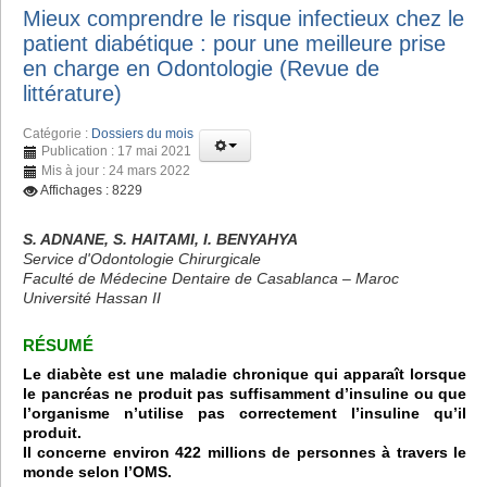
Mieux comprendre le risque infectieux chez le
patient diabétique : pour une meilleure prise
en charge en Odontologie (Revue de
littérature)
Catégorie :
Dossiers du mois
Publication : 17 mai 2021
Mis à jour : 24 mars 2022
Affichages : 8229
S. ADNANE, S. HAITAMI, I. BENYAHYA
Service d'Odontologie Chirurgicale
Faculté de Médecine Dentaire de Casablanca – Maroc
Université Hassan II
RÉSUMÉ
Le diabète est une maladie chronique qui apparaît lorsque
le pancréas ne produit pas suffisamment d’insuline ou que
l’organisme n’utilise pas correctement l’insuline qu’il
produit.
Il concerne environ 422 millions de personnes à travers le
monde selon l’OMS.