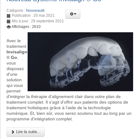
Catégorie :
Nouveauté
Publication : 20 mai 2021
Mis à jour : 29 septembre 2021
Affichages : 2610
Avec le
traitement
Invisalign
®
Go
,
vous
disposez
d'une
solution
qui vous
permet
d'intégrer la thérapie d'alignement clair dans votre plan de
traitement complet. Il s'agit d'offrir aux patients des options de
traitement holistiques grâce à l'aide de la technologie
numérique. Et, bien sûr, vous serez soutenu tout au long par un
programme d'intégration complet.
Lire la suite...