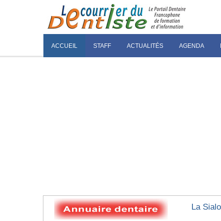
ACCUEIL
STAFF
ACTUALITÉS
AGENDA
La Sial