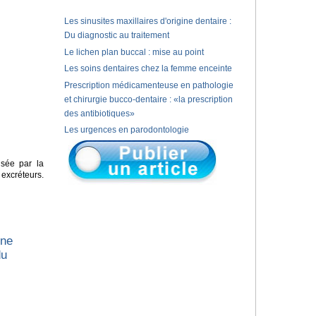
Les sinusites maxillaires d'origine dentaire :
Du diagnostic au traitement
Le lichen plan buccal : mise au point
Les soins dentaires chez la femme enceinte
Prescription médicamenteuse en pathologie
et chirurgie bucco-dentaire : «la prescription
des antibiotiques»
Les urgences en parodontologie
isée par la
xcréteurs.
une
du