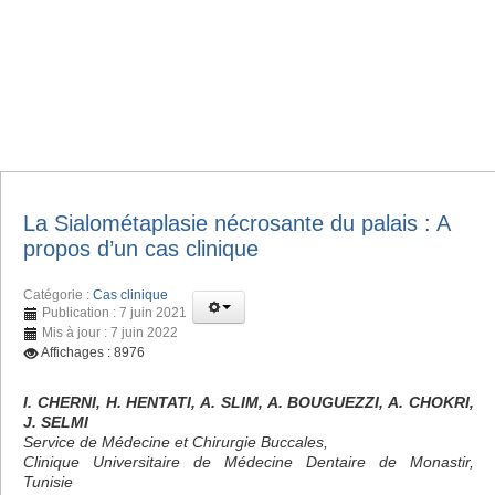
La Sialométaplasie nécrosante du palais : A
propos d’un cas clinique
Catégorie :
Cas clinique
Publication : 7 juin 2021
Mis à jour : 7 juin 2022
Affichages : 8976
I. CHERNI, H. HENTATI, A. SLIM, A. BOUGUEZZI, A. CHOKRI,
J. SELMI
Service de Médecine et Chirurgie Buccales,
Clinique Universitaire de Médecine Dentaire de Monastir,
Tunisie