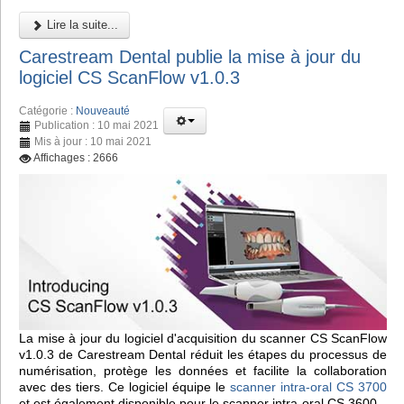
Lire la suite...
Carestream Dental publie la mise à jour du
logiciel CS ScanFlow v1.0.3
Catégorie :
Nouveauté
Publication : 10 mai 2021
Mis à jour : 10 mai 2021
Affichages : 2666
La mise à jour du logiciel d'acquisition du scanner CS ScanFlow
v1.0.3 de Carestream Dental réduit les étapes du processus de
numérisation, protège les données et facilite la collaboration
avec des tiers. Ce logiciel équipe le
scanner intra-oral CS 3700
et est également disponible pour le scanner intra-oral CS 3600.