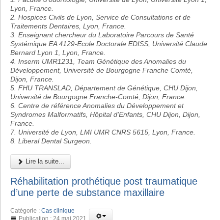
Lyon, France.
2. Hospices Civils de Lyon, Service de Consultations et de
Traitements Dentaires, Lyon, France.
3. Enseignant chercheur du Laboratoire Parcours de Santé
Systémique EA 4129-Ecole Doctorale EDISS, Université Claude
Bernard Lyon 1, Lyon, France.
4. Inserm UMR1231, Team Génétique des Anomalies du
Développement, Université de Bourgogne Franche Comté,
Dijon, France.
5. FHU TRANSLAD, Département de Génétique, CHU Dijon,
Université de Bourgogne Franche-Comté, Dijon, France.
6. Centre de référence Anomalies du Développement et
Syndromes Malformatifs, Hôpital d'Enfants, CHU Dijon, Dijon,
France.
7. Université de Lyon, LMI UMR CNRS 5615, Lyon, France.
8. Liberal Dental Surgeon.
Lire la suite...
Réhabilitation prothétique post traumatique
d’une perte de substance maxillaire
Catégorie :
Cas clinique
Publication : 24 mai 2021