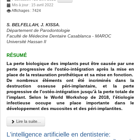
Mis à jour : 15 avril 2022
Affichages : 7424
S. BELFELLAH, J. KISSA.
Département de Parodontologie
Faculté de Médecine Dentaire Casablanca - MAROC
Université Hassan II
RÉSUMÉ
La perte biologique des implants peut être causée par une
perte progressive de l'ostéo-intégration après la mise en
place de la restauration prothétique et sa mise en fonction.
De nombreux éléments ont été incriminés dans la
destruction osseuse péri-implantaire, et la perte
progressive de l’ostéo-intégration jusqu’à la perte totale de
l’implant. Selon le World Workshop de 2018, l’étiologie
infectieuse occupe une place importante dans le
développement des mucosites et des péri-implantites.
Lire la suite...
L'intelligence artificielle en dentisterie: