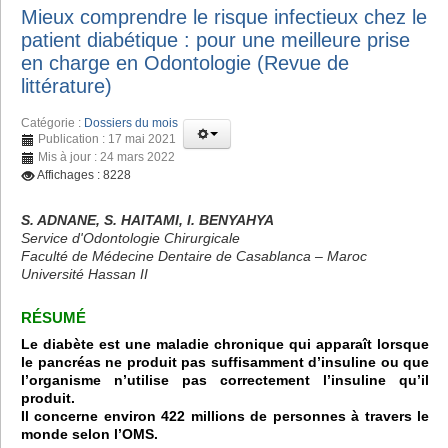
Mieux comprendre le risque infectieux chez le
patient diabétique : pour une meilleure prise
en charge en Odontologie (Revue de
littérature)
Catégorie :
Dossiers du mois
Publication : 17 mai 2021
Mis à jour : 24 mars 2022
Affichages : 8228
S. ADNANE, S. HAITAMI, I. BENYAHYA
Service d'Odontologie Chirurgicale
Faculté de Médecine Dentaire de Casablanca – Maroc
Université Hassan II
RÉSUMÉ
Le diabète est une maladie chronique qui apparaît lorsque
le pancréas ne produit pas suffisamment d’insuline ou que
l’organisme n’utilise pas correctement l’insuline qu’il
produit.
Il concerne environ 422 millions de personnes à travers le
monde selon l’OMS.