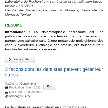
Laboratoire de Recherche « santé orale et réhabilitation bucco-
faciale » LR12ES11,
Faculté de Médecine Dentaire de Monastir, Université de
Monastir, Tunisie
RÉSUMÉ
Introduction :
La sialométaplasie nécrosante est une
pathologie salivaire rare caractérisée par la nécrose du
parenchyme salivaire suite à une métaplasie malpighienne des
canaux excréteurs. D’étiologie non précise, elle touche surtout
les glandes salivaires accessoires.
Lire la suite...
3 façons dont les dentistes peuvent gérer leur
stress
Catégorie :
Conseil plus
Publication : 3 juin 2021
Mis à jour : 19 mars 2022
Affichages : 4851
La dentisterie est souvent identifiée comme l'une des