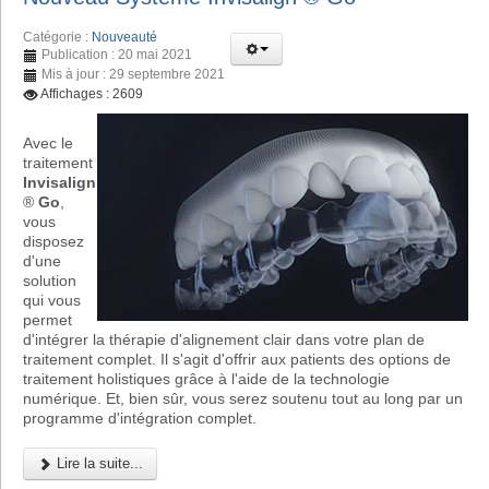
Catégorie :
Nouveauté
Publication : 20 mai 2021
Mis à jour : 29 septembre 2021
Affichages : 2609
Avec le
traitement
Invisalign
®
Go
,
vous
disposez
d'une
solution
qui vous
permet
d'intégrer la thérapie d'alignement clair dans votre plan de
traitement complet. Il s'agit d'offrir aux patients des options de
traitement holistiques grâce à l'aide de la technologie
numérique. Et, bien sûr, vous serez soutenu tout au long par un
programme d'intégration complet.
Lire la suite...