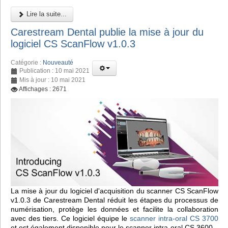
Lire la suite...
Carestream Dental publie la mise à jour du
logiciel CS ScanFlow v1.0.3
Catégorie :
Nouveauté
Publication : 10 mai 2021
Mis à jour : 10 mai 2021
Affichages : 2671
La mise à jour du logiciel d'acquisition du scanner CS ScanFlow
v1.0.3 de Carestream Dental réduit les étapes du processus de
numérisation, protège les données et facilite la collaboration
avec des tiers. Ce logiciel équipe le
scanner intra-oral CS 3700
et est également disponible pour le scanner intra-oral CS 3600.