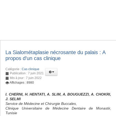
La Sialométaplasie nécrosante du palais : A
propos d’un cas clinique
Catégorie :
Cas clinique
Publication : 7 juin 2021
Mis à jour : 7 juin 2022
Affichages : 8980
I. CHERNI, H. HENTATI, A. SLIM, A. BOUGUEZZI, A. CHOKRI,
J. SELMI
Service de Médecine et Chirurgie Buccales,
Clinique Universitaire de Médecine Dentaire de Monastir,
Tunisie