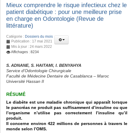
Mieux comprendre le risque infectieux chez le
patient diabétique : pour une meilleure prise
en charge en Odontologie (Revue de
littérature)
Catégorie :
Dossiers du mois
Publication : 17 mai 2021
Mis à jour : 24 mars 2022
Affichages : 8234
S. ADNANE, S. HAITAMI, I. BENYAHYA
Service d'Odontologie Chirurgicale
Faculté de Médecine Dentaire de Casablanca – Maroc
Université Hassan II
RÉSUMÉ
Le diabète est une maladie chronique qui apparaît lorsque
le pancréas ne produit pas suffisamment d’insuline ou que
l’organisme n’utilise pas correctement l’insuline qu’il
produit.
Il concerne environ 422 millions de personnes à travers le
monde selon l’OMS.