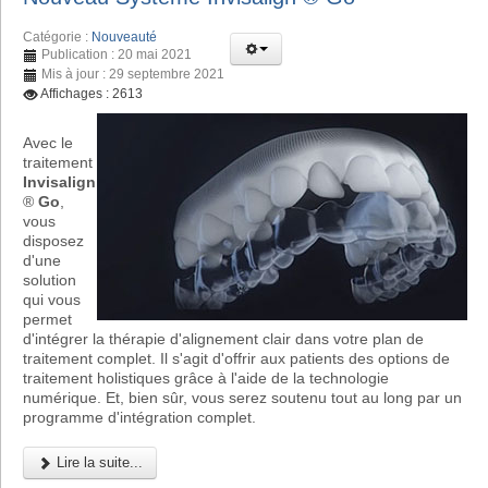
Catégorie :
Nouveauté
Publication : 20 mai 2021
Mis à jour : 29 septembre 2021
Affichages : 2613
Avec le
traitement
Invisalign
®
Go
,
vous
disposez
d'une
solution
qui vous
permet
d'intégrer la thérapie d'alignement clair dans votre plan de
traitement complet. Il s'agit d'offrir aux patients des options de
traitement holistiques grâce à l'aide de la technologie
numérique. Et, bien sûr, vous serez soutenu tout au long par un
programme d'intégration complet.
Lire la suite...