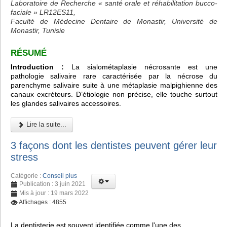
Laboratoire de Recherche « santé orale et réhabilitation bucco-
faciale » LR12ES11,
Faculté de Médecine Dentaire de Monastir, Université de
Monastir, Tunisie
RÉSUMÉ
Introduction :
La sialométaplasie nécrosante est une
pathologie salivaire rare caractérisée par la nécrose du
parenchyme salivaire suite à une métaplasie malpighienne des
canaux excréteurs. D’étiologie non précise, elle touche surtout
les glandes salivaires accessoires.
Lire la suite...
3 façons dont les dentistes peuvent gérer leur
stress
Catégorie :
Conseil plus
Publication : 3 juin 2021
Mis à jour : 19 mars 2022
Affichages : 4855
La dentisterie est souvent identifiée comme l'une des