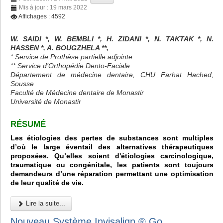
Mis à jour : 19 mars 2022
Affichages : 4592
W. SAIDI *, W. BEMBLI *, H. ZIDANI *, N. TAKTAK *, N.
HASSEN *, A. BOUGZHELA **,
* Service de Prothèse partielle adjointe
** Service d’Orthopédie Dento-Faciale
Département de médecine dentaire, CHU Farhat Hached,
Sousse
Faculté de Médecine dentaire de Monastir
Université de Monastir
RÉSUMÉ
Les étiologies des pertes de substances sont multiples
d’où le large éventail des alternatives thérapeutiques
proposées. Qu’elles soient d'étiologies carcinologique,
traumatique ou congénitale, les patients sont toujours
demandeurs d’une réparation permettant une optimisation
de leur qualité de vie.
Lire la suite...
Nouveau Système Invisalign ® Go