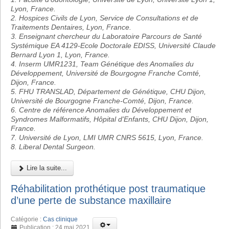
Lyon, France.
2. Hospices Civils de Lyon, Service de Consultations et de
Traitements Dentaires, Lyon, France.
3. Enseignant chercheur du Laboratoire Parcours de Santé
Systémique EA 4129-Ecole Doctorale EDISS, Université Claude
Bernard Lyon 1, Lyon, France.
4. Inserm UMR1231, Team Génétique des Anomalies du
Développement, Université de Bourgogne Franche Comté,
Dijon, France.
5. FHU TRANSLAD, Département de Génétique, CHU Dijon,
Université de Bourgogne Franche-Comté, Dijon, France.
6. Centre de référence Anomalies du Développement et
Syndromes Malformatifs, Hôpital d'Enfants, CHU Dijon, Dijon,
France.
7. Université de Lyon, LMI UMR CNRS 5615, Lyon, France.
8. Liberal Dental Surgeon.
Lire la suite...
Réhabilitation prothétique post traumatique
d’une perte de substance maxillaire
Catégorie :
Cas clinique
Publication : 24 mai 2021