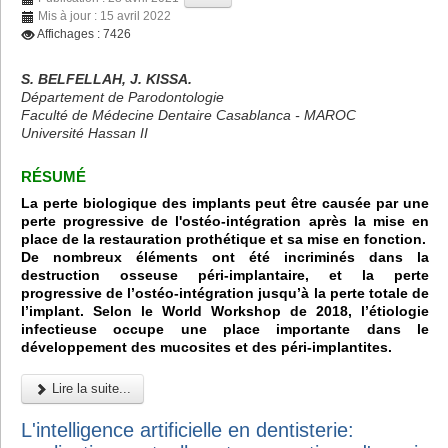
Mis à jour : 15 avril 2022
Affichages : 7426
S. BELFELLAH, J. KISSA.
Département de Parodontologie
Faculté de Médecine Dentaire Casablanca - MAROC
Université Hassan II
RÉSUMÉ
La perte biologique des implants peut être causée par une
perte progressive de l'ostéo-intégration après la mise en
place de la restauration prothétique et sa mise en fonction.
De nombreux éléments ont été incriminés dans la
destruction osseuse péri-implantaire, et la perte
progressive de l’ostéo-intégration jusqu’à la perte totale de
l’implant. Selon le World Workshop de 2018, l’étiologie
infectieuse occupe une place importante dans le
développement des mucosites et des péri-implantites.
Lire la suite...
L'intelligence artificielle en dentisterie: