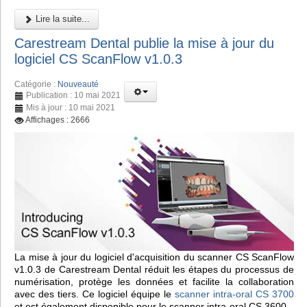
Lire la suite...
Carestream Dental publie la mise à jour du
logiciel CS ScanFlow v1.0.3
Catégorie :
Nouveauté
Publication : 10 mai 2021
Mis à jour : 10 mai 2021
Affichages : 2666
La mise à jour du logiciel d'acquisition du scanner CS ScanFlow
v1.0.3 de Carestream Dental réduit les étapes du processus de
numérisation, protège les données et facilite la collaboration
avec des tiers. Ce logiciel équipe le
scanner intra-oral CS 3700
et est également disponible pour le scanner intra-oral CS 3600.