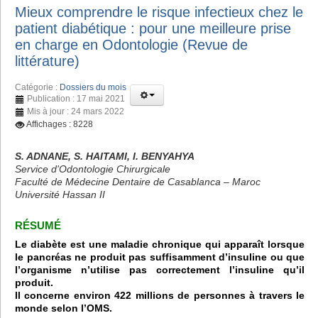
Mieux comprendre le risque infectieux chez le
patient diabétique : pour une meilleure prise
en charge en Odontologie (Revue de
littérature)
Catégorie :
Dossiers du mois
Publication : 17 mai 2021
Mis à jour : 24 mars 2022
Affichages : 8228
S. ADNANE, S. HAITAMI, I. BENYAHYA
Service d'Odontologie Chirurgicale
Faculté de Médecine Dentaire de Casablanca – Maroc
Université Hassan II
RÉSUMÉ
Le diabète est une maladie chronique qui apparaît lorsque
le pancréas ne produit pas suffisamment d’insuline ou que
l’organisme n’utilise pas correctement l’insuline qu’il
produit.
Il concerne environ 422 millions de personnes à travers le
monde selon l’OMS.