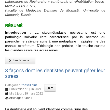
Laboratoire de Recherche « santé orale et réhabilitation bucco-
faciale » LR12ES11,
Faculté de Médecine Dentaire de Monastir, Université de
Monastir, Tunisie
RÉSUMÉ
Introduction :
La sialométaplasie nécrosante est une
pathologie salivaire rare caractérisée par la nécrose du
parenchyme salivaire suite à une métaplasie malpighienne des
canaux excréteurs. D’étiologie non précise, elle touche surtout
les glandes salivaires accessoires.
Lire la suite...
3 façons dont les dentistes peuvent gérer leur
stress
Catégorie :
Conseil plus
Publication : 3 juin 2021
Mis à jour : 19 mars 2022
Affichages : 4851
La dentisterie est souvent identifiée comme l'une des