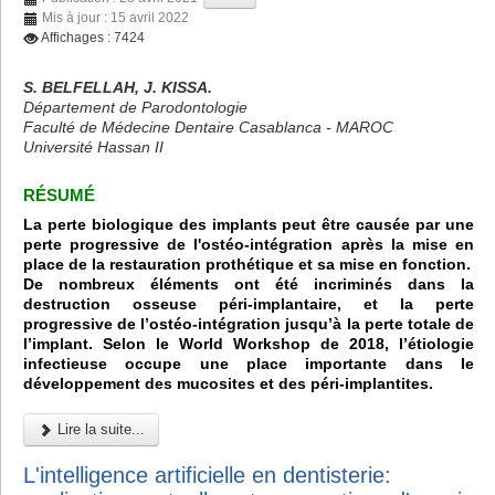
Mis à jour : 15 avril 2022
Affichages : 7424
S. BELFELLAH, J. KISSA.
Département de Parodontologie
Faculté de Médecine Dentaire Casablanca - MAROC
Université Hassan II
RÉSUMÉ
La perte biologique des implants peut être causée par une
perte progressive de l'ostéo-intégration après la mise en
place de la restauration prothétique et sa mise en fonction.
De nombreux éléments ont été incriminés dans la
destruction osseuse péri-implantaire, et la perte
progressive de l’ostéo-intégration jusqu’à la perte totale de
l’implant. Selon le World Workshop de 2018, l’étiologie
infectieuse occupe une place importante dans le
développement des mucosites et des péri-implantites.
Lire la suite...
L'intelligence artificielle en dentisterie: