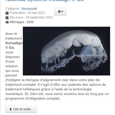
Catégorie :
Nouveauté
Publication : 20 mai 2021
Mis à jour : 29 septembre 2021
Affichages : 2609
Avec le
traitement
Invisalign
®
Go
,
vous
disposez
d'une
solution
qui vous
permet
d'intégrer la thérapie d'alignement clair dans votre plan de
traitement complet. Il s'agit d'offrir aux patients des options de
traitement holistiques grâce à l'aide de la technologie
numérique. Et, bien sûr, vous serez soutenu tout au long par un
programme d'intégration complet.
Lire la suite...