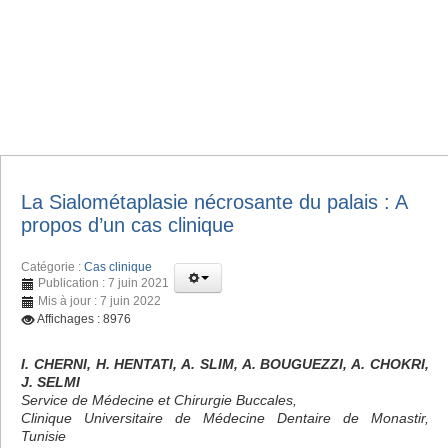
La Sialométaplasie nécrosante du palais : A
propos d’un cas clinique
Catégorie :
Cas clinique
Publication : 7 juin 2021
Mis à jour : 7 juin 2022
Affichages : 8976
I. CHERNI, H. HENTATI, A. SLIM, A. BOUGUEZZI, A. CHOKRI,
J. SELMI
Service de Médecine et Chirurgie Buccales,
Clinique Universitaire de Médecine Dentaire de Monastir,
Tunisie