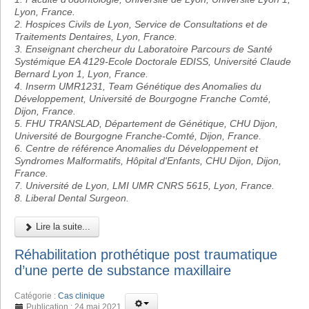
Lyon, France.
2. Hospices Civils de Lyon, Service de Consultations et de
Traitements Dentaires, Lyon, France.
3. Enseignant chercheur du Laboratoire Parcours de Santé
Systémique EA 4129-Ecole Doctorale EDISS, Université Claude
Bernard Lyon 1, Lyon, France.
4. Inserm UMR1231, Team Génétique des Anomalies du
Développement, Université de Bourgogne Franche Comté,
Dijon, France.
5. FHU TRANSLAD, Département de Génétique, CHU Dijon,
Université de Bourgogne Franche-Comté, Dijon, France.
6. Centre de référence Anomalies du Développement et
Syndromes Malformatifs, Hôpital d'Enfants, CHU Dijon, Dijon,
France.
7. Université de Lyon, LMI UMR CNRS 5615, Lyon, France.
8. Liberal Dental Surgeon.
Lire la suite...
Réhabilitation prothétique post traumatique
d’une perte de substance maxillaire
Catégorie :
Cas clinique
Publication : 24 mai 2021