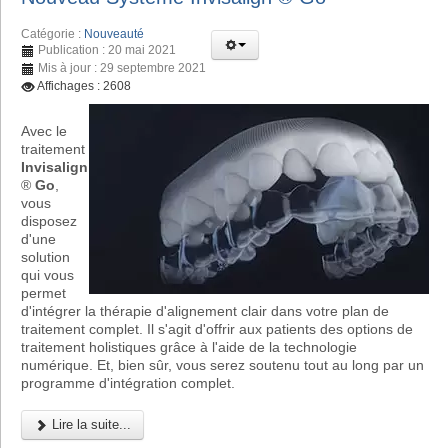
Catégorie :
Nouveauté
Publication : 20 mai 2021
Mis à jour : 29 septembre 2021
Affichages : 2608
Avec le
traitement
Invisalign
®
Go
,
vous
disposez
d'une
solution
qui vous
permet
d'intégrer la thérapie d'alignement clair dans votre plan de
traitement complet. Il s'agit d'offrir aux patients des options de
traitement holistiques grâce à l'aide de la technologie
numérique. Et, bien sûr, vous serez soutenu tout au long par un
programme d'intégration complet.
Lire la suite...