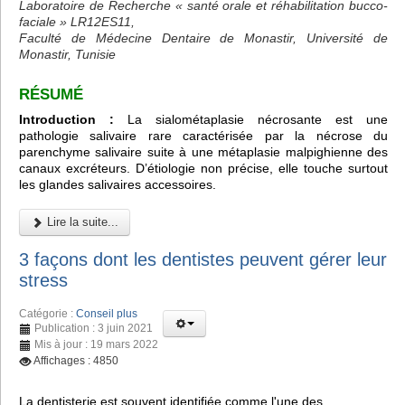
Laboratoire de Recherche « santé orale et réhabilitation bucco-
faciale » LR12ES11,
Faculté de Médecine Dentaire de Monastir, Université de
Monastir, Tunisie
RÉSUMÉ
Introduction :
La sialométaplasie nécrosante est une
pathologie salivaire rare caractérisée par la nécrose du
parenchyme salivaire suite à une métaplasie malpighienne des
canaux excréteurs. D’étiologie non précise, elle touche surtout
les glandes salivaires accessoires.
Lire la suite...
3 façons dont les dentistes peuvent gérer leur
stress
Catégorie :
Conseil plus
Publication : 3 juin 2021
Mis à jour : 19 mars 2022
Affichages : 4850
La dentisterie est souvent identifiée comme l'une des