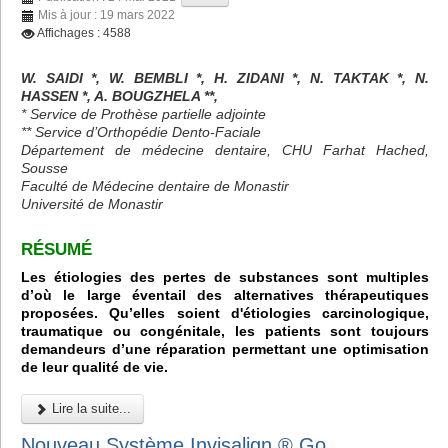
Mis à jour : 19 mars 2022
Affichages : 4588
W. SAIDI *, W. BEMBLI *, H. ZIDANI *, N. TAKTAK *, N.
HASSEN *, A. BOUGZHELA **,
* Service de Prothèse partielle adjointe
** Service d’Orthopédie Dento-Faciale
Département de médecine dentaire, CHU Farhat Hached,
Sousse
Faculté de Médecine dentaire de Monastir
Université de Monastir
RÉSUMÉ
Les étiologies des pertes de substances sont multiples
d’où le large éventail des alternatives thérapeutiques
proposées. Qu’elles soient d'étiologies carcinologique,
traumatique ou congénitale, les patients sont toujours
demandeurs d’une réparation permettant une optimisation
de leur qualité de vie.
Lire la suite...
Nouveau Système Invisalign ® Go