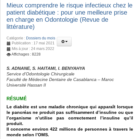
Mieux comprendre le risque infectieux chez le
patient diabétique : pour une meilleure prise
en charge en Odontologie (Revue de
littérature)
Catégorie :
Dossiers du mois
Publication : 17 mai 2021
Mis à jour : 24 mars 2022
Affichages : 8228
S. ADNANE, S. HAITAMI, I. BENYAHYA
Service d'Odontologie Chirurgicale
Faculté de Médecine Dentaire de Casablanca – Maroc
Université Hassan II
RÉSUMÉ
Le diabète est une maladie chronique qui apparaît lorsque
le pancréas ne produit pas suffisamment d’insuline ou que
l’organisme n’utilise pas correctement l’insuline qu’il
produit.
Il concerne environ 422 millions de personnes à travers le
monde selon l’OMS.