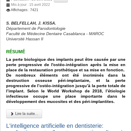
Mis à jour : 15 avril 2022
Affichages : 7421
S. BELFELLAH, J. KISSA.
Département de Parodontologie
Faculté de Médecine Dentaire Casablanca - MAROC
Université Hassan II
RÉSUMÉ
La perte biologique des implants peut être causée par une
perte progressive de l'ostéo-intégration après la mise en
place de la restauration prothétique et sa mise en fonction.
De nombreux éléments ont été incriminés dans la
destruction osseuse péri-implantaire, et la perte
progressive de l’ostéo-intégration jusqu’à la perte totale de
l’implant. Selon le World Workshop de 2018, l’étiologie
infectieuse occupe une place importante dans le
développement des mucosites et des péri-implantites.
Lire la suite...
L'intelligence artificielle en dentisterie: