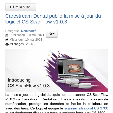
Lire la suite...
Carestream Dental publie la mise à jour du
logiciel CS ScanFlow v1.0.3
Catégorie :
Nouveauté
Publication : 10 mai 2021
Mis à jour : 10 mai 2021
Affichages : 2666
La mise à jour du logiciel d'acquisition du scanner CS ScanFlow
v1.0.3 de Carestream Dental réduit les étapes du processus de
numérisation, protège les données et facilite la collaboration
avec des tiers. Ce logiciel équipe le
scanner intra-oral CS 3700
et est également disponible pour le scanner intra-oral CS 3600.