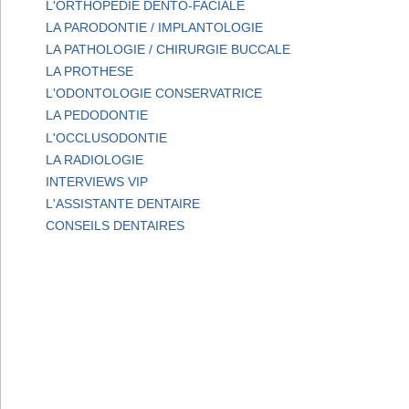
L'ORTHOPEDIE DENTO-FACIALE
LA PARODONTIE / IMPLANTOLOGIE
LA PATHOLOGIE / CHIRURGIE BUCCALE
LA PROTHESE
L'ODONTOLOGIE CONSERVATRICE
LA PEDODONTIE
L'OCCLUSODONTIE
LA RADIOLOGIE
INTERVIEWS VIP
L'ASSISTANTE DENTAIRE
CONSEILS DENTAIRES