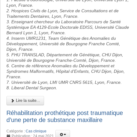
Lyon, France.
2. Hospices Civils de Lyon, Service de Consultations et de
Traitements Dentaires, Lyon, France.
3. Enseignant chercheur du Laboratoire Parcours de Santé
Systémique EA 4129-Ecole Doctorale EDISS, Université Claude
Bernard Lyon 1, Lyon, France.
4. Inserm UMR1231, Team Génétique des Anomalies du
Développement, Université de Bourgogne Franche Comté,
Dijon, France.
5. FHU TRANSLAD, Département de Génétique, CHU Dijon,
Université de Bourgogne Franche-Comté, Dijon, France.
6. Centre de référence Anomalies du Développement et
Syndromes Malformatifs, Hôpital d'Enfants, CHU Dijon, Dijon,
France.
7. Université de Lyon, LMI UMR CNRS 5615, Lyon, France.
8. Liberal Dental Surgeon.
Lire la suite...
Réhabilitation prothétique post traumatique
d’une perte de substance maxillaire
Catégorie :
Cas clinique
Publication : 24 mai 2021