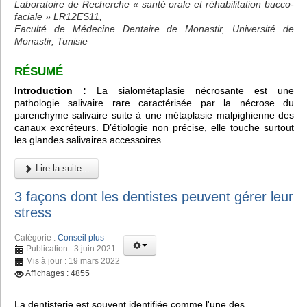
Laboratoire de Recherche « santé orale et réhabilitation bucco-
faciale » LR12ES11,
Faculté de Médecine Dentaire de Monastir, Université de
Monastir, Tunisie
RÉSUMÉ
Introduction :
La sialométaplasie nécrosante est une
pathologie salivaire rare caractérisée par la nécrose du
parenchyme salivaire suite à une métaplasie malpighienne des
canaux excréteurs. D’étiologie non précise, elle touche surtout
les glandes salivaires accessoires.
Lire la suite...
3 façons dont les dentistes peuvent gérer leur
stress
Catégorie :
Conseil plus
Publication : 3 juin 2021
Mis à jour : 19 mars 2022
Affichages : 4855
La dentisterie est souvent identifiée comme l'une des