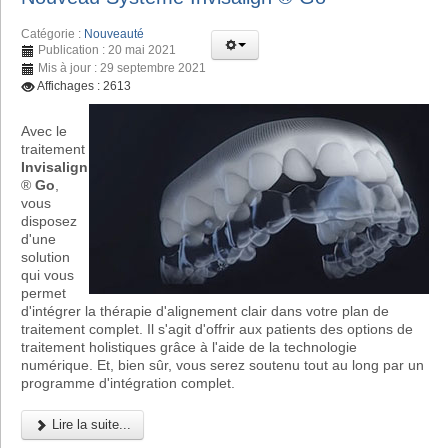
Catégorie :
Nouveauté
Publication : 20 mai 2021
Mis à jour : 29 septembre 2021
Affichages : 2613
Avec le
traitement
Invisalign
®
Go
,
vous
disposez
d'une
solution
qui vous
permet
d'intégrer la thérapie d'alignement clair dans votre plan de
traitement complet. Il s'agit d'offrir aux patients des options de
traitement holistiques grâce à l'aide de la technologie
numérique. Et, bien sûr, vous serez soutenu tout au long par un
programme d'intégration complet.
Lire la suite...