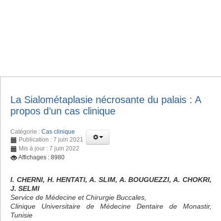
La Sialométaplasie nécrosante du palais : A
propos d’un cas clinique
Catégorie :
Cas clinique
Publication : 7 juin 2021
Mis à jour : 7 juin 2022
Affichages : 8980
I. CHERNI, H. HENTATI, A. SLIM, A. BOUGUEZZI, A. CHOKRI,
J. SELMI
Service de Médecine et Chirurgie Buccales,
Clinique Universitaire de Médecine Dentaire de Monastir,
Tunisie