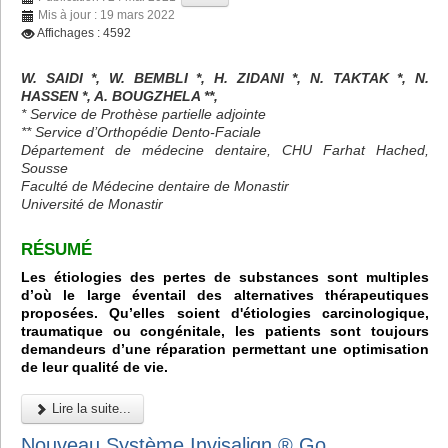
Mis à jour : 19 mars 2022
Affichages : 4592
W. SAIDI *, W. BEMBLI *, H. ZIDANI *, N. TAKTAK *, N.
HASSEN *, A. BOUGZHELA **,
* Service de Prothèse partielle adjointe
** Service d’Orthopédie Dento-Faciale
Département de médecine dentaire, CHU Farhat Hached,
Sousse
Faculté de Médecine dentaire de Monastir
Université de Monastir
RÉSUMÉ
Les étiologies des pertes de substances sont multiples
d’où le large éventail des alternatives thérapeutiques
proposées. Qu’elles soient d'étiologies carcinologique,
traumatique ou congénitale, les patients sont toujours
demandeurs d’une réparation permettant une optimisation
de leur qualité de vie.
Lire la suite...
Nouveau Système Invisalign ® Go