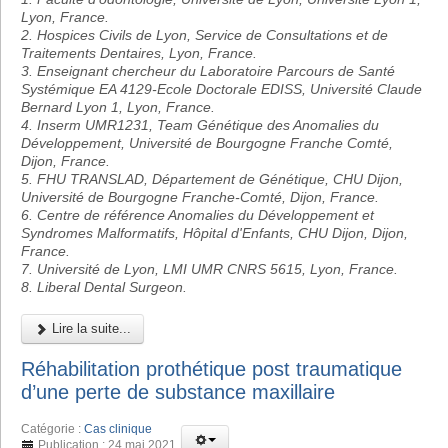
Lyon, France.
2. Hospices Civils de Lyon, Service de Consultations et de
Traitements Dentaires, Lyon, France.
3. Enseignant chercheur du Laboratoire Parcours de Santé
Systémique EA 4129-Ecole Doctorale EDISS, Université Claude
Bernard Lyon 1, Lyon, France.
4. Inserm UMR1231, Team Génétique des Anomalies du
Développement, Université de Bourgogne Franche Comté,
Dijon, France.
5. FHU TRANSLAD, Département de Génétique, CHU Dijon,
Université de Bourgogne Franche-Comté, Dijon, France.
6. Centre de référence Anomalies du Développement et
Syndromes Malformatifs, Hôpital d'Enfants, CHU Dijon, Dijon,
France.
7. Université de Lyon, LMI UMR CNRS 5615, Lyon, France.
8. Liberal Dental Surgeon.
Lire la suite...
Réhabilitation prothétique post traumatique
d’une perte de substance maxillaire
Catégorie :
Cas clinique
Publication : 24 mai 2021