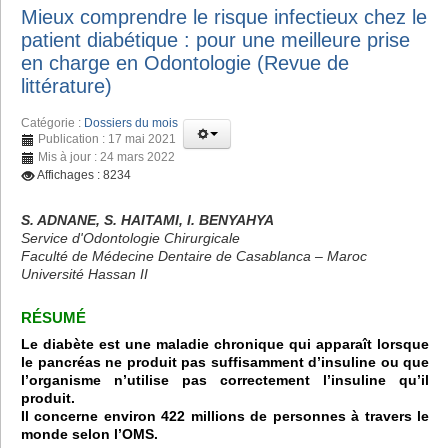
Mieux comprendre le risque infectieux chez le
patient diabétique : pour une meilleure prise
en charge en Odontologie (Revue de
littérature)
Catégorie :
Dossiers du mois
Publication : 17 mai 2021
Mis à jour : 24 mars 2022
Affichages : 8234
S. ADNANE, S. HAITAMI, I. BENYAHYA
Service d'Odontologie Chirurgicale
Faculté de Médecine Dentaire de Casablanca – Maroc
Université Hassan II
RÉSUMÉ
Le diabète est une maladie chronique qui apparaît lorsque
le pancréas ne produit pas suffisamment d’insuline ou que
l’organisme n’utilise pas correctement l’insuline qu’il
produit.
Il concerne environ 422 millions de personnes à travers le
monde selon l’OMS.