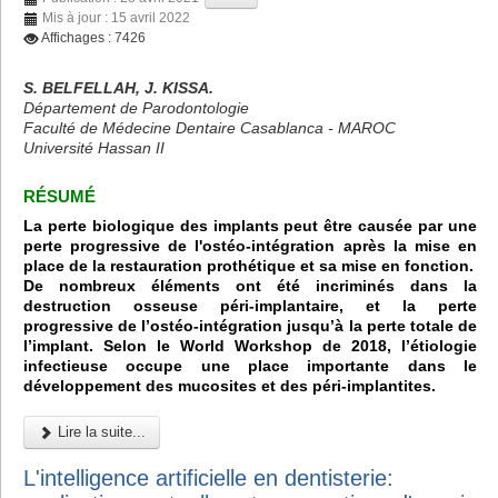
Mis à jour : 15 avril 2022
Affichages : 7426
S. BELFELLAH, J. KISSA.
Département de Parodontologie
Faculté de Médecine Dentaire Casablanca - MAROC
Université Hassan II
RÉSUMÉ
La perte biologique des implants peut être causée par une
perte progressive de l'ostéo-intégration après la mise en
place de la restauration prothétique et sa mise en fonction.
De nombreux éléments ont été incriminés dans la
destruction osseuse péri-implantaire, et la perte
progressive de l’ostéo-intégration jusqu’à la perte totale de
l’implant. Selon le World Workshop de 2018, l’étiologie
infectieuse occupe une place importante dans le
développement des mucosites et des péri-implantites.
Lire la suite...
L'intelligence artificielle en dentisterie: