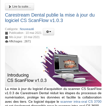
Lire la suite...
Carestream Dental publie la mise à jour du
logiciel CS ScanFlow v1.0.3
Catégorie :
Nouveauté
Publication : 10 mai 2021
Mis à jour : 10 mai 2021
Affichages : 2671
La mise à jour du logiciel d'acquisition du scanner CS ScanFlow
v1.0.3 de Carestream Dental réduit les étapes du processus de
numérisation, protège les données et facilite la collaboration
avec des tiers. Ce logiciel équipe le
scanner intra-oral CS 3700
et est également disponible pour le scanner intra-oral CS 3600.