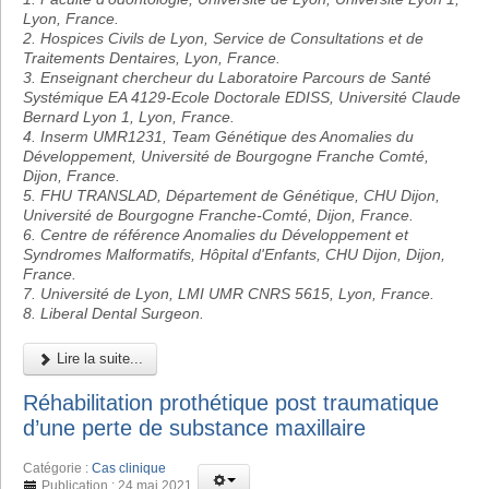
Lyon, France.
2. Hospices Civils de Lyon, Service de Consultations et de
Traitements Dentaires, Lyon, France.
3. Enseignant chercheur du Laboratoire Parcours de Santé
Systémique EA 4129-Ecole Doctorale EDISS, Université Claude
Bernard Lyon 1, Lyon, France.
4. Inserm UMR1231, Team Génétique des Anomalies du
Développement, Université de Bourgogne Franche Comté,
Dijon, France.
5. FHU TRANSLAD, Département de Génétique, CHU Dijon,
Université de Bourgogne Franche-Comté, Dijon, France.
6. Centre de référence Anomalies du Développement et
Syndromes Malformatifs, Hôpital d'Enfants, CHU Dijon, Dijon,
France.
7. Université de Lyon, LMI UMR CNRS 5615, Lyon, France.
8. Liberal Dental Surgeon.
Lire la suite...
Réhabilitation prothétique post traumatique
d’une perte de substance maxillaire
Catégorie :
Cas clinique
Publication : 24 mai 2021