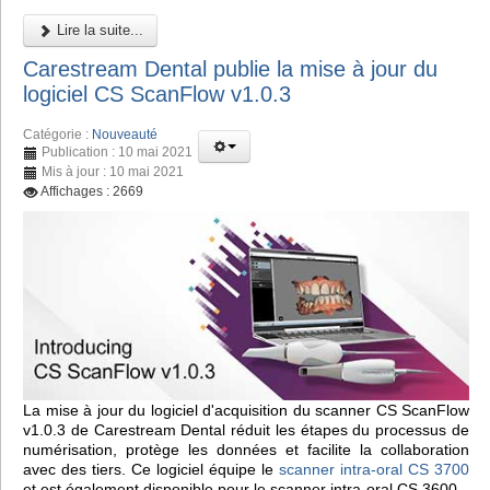
Lire la suite...
Carestream Dental publie la mise à jour du
logiciel CS ScanFlow v1.0.3
Catégorie :
Nouveauté
Publication : 10 mai 2021
Mis à jour : 10 mai 2021
Affichages : 2669
La mise à jour du logiciel d'acquisition du scanner CS ScanFlow
v1.0.3 de Carestream Dental réduit les étapes du processus de
numérisation, protège les données et facilite la collaboration
avec des tiers. Ce logiciel équipe le
scanner intra-oral CS 3700
et est également disponible pour le scanner intra-oral CS 3600.