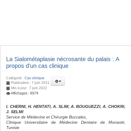
La Sialométaplasie nécrosante du palais : A
propos d’un cas clinique
Catégorie :
Cas clinique
Publication : 7 juin 2021
Mis à jour : 7 juin 2022
Affichages : 8979
I. CHERNI, H. HENTATI, A. SLIM, A. BOUGUEZZI, A. CHOKRI,
J. SELMI
Service de Médecine et Chirurgie Buccales,
Clinique Universitaire de Médecine Dentaire de Monastir,
Tunisie