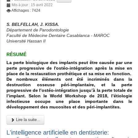
Mis à jour : 15 avril 2022
Affichages : 7424
S. BELFELLAH, J. KISSA.
Département de Parodontologie
Faculté de Médecine Dentaire Casablanca - MAROC
Université Hassan II
RÉSUMÉ
La perte biologique des implants peut être causée par une
perte progressive de l'ostéo-intégration après la mise en
place de la restauration prothétique et sa mise en fonction.
De nombreux éléments ont été incriminés dans la
destruction osseuse péri-implantaire, et la perte
progressive de l’ostéo-intégration jusqu’à la perte totale de
l’implant. Selon le World Workshop de 2018, l’étiologie
infectieuse occupe une place importante dans le
développement des mucosites et des péri-implantites.
Lire la suite...
L'intelligence artificielle en dentisterie: