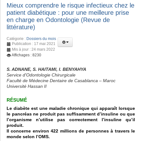
Mieux comprendre le risque infectieux chez le
patient diabétique : pour une meilleure prise
en charge en Odontologie (Revue de
littérature)
Catégorie :
Dossiers du mois
Publication : 17 mai 2021
Mis à jour : 24 mars 2022
Affichages : 8230
S. ADNANE, S. HAITAMI, I. BENYAHYA
Service d'Odontologie Chirurgicale
Faculté de Médecine Dentaire de Casablanca – Maroc
Université Hassan II
RÉSUMÉ
Le diabète est une maladie chronique qui apparaît lorsque
le pancréas ne produit pas suffisamment d’insuline ou que
l’organisme n’utilise pas correctement l’insuline qu’il
produit.
Il concerne environ 422 millions de personnes à travers le
monde selon l’OMS.