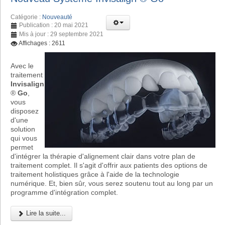
Catégorie :
Nouveauté
Publication : 20 mai 2021
Mis à jour : 29 septembre 2021
Affichages : 2611
Avec le
traitement
Invisalign
®
Go
,
vous
disposez
d'une
solution
qui vous
permet
d'intégrer la thérapie d'alignement clair dans votre plan de
traitement complet. Il s'agit d'offrir aux patients des options de
traitement holistiques grâce à l'aide de la technologie
numérique. Et, bien sûr, vous serez soutenu tout au long par un
programme d'intégration complet.
Lire la suite...