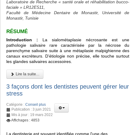
Laboratoire de Recherche « santé orale et réhabilitation bucco-
faciale » LR12ES11,
Faculté de Médecine Dentaire de Monastir, Université de
Monastir, Tunisie
RÉSUMÉ
Introduction :
La sialométaplasie nécrosante est une
pathologie salivaire rare caractérisée par la nécrose du
parenchyme salivaire suite à une métaplasie malpighienne des
canaux excréteurs. D’étiologie non précise, elle touche surtout
les glandes salivaires accessoires.
Lire la suite...
3 façons dont les dentistes peuvent gérer leur
stress
Catégorie :
Conseil plus
Publication : 3 juin 2021
Mis à jour : 19 mars 2022
Affichages : 4853
La dentisterie est souvent identifiée comme l'une des