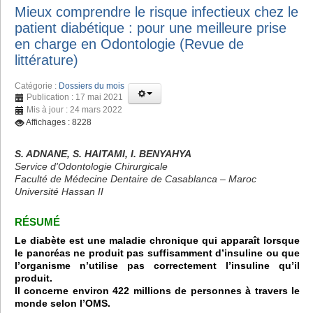
Mieux comprendre le risque infectieux chez le
patient diabétique : pour une meilleure prise
en charge en Odontologie (Revue de
littérature)
Catégorie :
Dossiers du mois
Publication : 17 mai 2021
Mis à jour : 24 mars 2022
Affichages : 8228
S. ADNANE, S. HAITAMI, I. BENYAHYA
Service d'Odontologie Chirurgicale
Faculté de Médecine Dentaire de Casablanca – Maroc
Université Hassan II
RÉSUMÉ
Le diabète est une maladie chronique qui apparaît lorsque
le pancréas ne produit pas suffisamment d’insuline ou que
l’organisme n’utilise pas correctement l’insuline qu’il
produit.
Il concerne environ 422 millions de personnes à travers le
monde selon l’OMS.