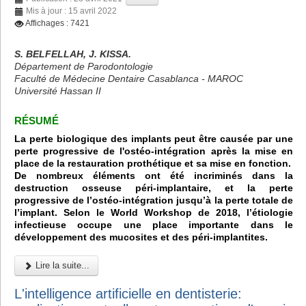
Mis à jour : 15 avril 2022
Affichages : 7421
S. BELFELLAH, J. KISSA.
Département de Parodontologie
Faculté de Médecine Dentaire Casablanca - MAROC
Université Hassan II
RÉSUMÉ
La perte biologique des implants peut être causée par une
perte progressive de l'ostéo-intégration après la mise en
place de la restauration prothétique et sa mise en fonction.
De nombreux éléments ont été incriminés dans la
destruction osseuse péri-implantaire, et la perte
progressive de l’ostéo-intégration jusqu’à la perte totale de
l’implant. Selon le World Workshop de 2018, l’étiologie
infectieuse occupe une place importante dans le
développement des mucosites et des péri-implantites.
Lire la suite...
L'intelligence artificielle en dentisterie: