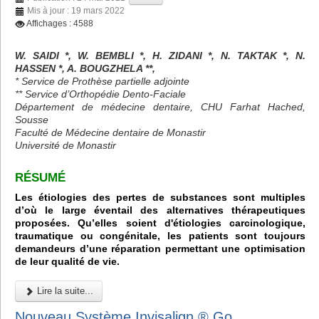
Mis à jour : 19 mars 2022
Affichages : 4588
W. SAIDI *, W. BEMBLI *, H. ZIDANI *, N. TAKTAK *, N.
HASSEN *, A. BOUGZHELA **,
* Service de Prothèse partielle adjointe
** Service d’Orthopédie Dento-Faciale
Département de médecine dentaire, CHU Farhat Hached,
Sousse
Faculté de Médecine dentaire de Monastir
Université de Monastir
RÉSUMÉ
Les étiologies des pertes de substances sont multiples
d’où le large éventail des alternatives thérapeutiques
proposées. Qu’elles soient d'étiologies carcinologique,
traumatique ou congénitale, les patients sont toujours
demandeurs d’une réparation permettant une optimisation
de leur qualité de vie.
Lire la suite...
Nouveau Système Invisalign ® Go