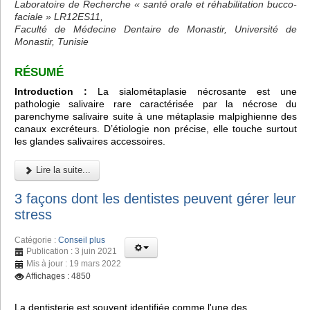
Laboratoire de Recherche « santé orale et réhabilitation bucco-
faciale » LR12ES11,
Faculté de Médecine Dentaire de Monastir, Université de
Monastir, Tunisie
RÉSUMÉ
Introduction :
La sialométaplasie nécrosante est une
pathologie salivaire rare caractérisée par la nécrose du
parenchyme salivaire suite à une métaplasie malpighienne des
canaux excréteurs. D’étiologie non précise, elle touche surtout
les glandes salivaires accessoires.
Lire la suite...
3 façons dont les dentistes peuvent gérer leur
stress
Catégorie :
Conseil plus
Publication : 3 juin 2021
Mis à jour : 19 mars 2022
Affichages : 4850
La dentisterie est souvent identifiée comme l'une des