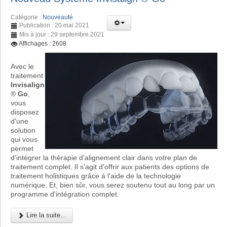
Catégorie :
Nouveauté
Publication : 20 mai 2021
Mis à jour : 29 septembre 2021
Affichages : 2608
Avec le
traitement
Invisalign
®
Go
,
vous
disposez
d'une
solution
qui vous
permet
d'intégrer la thérapie d'alignement clair dans votre plan de
traitement complet. Il s'agit d'offrir aux patients des options de
traitement holistiques grâce à l'aide de la technologie
numérique. Et, bien sûr, vous serez soutenu tout au long par un
programme d'intégration complet.
Lire la suite...