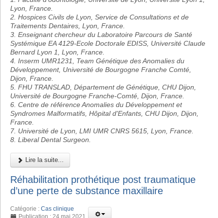
Lyon, France.
2. Hospices Civils de Lyon, Service de Consultations et de
Traitements Dentaires, Lyon, France.
3. Enseignant chercheur du Laboratoire Parcours de Santé
Systémique EA 4129-Ecole Doctorale EDISS, Université Claude
Bernard Lyon 1, Lyon, France.
4. Inserm UMR1231, Team Génétique des Anomalies du
Développement, Université de Bourgogne Franche Comté,
Dijon, France.
5. FHU TRANSLAD, Département de Génétique, CHU Dijon,
Université de Bourgogne Franche-Comté, Dijon, France.
6. Centre de référence Anomalies du Développement et
Syndromes Malformatifs, Hôpital d'Enfants, CHU Dijon, Dijon,
France.
7. Université de Lyon, LMI UMR CNRS 5615, Lyon, France.
8. Liberal Dental Surgeon.
Lire la suite...
Réhabilitation prothétique post traumatique
d’une perte de substance maxillaire
Catégorie :
Cas clinique
Publication : 24 mai 2021