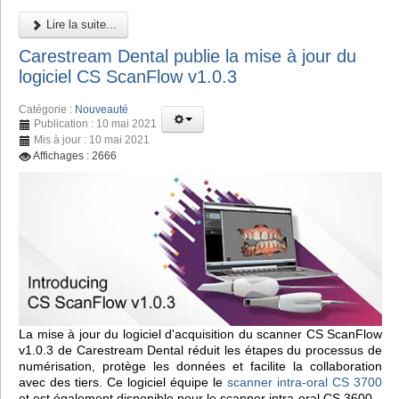
Lire la suite...
Carestream Dental publie la mise à jour du
logiciel CS ScanFlow v1.0.3
Catégorie :
Nouveauté
Publication : 10 mai 2021
Mis à jour : 10 mai 2021
Affichages : 2666
La mise à jour du logiciel d'acquisition du scanner CS ScanFlow
v1.0.3 de Carestream Dental réduit les étapes du processus de
numérisation, protège les données et facilite la collaboration
avec des tiers. Ce logiciel équipe le
scanner intra-oral CS 3700
et est également disponible pour le scanner intra-oral CS 3600.