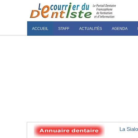
ACCUEIL
STAFF
ACTUALITÉS
AGENDA
La Sial