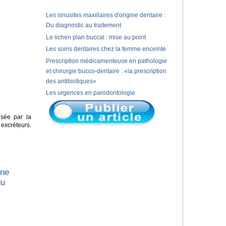
Les sinusites maxillaires d'origine dentaire :
Du diagnostic au traitement
Le lichen plan buccal : mise au point
Les soins dentaires chez la femme enceinte
Prescription médicamenteuse en pathologie
et chirurgie bucco-dentaire : «la prescription
des antibiotiques»
Les urgences en parodontologie
isée par la
xcréteurs.
une
du