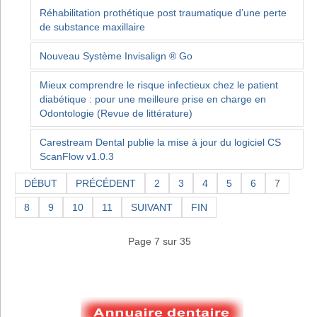
Réhabilitation prothétique post traumatique d’une perte
de substance maxillaire
Nouveau Système Invisalign ® Go
Mieux comprendre le risque infectieux chez le patient
diabétique : pour une meilleure prise en charge en
Odontologie (Revue de littérature)
Carestream Dental publie la mise à jour du logiciel CS
ScanFlow v1.0.3
DÉBUT
PRÉCÉDENT
2
3
4
5
6
7
8
9
10
11
SUIVANT
FIN
Page 7 sur 35