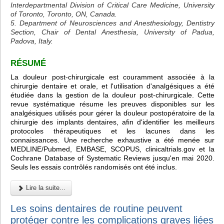
Interdepartmental Division of Critical Care Medicine, University
of Toronto, Toronto, ON, Canada.
5. Department of Neurosciences and Anesthesiology, Dentistry
Section, Chair of Dental Anesthesia, University of Padua,
Padova, Italy.
RÉSUMÉ
La douleur post-chirurgicale est couramment associée à la
chirurgie dentaire et orale, et l'utilisation d'analgésiques a été
étudiée dans la gestion de la douleur post-chirurgicale. Cette
revue systématique résume les preuves disponibles sur les
analgésiques utilisés pour gérer la douleur postopératoire de la
chirurgie des implants dentaires, afin d'identifier les meilleurs
protocoles thérapeutiques et les lacunes dans les
connaissances. Une recherche exhaustive a été menée sur
MEDLINE/Pubmed, EMBASE, SCOPUS, clinicaltrials.gov et la
Cochrane Database of Systematic Reviews jusqu'en mai 2020.
Seuls les essais contrôlés randomisés ont été inclus.
Lire la suite...
Les soins dentaires de routine peuvent
protéger contre les complications graves liées