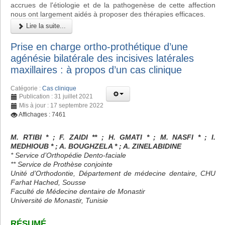
accrues de l'étiologie et de la pathogenèse de cette affection
nous ont largement aidés à proposer des thérapies efficaces.
Lire la suite...
Prise en charge ortho-prothétique d’une
agénésie bilatérale des incisives latérales
maxillaires : à propos d’un cas clinique
Catégorie :
Cas clinique
Publication : 31 juillet 2021
Mis à jour : 17 septembre 2022
Affichages : 7461
M. RTIBI * ; F. ZAIDI ** ; H. GMATI * ; M. NASFI * ; I.
MEDHIOUB * ; A. BOUGHZELA * ; A. ZINELABIDINE
* Service d’Orthopédie Dento-faciale
** Service de Prothèse conjointe
Unité d’Orthodontie, Département de médecine dentaire, CHU
Farhat Hached, Sousse
Faculté de Médecine dentaire de Monastir
Université de Monastir, Tunisie
RÉSUMÉ