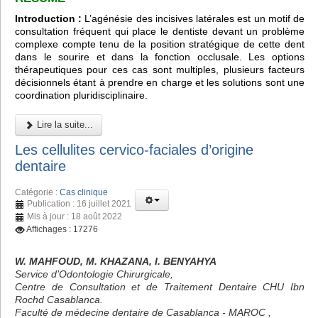
Introduction :
L’agénésie des incisives latérales est un motif de
consultation fréquent qui place le dentiste devant un problème
complexe compte tenu de la position stratégique de cette dent
dans le sourire et dans la fonction occlusale. Les options
thérapeutiques pour ces cas sont multiples, plusieurs facteurs
décisionnels étant à prendre en charge et les solutions sont une
coordination pluridisciplinaire.
Lire la suite...
Les cellulites cervico-faciales d’origine
dentaire
Catégorie :
Cas clinique
Publication : 16 juillet 2021
Mis à jour : 18 août 2022
Affichages : 17276
W. MAHFOUD, M. KHAZANA, I. BENYAHYA
Service d’Odontologie Chirurgicale,
Centre de Consultation et de Traitement Dentaire CHU Ibn
Rochd Casablanca.
Faculté de médecine dentaire de Casablanca - MAROC ,