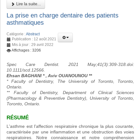
Lire la suite...
La prise en charge dentaire des patients
asthmatiques
Catégorie :
Abstract
Publication : 12 août 2021
Mis à jour : 29 avril 2022
Affichages : 3206
Spec Care Dentist. 2021 May;41(3):309-318.doi:
10.1111/scd.12566.
Ehsan BAGHANI * , Aviv OUANOUNOU **
* Faculty of Dentistry, The University of Toronto, Toronto,
Ontario.
** Faculty of Dentistry, Department of Clinical Sciences
(Pharmacology & Preventive Dentistry), University of Toronto,
Toronto, Ontario.
RÉSUMÉ
L'asthme est l'affection respiratoire chronique la plus courante,
caractérisée par une inflammation et une obstruction des voies
respiratoires. Notre connaissance et notre compréhension