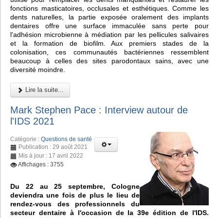
fonctions masticatoires, occlusales et esthétiques. Comme les
dents naturelles, la partie exposée oralement des implants
dentaires offre une surface immaculée sans perte pour
l'adhésion microbienne à médiation par les pellicules salivaires
et la formation de biofilm. Aux premiers stades de la
colonisation, ces communautés bactériennes ressemblent
beaucoup à celles des sites parodontaux sains, avec une
diversité moindre.
Lire la suite...
Mark Stephen Pace : Interview autour de
l'IDS 2021
Catégorie :
Questions de santé
Publication : 29 août 2021
Mis à jour : 17 avril 2022
Affichages : 3755
Du 22 au 25 septembre, Cologne
deviendra une fois de plus le lieu de
rendez-vous des professionnels du
secteur dentaire à l'occasion de la 39e édition de l'IDS.