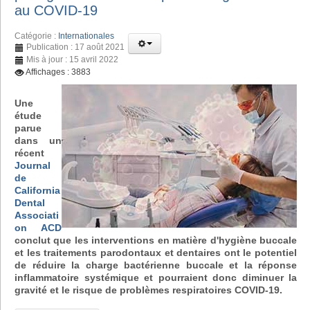
au COVID-19
Catégorie :
Internationales
Publication : 17 août 2021
Mis à jour : 15 avril 2022
Affichages : 3883
Une
étude
parue
dans un
récent
Journal
de
California
Dental
Associati
on ACD
conclut que les interventions en matière d'hygiène buccale
et les traitements parodontaux et dentaires ont le potentiel
de réduire la charge bactérienne buccale et la réponse
inflammatoire systémique et pourraient donc diminuer la
gravité et le risque de problèmes respiratoires COVID-19.