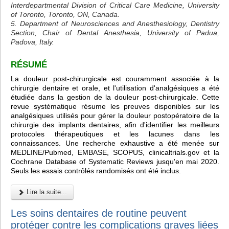
Interdepartmental Division of Critical Care Medicine, University
of Toronto, Toronto, ON, Canada.
5. Department of Neurosciences and Anesthesiology, Dentistry
Section, Chair of Dental Anesthesia, University of Padua,
Padova, Italy.
RÉSUMÉ
La douleur post-chirurgicale est couramment associée à la
chirurgie dentaire et orale, et l'utilisation d'analgésiques a été
étudiée dans la gestion de la douleur post-chirurgicale. Cette
revue systématique résume les preuves disponibles sur les
analgésiques utilisés pour gérer la douleur postopératoire de la
chirurgie des implants dentaires, afin d'identifier les meilleurs
protocoles thérapeutiques et les lacunes dans les
connaissances. Une recherche exhaustive a été menée sur
MEDLINE/Pubmed, EMBASE, SCOPUS, clinicaltrials.gov et la
Cochrane Database of Systematic Reviews jusqu'en mai 2020.
Seuls les essais contrôlés randomisés ont été inclus.
Lire la suite...
Les soins dentaires de routine peuvent
protéger contre les complications graves liées