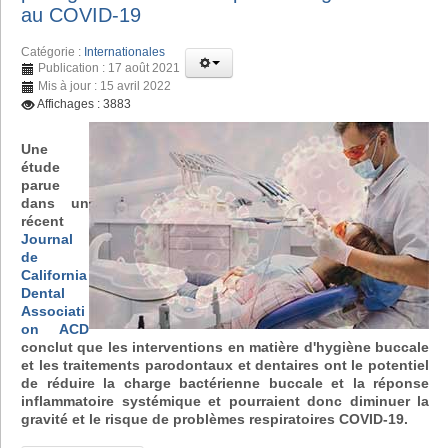
au COVID-19
Catégorie :
Internationales
Publication : 17 août 2021
Mis à jour : 15 avril 2022
Affichages : 3883
Une
étude
parue
dans un
récent
Journal
de
California
Dental
Associati
on ACD
conclut que les interventions en matière d'hygiène buccale
et les traitements parodontaux et dentaires ont le potentiel
de réduire la charge bactérienne buccale et la réponse
inflammatoire systémique et pourraient donc diminuer la
gravité et le risque de problèmes respiratoires COVID-19.