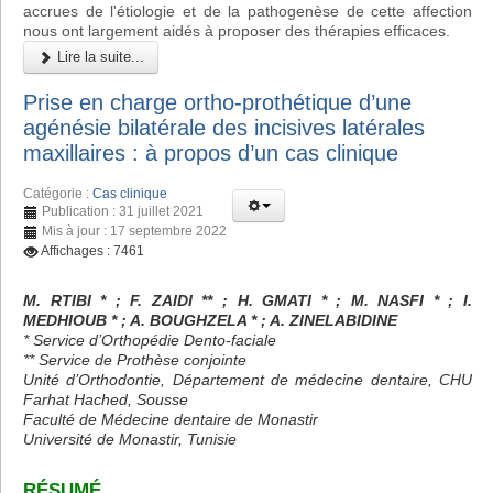
accrues de l'étiologie et de la pathogenèse de cette affection
nous ont largement aidés à proposer des thérapies efficaces.
Lire la suite...
Prise en charge ortho-prothétique d’une
agénésie bilatérale des incisives latérales
maxillaires : à propos d’un cas clinique
Catégorie :
Cas clinique
Publication : 31 juillet 2021
Mis à jour : 17 septembre 2022
Affichages : 7461
M. RTIBI * ; F. ZAIDI ** ; H. GMATI * ; M. NASFI * ; I.
MEDHIOUB * ; A. BOUGHZELA * ; A. ZINELABIDINE
* Service d’Orthopédie Dento-faciale
** Service de Prothèse conjointe
Unité d’Orthodontie, Département de médecine dentaire, CHU
Farhat Hached, Sousse
Faculté de Médecine dentaire de Monastir
Université de Monastir, Tunisie
RÉSUMÉ