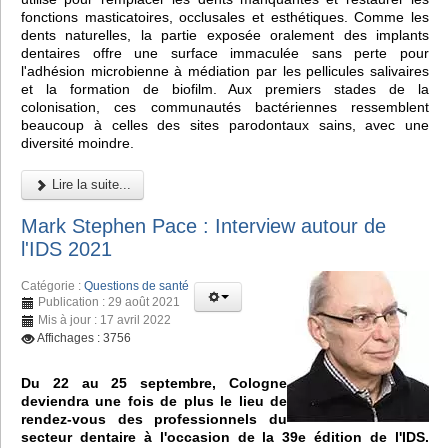
fonctions masticatoires, occlusales et esthétiques. Comme les
dents naturelles, la partie exposée oralement des implants
dentaires offre une surface immaculée sans perte pour
l'adhésion microbienne à médiation par les pellicules salivaires
et la formation de biofilm. Aux premiers stades de la
colonisation, ces communautés bactériennes ressemblent
beaucoup à celles des sites parodontaux sains, avec une
diversité moindre.
Lire la suite...
Mark Stephen Pace : Interview autour de
l'IDS 2021
Catégorie :
Questions de santé
Publication : 29 août 2021
Mis à jour : 17 avril 2022
Affichages : 3756
Du 22 au 25 septembre, Cologne
deviendra une fois de plus le lieu de
rendez-vous des professionnels du
secteur dentaire à l'occasion de la 39e édition de l'IDS.