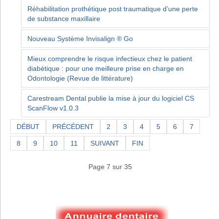
Réhabilitation prothétique post traumatique d’une perte
de substance maxillaire
Nouveau Système Invisalign ® Go
Mieux comprendre le risque infectieux chez le patient
diabétique : pour une meilleure prise en charge en
Odontologie (Revue de littérature)
Carestream Dental publie la mise à jour du logiciel CS
ScanFlow v1.0.3
DÉBUT
PRÉCÉDENT
2
3
4
5
6
7
8
9
10
11
SUIVANT
FIN
Page 7 sur 35