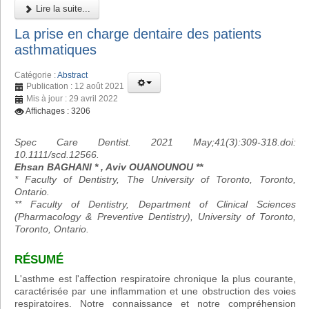
Lire la suite...
La prise en charge dentaire des patients
asthmatiques
Catégorie :
Abstract
Publication : 12 août 2021
Mis à jour : 29 avril 2022
Affichages : 3206
Spec Care Dentist. 2021 May;41(3):309-318.doi:
10.1111/scd.12566.
Ehsan BAGHANI * , Aviv OUANOUNOU **
* Faculty of Dentistry, The University of Toronto, Toronto,
Ontario.
** Faculty of Dentistry, Department of Clinical Sciences
(Pharmacology & Preventive Dentistry), University of Toronto,
Toronto, Ontario.
RÉSUMÉ
L'asthme est l'affection respiratoire chronique la plus courante,
caractérisée par une inflammation et une obstruction des voies
respiratoires. Notre connaissance et notre compréhension