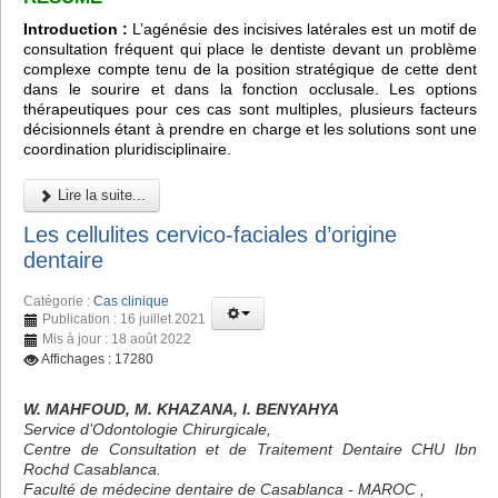
Introduction :
L’agénésie des incisives latérales est un motif de
consultation fréquent qui place le dentiste devant un problème
complexe compte tenu de la position stratégique de cette dent
dans le sourire et dans la fonction occlusale. Les options
thérapeutiques pour ces cas sont multiples, plusieurs facteurs
décisionnels étant à prendre en charge et les solutions sont une
coordination pluridisciplinaire.
Lire la suite...
Les cellulites cervico-faciales d’origine
dentaire
Catégorie :
Cas clinique
Publication : 16 juillet 2021
Mis à jour : 18 août 2022
Affichages : 17280
W. MAHFOUD, M. KHAZANA, I. BENYAHYA
Service d’Odontologie Chirurgicale,
Centre de Consultation et de Traitement Dentaire CHU Ibn
Rochd Casablanca.
Faculté de médecine dentaire de Casablanca - MAROC ,