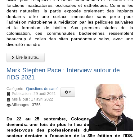
fonctions masticatoires, occlusales et esthétiques. Comme les
dents naturelles, la partie exposée oralement des implants
dentaires offre une surface immaculée sans perte pour
l'adhésion microbienne à médiation par les pellicules salivaires
et la formation de biofilm. Aux premiers stades de la
colonisation, ces communautés bactériennes ressemblent
beaucoup à celles des sites parodontaux sains, avec une
diversité moindre.
Lire la suite...
Mark Stephen Pace : Interview autour de
l'IDS 2021
Catégorie :
Questions de santé
Publication : 29 août 2021
Mis à jour : 17 avril 2022
Affichages : 3755
Du 22 au 25 septembre, Cologne
deviendra une fois de plus le lieu de
rendez-vous des professionnels du
secteur dentaire à l'occasion de la 39e édition de l'IDS.