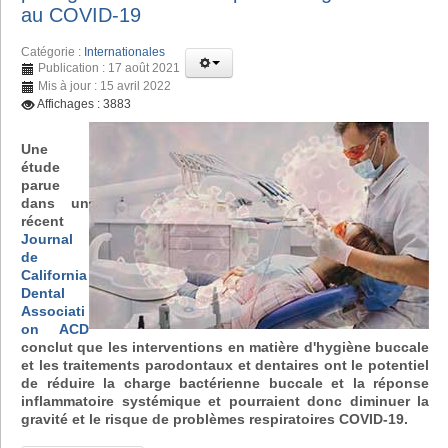
au COVID-19
Catégorie :
Internationales
Publication : 17 août 2021
Mis à jour : 15 avril 2022
Affichages : 3883
Une
étude
parue
dans un
récent
Journal
de
California
Dental
Associati
on ACD
conclut que les interventions en matière d'hygiène buccale
et les traitements parodontaux et dentaires ont le potentiel
de réduire la charge bactérienne buccale et la réponse
inflammatoire systémique et pourraient donc diminuer la
gravité et le risque de problèmes respiratoires COVID-19.