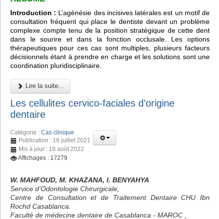
Introduction :
L’agénésie des incisives latérales est un motif de
consultation fréquent qui place le dentiste devant un problème
complexe compte tenu de la position stratégique de cette dent
dans le sourire et dans la fonction occlusale. Les options
thérapeutiques pour ces cas sont multiples, plusieurs facteurs
décisionnels étant à prendre en charge et les solutions sont une
coordination pluridisciplinaire.
Lire la suite...
Les cellulites cervico-faciales d’origine
dentaire
Catégorie :
Cas clinique
Publication : 16 juillet 2021
Mis à jour : 18 août 2022
Affichages : 17279
W. MAHFOUD, M. KHAZANA, I. BENYAHYA
Service d’Odontologie Chirurgicale,
Centre de Consultation et de Traitement Dentaire CHU Ibn
Rochd Casablanca.
Faculté de médecine dentaire de Casablanca - MAROC ,