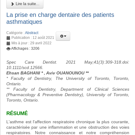
Lire la suite...
La prise en charge dentaire des patients
asthmatiques
Catégorie :
Abstract
Publication : 12 août 2021
Mis à jour : 29 avril 2022
Affichages : 3206
Spec Care Dentist. 2021 May;41(3):309-318.doi:
10.1111/scd.12566.
Ehsan BAGHANI * , Aviv OUANOUNOU **
* Faculty of Dentistry, The University of Toronto, Toronto,
Ontario.
** Faculty of Dentistry, Department of Clinical Sciences
(Pharmacology & Preventive Dentistry), University of Toronto,
Toronto, Ontario.
RÉSUMÉ
L'asthme est l'affection respiratoire chronique la plus courante,
caractérisée par une inflammation et une obstruction des voies
respiratoires. Notre connaissance et notre compréhension