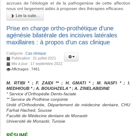
accrues de l'étiologie et de la pathogenèse de cette affection
nous ont largement aidés à proposer des thérapies efficaces.
Lire la suite...
Prise en charge ortho-prothétique d’une
agénésie bilatérale des incisives latérales
maxillaires : à propos d’un cas clinique
Catégorie :
Cas clinique
Publication : 31 juillet 2021
Mis à jour : 17 septembre 2022
Affichages : 7461
M. RTIBI * ; F. ZAIDI ** ; H. GMATI * ; M. NASFI * ; I.
MEDHIOUB * ; A. BOUGHZELA * ; A. ZINELABIDINE
* Service d’Orthopédie Dento-faciale
** Service de Prothèse conjointe
Unité d’Orthodontie, Département de médecine dentaire, CHU
Farhat Hached, Sousse
Faculté de Médecine dentaire de Monastir
Université de Monastir, Tunisie
RÉSUMÉ