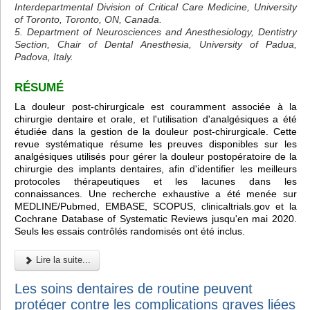
Interdepartmental Division of Critical Care Medicine, University
of Toronto, Toronto, ON, Canada.
5. Department of Neurosciences and Anesthesiology, Dentistry
Section, Chair of Dental Anesthesia, University of Padua,
Padova, Italy.
RÉSUMÉ
La douleur post-chirurgicale est couramment associée à la
chirurgie dentaire et orale, et l'utilisation d'analgésiques a été
étudiée dans la gestion de la douleur post-chirurgicale. Cette
revue systématique résume les preuves disponibles sur les
analgésiques utilisés pour gérer la douleur postopératoire de la
chirurgie des implants dentaires, afin d'identifier les meilleurs
protocoles thérapeutiques et les lacunes dans les
connaissances. Une recherche exhaustive a été menée sur
MEDLINE/Pubmed, EMBASE, SCOPUS, clinicaltrials.gov et la
Cochrane Database of Systematic Reviews jusqu'en mai 2020.
Seuls les essais contrôlés randomisés ont été inclus.
Lire la suite...
Les soins dentaires de routine peuvent
protéger contre les complications graves liées