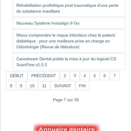
Réhabilitation prothétique post traumatique d’une perte
de substance maxillaire
Nouveau Système Invisalign ® Go
Mieux comprendre le risque infectieux chez le patient
diabétique : pour une meilleure prise en charge en
Odontologie (Revue de littérature)
Carestream Dental publie la mise à jour du logiciel CS
ScanFlow v1.0.3
DÉBUT
PRÉCÉDENT
2
3
4
5
6
7
8
9
10
11
SUIVANT
FIN
Page 7 sur 35