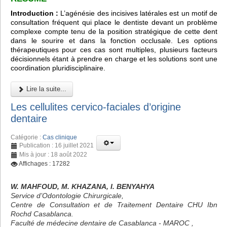
Introduction :
L’agénésie des incisives latérales est un motif de
consultation fréquent qui place le dentiste devant un problème
complexe compte tenu de la position stratégique de cette dent
dans le sourire et dans la fonction occlusale. Les options
thérapeutiques pour ces cas sont multiples, plusieurs facteurs
décisionnels étant à prendre en charge et les solutions sont une
coordination pluridisciplinaire.
Lire la suite...
Les cellulites cervico-faciales d’origine
dentaire
Catégorie :
Cas clinique
Publication : 16 juillet 2021
Mis à jour : 18 août 2022
Affichages : 17282
W. MAHFOUD, M. KHAZANA, I. BENYAHYA
Service d’Odontologie Chirurgicale,
Centre de Consultation et de Traitement Dentaire CHU Ibn
Rochd Casablanca.
Faculté de médecine dentaire de Casablanca - MAROC ,