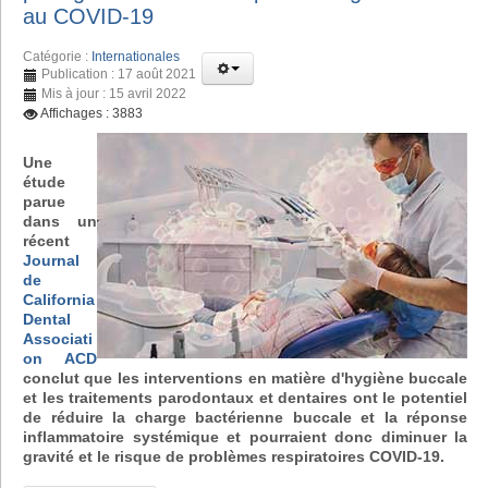
au COVID-19
Catégorie :
Internationales
Publication : 17 août 2021
Mis à jour : 15 avril 2022
Affichages : 3883
Une
étude
parue
dans un
récent
Journal
de
California
Dental
Associati
on ACD
conclut que les interventions en matière d'hygiène buccale
et les traitements parodontaux et dentaires ont le potentiel
de réduire la charge bactérienne buccale et la réponse
inflammatoire systémique et pourraient donc diminuer la
gravité et le risque de problèmes respiratoires COVID-19.