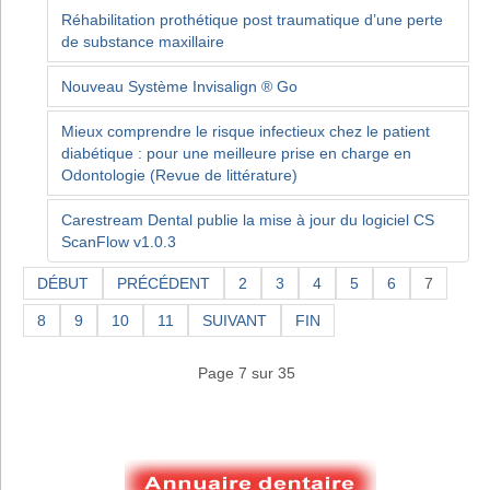
Réhabilitation prothétique post traumatique d’une perte
de substance maxillaire
Nouveau Système Invisalign ® Go
Mieux comprendre le risque infectieux chez le patient
diabétique : pour une meilleure prise en charge en
Odontologie (Revue de littérature)
Carestream Dental publie la mise à jour du logiciel CS
ScanFlow v1.0.3
DÉBUT
PRÉCÉDENT
2
3
4
5
6
7
8
9
10
11
SUIVANT
FIN
Page 7 sur 35