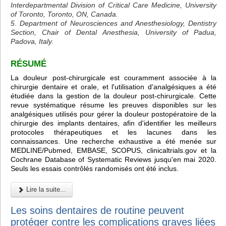
Interdepartmental Division of Critical Care Medicine, University
of Toronto, Toronto, ON, Canada.
5. Department of Neurosciences and Anesthesiology, Dentistry
Section, Chair of Dental Anesthesia, University of Padua,
Padova, Italy.
RÉSUMÉ
La douleur post-chirurgicale est couramment associée à la
chirurgie dentaire et orale, et l'utilisation d'analgésiques a été
étudiée dans la gestion de la douleur post-chirurgicale. Cette
revue systématique résume les preuves disponibles sur les
analgésiques utilisés pour gérer la douleur postopératoire de la
chirurgie des implants dentaires, afin d'identifier les meilleurs
protocoles thérapeutiques et les lacunes dans les
connaissances. Une recherche exhaustive a été menée sur
MEDLINE/Pubmed, EMBASE, SCOPUS, clinicaltrials.gov et la
Cochrane Database of Systematic Reviews jusqu'en mai 2020.
Seuls les essais contrôlés randomisés ont été inclus.
Lire la suite...
Les soins dentaires de routine peuvent
protéger contre les complications graves liées