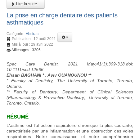
Lire la suite...
La prise en charge dentaire des patients
asthmatiques
Catégorie :
Abstract
Publication : 12 août 2021
Mis à jour : 29 avril 2022
Affichages : 3206
Spec Care Dentist. 2021 May;41(3):309-318.doi:
10.1111/scd.12566.
Ehsan BAGHANI * , Aviv OUANOUNOU **
* Faculty of Dentistry, The University of Toronto, Toronto,
Ontario.
** Faculty of Dentistry, Department of Clinical Sciences
(Pharmacology & Preventive Dentistry), University of Toronto,
Toronto, Ontario.
RÉSUMÉ
L'asthme est l'affection respiratoire chronique la plus courante,
caractérisée par une inflammation et une obstruction des voies
respiratoires. Notre connaissance et notre compréhension