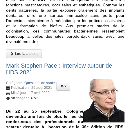
fonctions masticatoires, occlusales et esthétiques. Comme les
dents naturelles, la partie exposée oralement des implants
dentaires offre une surface immaculée sans perte pour
l'adhésion microbienne à médiation par les pellicules salivaires
et la formation de biofilm. Aux premiers stades de la
colonisation, ces communautés bactériennes ressemblent
beaucoup à celles des sites parodontaux sains, avec une
diversité moindre.
Lire la suite...
Mark Stephen Pace : Interview autour de
l'IDS 2021
Catégorie :
Questions de santé
Publication : 29 août 2021
Mis à jour : 17 avril 2022
Affichages : 3757
Du 22 au 25 septembre, Cologne
deviendra une fois de plus le lieu de
rendez-vous des professionnels du
secteur dentaire à l'occasion de la 39e édition de l'IDS.