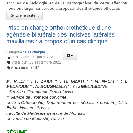
accrues de l'étiologie et de la pathogenèse de cette affection
nous ont largement aidés à proposer des thérapies efficaces.
Lire la suite...
Prise en charge ortho-prothétique d’une
agénésie bilatérale des incisives latérales
maxillaires : à propos d’un cas clinique
Catégorie :
Cas clinique
Publication : 31 juillet 2021
Mis à jour : 17 septembre 2022
Affichages : 7462
M. RTIBI * ; F. ZAIDI ** ; H. GMATI * ; M. NASFI * ; I.
MEDHIOUB * ; A. BOUGHZELA * ; A. ZINELABIDINE
* Service d’Orthopédie Dento-faciale
** Service de Prothèse conjointe
Unité d’Orthodontie, Département de médecine dentaire, CHU
Farhat Hached, Sousse
Faculté de Médecine dentaire de Monastir
Université de Monastir, Tunisie
RÉSUMÉ