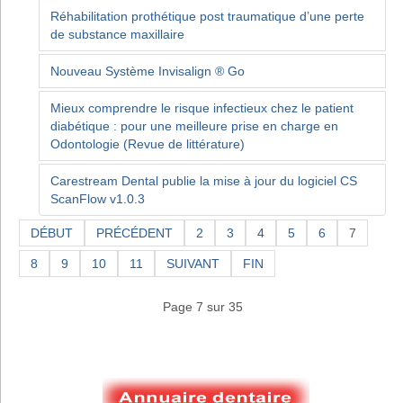
Réhabilitation prothétique post traumatique d’une perte
de substance maxillaire
Nouveau Système Invisalign ® Go
Mieux comprendre le risque infectieux chez le patient
diabétique : pour une meilleure prise en charge en
Odontologie (Revue de littérature)
Carestream Dental publie la mise à jour du logiciel CS
ScanFlow v1.0.3
DÉBUT
PRÉCÉDENT
2
3
4
5
6
7
8
9
10
11
SUIVANT
FIN
Page 7 sur 35