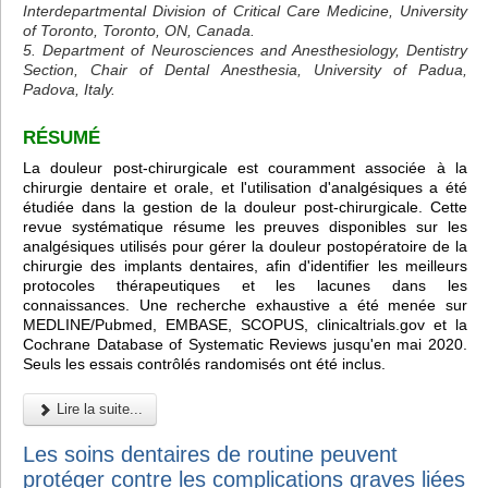
Interdepartmental Division of Critical Care Medicine, University
of Toronto, Toronto, ON, Canada.
5. Department of Neurosciences and Anesthesiology, Dentistry
Section, Chair of Dental Anesthesia, University of Padua,
Padova, Italy.
RÉSUMÉ
La douleur post-chirurgicale est couramment associée à la
chirurgie dentaire et orale, et l'utilisation d'analgésiques a été
étudiée dans la gestion de la douleur post-chirurgicale. Cette
revue systématique résume les preuves disponibles sur les
analgésiques utilisés pour gérer la douleur postopératoire de la
chirurgie des implants dentaires, afin d'identifier les meilleurs
protocoles thérapeutiques et les lacunes dans les
connaissances. Une recherche exhaustive a été menée sur
MEDLINE/Pubmed, EMBASE, SCOPUS, clinicaltrials.gov et la
Cochrane Database of Systematic Reviews jusqu'en mai 2020.
Seuls les essais contrôlés randomisés ont été inclus.
Lire la suite...
Les soins dentaires de routine peuvent
protéger contre les complications graves liées