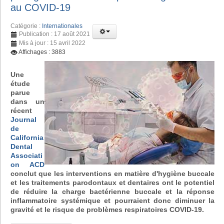
au COVID-19
Catégorie :
Internationales
Publication : 17 août 2021
Mis à jour : 15 avril 2022
Affichages : 3883
Une
étude
parue
dans un
récent
Journal
de
California
Dental
Associati
on ACD
conclut que les interventions en matière d'hygiène buccale
et les traitements parodontaux et dentaires ont le potentiel
de réduire la charge bactérienne buccale et la réponse
inflammatoire systémique et pourraient donc diminuer la
gravité et le risque de problèmes respiratoires COVID-19.