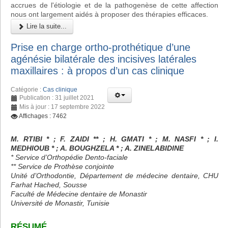
accrues de l'étiologie et de la pathogenèse de cette affection
nous ont largement aidés à proposer des thérapies efficaces.
Lire la suite...
Prise en charge ortho-prothétique d’une
agénésie bilatérale des incisives latérales
maxillaires : à propos d’un cas clinique
Catégorie :
Cas clinique
Publication : 31 juillet 2021
Mis à jour : 17 septembre 2022
Affichages : 7462
M. RTIBI * ; F. ZAIDI ** ; H. GMATI * ; M. NASFI * ; I.
MEDHIOUB * ; A. BOUGHZELA * ; A. ZINELABIDINE
* Service d’Orthopédie Dento-faciale
** Service de Prothèse conjointe
Unité d’Orthodontie, Département de médecine dentaire, CHU
Farhat Hached, Sousse
Faculté de Médecine dentaire de Monastir
Université de Monastir, Tunisie
RÉSUMÉ