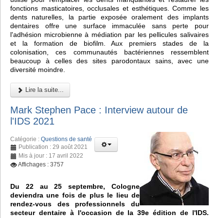
fonctions masticatoires, occlusales et esthétiques. Comme les
dents naturelles, la partie exposée oralement des implants
dentaires offre une surface immaculée sans perte pour
l'adhésion microbienne à médiation par les pellicules salivaires
et la formation de biofilm. Aux premiers stades de la
colonisation, ces communautés bactériennes ressemblent
beaucoup à celles des sites parodontaux sains, avec une
diversité moindre.
Lire la suite...
Mark Stephen Pace : Interview autour de
l'IDS 2021
Catégorie :
Questions de santé
Publication : 29 août 2021
Mis à jour : 17 avril 2022
Affichages : 3757
Du 22 au 25 septembre, Cologne
deviendra une fois de plus le lieu de
rendez-vous des professionnels du
secteur dentaire à l'occasion de la 39e édition de l'IDS.