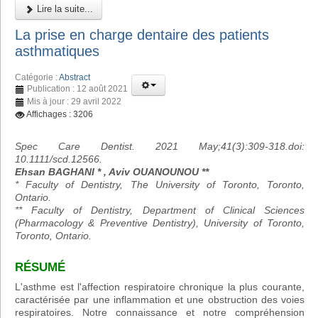
Lire la suite...
La prise en charge dentaire des patients
asthmatiques
Catégorie :
Abstract
Publication : 12 août 2021
Mis à jour : 29 avril 2022
Affichages : 3206
Spec Care Dentist. 2021 May;41(3):309-318.doi:
10.1111/scd.12566.
Ehsan BAGHANI * , Aviv OUANOUNOU **
* Faculty of Dentistry, The University of Toronto, Toronto,
Ontario.
** Faculty of Dentistry, Department of Clinical Sciences
(Pharmacology & Preventive Dentistry), University of Toronto,
Toronto, Ontario.
RÉSUMÉ
L'asthme est l'affection respiratoire chronique la plus courante,
caractérisée par une inflammation et une obstruction des voies
respiratoires. Notre connaissance et notre compréhension