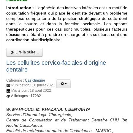
Introduction :
L’agénésie des incisives latérales est un motif de
consultation fréquent qui place le dentiste devant un problème
complexe compte tenu de la position stratégique de cette dent
dans le sourire et dans la fonction occlusale. Les options
thérapeutiques pour ces cas sont multiples, plusieurs facteurs
décisionnels étant à prendre en charge et les solutions sont une
coordination pluridisciplinaire.
Lire la suite...
Les cellulites cervico-faciales d’origine
dentaire
Catégorie :
Cas clinique
Publication : 16 juillet 2021
Mis à jour : 18 août 2022
Affichages : 17282
W. MAHFOUD, M. KHAZANA, I. BENYAHYA
Service d’Odontologie Chirurgicale,
Centre de Consultation et de Traitement Dentaire CHU Ibn
Rochd Casablanca.
Faculté de médecine dentaire de Casablanca - MAROC ,