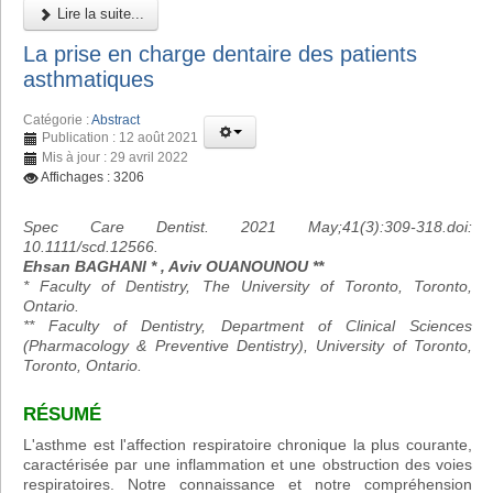
Lire la suite...
La prise en charge dentaire des patients
asthmatiques
Catégorie :
Abstract
Publication : 12 août 2021
Mis à jour : 29 avril 2022
Affichages : 3206
Spec Care Dentist. 2021 May;41(3):309-318.doi:
10.1111/scd.12566.
Ehsan BAGHANI * , Aviv OUANOUNOU **
* Faculty of Dentistry, The University of Toronto, Toronto,
Ontario.
** Faculty of Dentistry, Department of Clinical Sciences
(Pharmacology & Preventive Dentistry), University of Toronto,
Toronto, Ontario.
RÉSUMÉ
L'asthme est l'affection respiratoire chronique la plus courante,
caractérisée par une inflammation et une obstruction des voies
respiratoires. Notre connaissance et notre compréhension