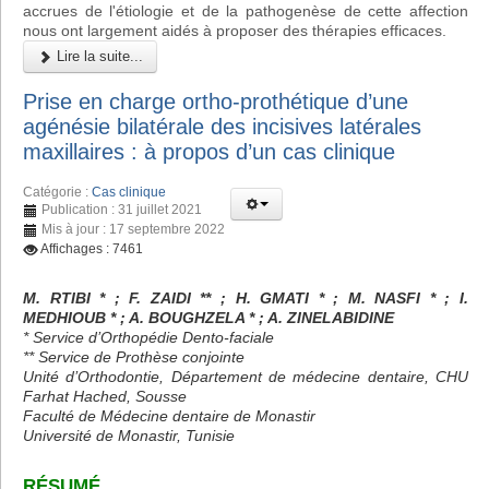
accrues de l'étiologie et de la pathogenèse de cette affection
nous ont largement aidés à proposer des thérapies efficaces.
Lire la suite...
Prise en charge ortho-prothétique d’une
agénésie bilatérale des incisives latérales
maxillaires : à propos d’un cas clinique
Catégorie :
Cas clinique
Publication : 31 juillet 2021
Mis à jour : 17 septembre 2022
Affichages : 7461
M. RTIBI * ; F. ZAIDI ** ; H. GMATI * ; M. NASFI * ; I.
MEDHIOUB * ; A. BOUGHZELA * ; A. ZINELABIDINE
* Service d’Orthopédie Dento-faciale
** Service de Prothèse conjointe
Unité d’Orthodontie, Département de médecine dentaire, CHU
Farhat Hached, Sousse
Faculté de Médecine dentaire de Monastir
Université de Monastir, Tunisie
RÉSUMÉ