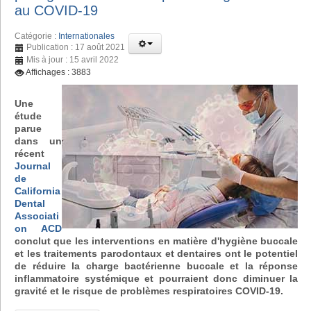
au COVID-19
Catégorie :
Internationales
Publication : 17 août 2021
Mis à jour : 15 avril 2022
Affichages : 3883
Une
étude
parue
dans un
récent
Journal
de
California
Dental
Associati
on ACD
conclut que les interventions en matière d'hygiène buccale
et les traitements parodontaux et dentaires ont le potentiel
de réduire la charge bactérienne buccale et la réponse
inflammatoire systémique et pourraient donc diminuer la
gravité et le risque de problèmes respiratoires COVID-19.