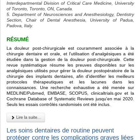
Interdepartmental Division of Critical Care Medicine, University
of Toronto, Toronto, ON, Canada.
5. Department of Neurosciences and Anesthesiology, Dentistry
Section, Chair of Dental Anesthesia, University of Padua,
Padova, Italy.
RÉSUMÉ
La douleur post-chirurgicale est couramment associée à la
chirurgie dentaire et orale, et l'utilisation d'analgésiques a été
étudiée dans la gestion de la douleur post-chirurgicale. Cette
revue systématique résume les preuves disponibles sur les
analgésiques utilisés pour gérer la douleur postopératoire de la
chirurgie des implants dentaires, afin d'identifier les meilleurs
protocoles thérapeutiques et les lacunes dans les
connaissances. Une recherche exhaustive a été menée sur
MEDLINE/Pubmed, EMBASE, SCOPUS, clinicaltrials.gov et la
Cochrane Database of Systematic Reviews jusqu'en mai 2020.
Seuls les essais contrôlés randomisés ont été inclus.
Lire la suite...
Les soins dentaires de routine peuvent
protéger contre les complications graves liées