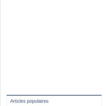
Articles populaires