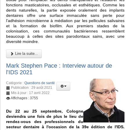
fonctions masticatoires, occlusales et esthétiques. Comme les
dents naturelles, la partie exposée oralement des implants
dentaires offre une surface immaculée sans perte pour
l'adhésion microbienne à médiation par les pellicules salivaires
et la formation de biofilm. Aux premiers stades de la
colonisation, ces communautés bactériennes ressemblent
beaucoup à celles des sites parodontaux sains, avec une
diversité moindre.
Lire la suite...
Mark Stephen Pace : Interview autour de
l'IDS 2021
Catégorie :
Questions de santé
Publication : 29 août 2021
Mis à jour : 17 avril 2022
Affichages : 3755
Du 22 au 25 septembre, Cologne
deviendra une fois de plus le lieu de
rendez-vous des professionnels du
secteur dentaire à l'occasion de la 39e édition de l'IDS.