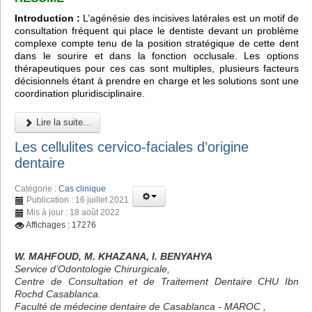
Introduction :
L’agénésie des incisives latérales est un motif de
consultation fréquent qui place le dentiste devant un problème
complexe compte tenu de la position stratégique de cette dent
dans le sourire et dans la fonction occlusale. Les options
thérapeutiques pour ces cas sont multiples, plusieurs facteurs
décisionnels étant à prendre en charge et les solutions sont une
coordination pluridisciplinaire.
Lire la suite...
Les cellulites cervico-faciales d’origine
dentaire
Catégorie :
Cas clinique
Publication : 16 juillet 2021
Mis à jour : 18 août 2022
Affichages : 17276
W. MAHFOUD, M. KHAZANA, I. BENYAHYA
Service d’Odontologie Chirurgicale,
Centre de Consultation et de Traitement Dentaire CHU Ibn
Rochd Casablanca.
Faculté de médecine dentaire de Casablanca - MAROC ,