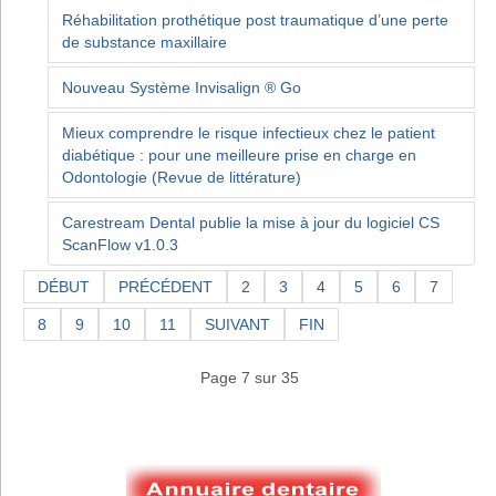
Réhabilitation prothétique post traumatique d’une perte
de substance maxillaire
Nouveau Système Invisalign ® Go
Mieux comprendre le risque infectieux chez le patient
diabétique : pour une meilleure prise en charge en
Odontologie (Revue de littérature)
Carestream Dental publie la mise à jour du logiciel CS
ScanFlow v1.0.3
DÉBUT
PRÉCÉDENT
2
3
4
5
6
7
8
9
10
11
SUIVANT
FIN
Page 7 sur 35