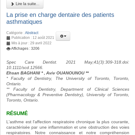
Lire la suite...
La prise en charge dentaire des patients
asthmatiques
Catégorie :
Abstract
Publication : 12 août 2021
Mis à jour : 29 avril 2022
Affichages : 3206
Spec Care Dentist. 2021 May;41(3):309-318.doi:
10.1111/scd.12566.
Ehsan BAGHANI * , Aviv OUANOUNOU **
* Faculty of Dentistry, The University of Toronto, Toronto,
Ontario.
** Faculty of Dentistry, Department of Clinical Sciences
(Pharmacology & Preventive Dentistry), University of Toronto,
Toronto, Ontario.
RÉSUMÉ
L'asthme est l'affection respiratoire chronique la plus courante,
caractérisée par une inflammation et une obstruction des voies
respiratoires. Notre connaissance et notre compréhension