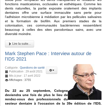
fonctions masticatoires, occlusales et esthétiques. Comme les
dents naturelles, la partie exposée oralement des implants
dentaires offre une surface immaculée sans perte pour
l'adhésion microbienne à médiation par les pellicules salivaires
et la formation de biofilm. Aux premiers stades de la
colonisation, ces communautés bactériennes ressemblent
beaucoup à celles des sites parodontaux sains, avec une
diversité moindre.
Lire la suite...
Mark Stephen Pace : Interview autour de
l'IDS 2021
Catégorie :
Questions de santé
Publication : 29 août 2021
Mis à jour : 17 avril 2022
Affichages : 3755
Du 22 au 25 septembre, Cologne
deviendra une fois de plus le lieu de
rendez-vous des professionnels du
secteur dentaire à l'occasion de la 39e édition de l'IDS.