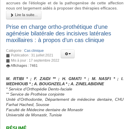
accrues de l'étiologie et de la pathogenèse de cette affection
nous ont largement aidés à proposer des thérapies efficaces.
Lire la suite...
Prise en charge ortho-prothétique d’une
agénésie bilatérale des incisives latérales
maxillaires : à propos d’un cas clinique
Catégorie :
Cas clinique
Publication : 31 juillet 2021
Mis à jour : 17 septembre 2022
Affichages : 7461
M. RTIBI * ; F. ZAIDI ** ; H. GMATI * ; M. NASFI * ; I.
MEDHIOUB * ; A. BOUGHZELA * ; A. ZINELABIDINE
* Service d’Orthopédie Dento-faciale
** Service de Prothèse conjointe
Unité d’Orthodontie, Département de médecine dentaire, CHU
Farhat Hached, Sousse
Faculté de Médecine dentaire de Monastir
Université de Monastir, Tunisie
RÉSUMÉ