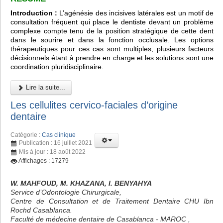
Introduction :
L’agénésie des incisives latérales est un motif de
consultation fréquent qui place le dentiste devant un problème
complexe compte tenu de la position stratégique de cette dent
dans le sourire et dans la fonction occlusale. Les options
thérapeutiques pour ces cas sont multiples, plusieurs facteurs
décisionnels étant à prendre en charge et les solutions sont une
coordination pluridisciplinaire.
Lire la suite...
Les cellulites cervico-faciales d’origine
dentaire
Catégorie :
Cas clinique
Publication : 16 juillet 2021
Mis à jour : 18 août 2022
Affichages : 17279
W. MAHFOUD, M. KHAZANA, I. BENYAHYA
Service d’Odontologie Chirurgicale,
Centre de Consultation et de Traitement Dentaire CHU Ibn
Rochd Casablanca.
Faculté de médecine dentaire de Casablanca - MAROC ,