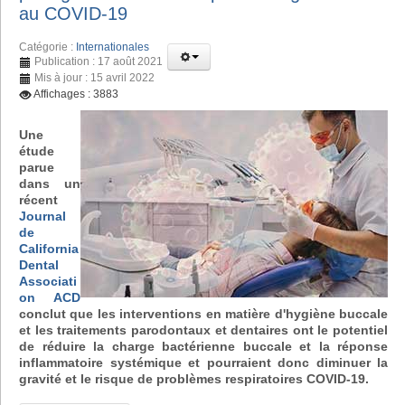
au COVID-19
Catégorie :
Internationales
Publication : 17 août 2021
Mis à jour : 15 avril 2022
Affichages : 3883
Une
étude
parue
dans un
récent
Journal
de
California
Dental
Associati
on ACD
conclut que les interventions en matière d'hygiène buccale
et les traitements parodontaux et dentaires ont le potentiel
de réduire la charge bactérienne buccale et la réponse
inflammatoire systémique et pourraient donc diminuer la
gravité et le risque de problèmes respiratoires COVID-19.