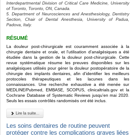
Interdepartmental Division of Critical Care Medicine, University
of Toronto, Toronto, ON, Canada.
5. Department of Neurosciences and Anesthesiology, Dentistry
Section, Chair of Dental Anesthesia, University of Padua,
Padova, Italy.
RÉSUMÉ
La douleur post-chirurgicale est couramment associée à la
chirurgie dentaire et orale, et l'utilisation d'analgésiques a été
étudiée dans la gestion de la douleur post-chirurgicale. Cette
revue systématique résume les preuves disponibles sur les
analgésiques utilisés pour gérer la douleur postopératoire de la
chirurgie des implants dentaires, afin d'identifier les meilleurs
protocoles thérapeutiques et les lacunes dans les
connaissances. Une recherche exhaustive a été menée sur
MEDLINE/Pubmed, EMBASE, SCOPUS, clinicaltrials.gov et la
Cochrane Database of Systematic Reviews jusqu'en mai 2020.
Seuls les essais contrôlés randomisés ont été inclus.
Lire la suite...
Les soins dentaires de routine peuvent
protéger contre les complications graves liées