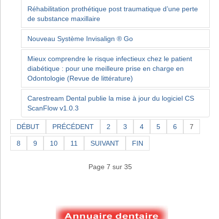
Réhabilitation prothétique post traumatique d’une perte
de substance maxillaire
Nouveau Système Invisalign ® Go
Mieux comprendre le risque infectieux chez le patient
diabétique : pour une meilleure prise en charge en
Odontologie (Revue de littérature)
Carestream Dental publie la mise à jour du logiciel CS
ScanFlow v1.0.3
DÉBUT
PRÉCÉDENT
2
3
4
5
6
7
8
9
10
11
SUIVANT
FIN
Page 7 sur 35