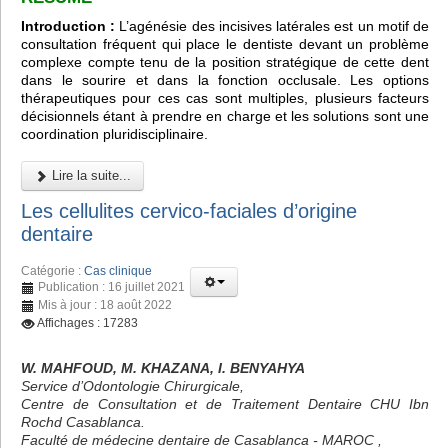
Introduction :
L’agénésie des incisives latérales est un motif de
consultation fréquent qui place le dentiste devant un problème
complexe compte tenu de la position stratégique de cette dent
dans le sourire et dans la fonction occlusale. Les options
thérapeutiques pour ces cas sont multiples, plusieurs facteurs
décisionnels étant à prendre en charge et les solutions sont une
coordination pluridisciplinaire.
Lire la suite...
Les cellulites cervico-faciales d’origine
dentaire
Catégorie :
Cas clinique
Publication : 16 juillet 2021
Mis à jour : 18 août 2022
Affichages : 17283
W. MAHFOUD, M. KHAZANA, I. BENYAHYA
Service d’Odontologie Chirurgicale,
Centre de Consultation et de Traitement Dentaire CHU Ibn
Rochd Casablanca.
Faculté de médecine dentaire de Casablanca - MAROC ,