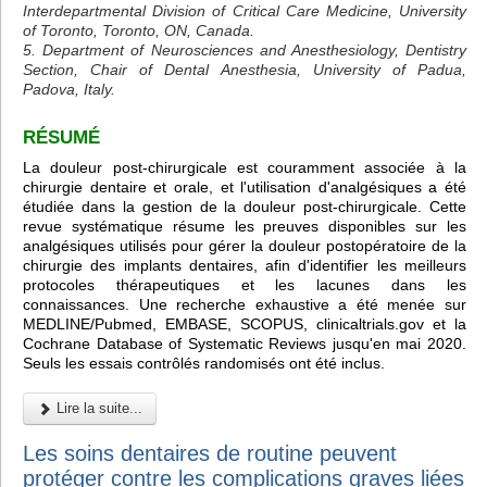
Interdepartmental Division of Critical Care Medicine, University
of Toronto, Toronto, ON, Canada.
5. Department of Neurosciences and Anesthesiology, Dentistry
Section, Chair of Dental Anesthesia, University of Padua,
Padova, Italy.
RÉSUMÉ
La douleur post-chirurgicale est couramment associée à la
chirurgie dentaire et orale, et l'utilisation d'analgésiques a été
étudiée dans la gestion de la douleur post-chirurgicale. Cette
revue systématique résume les preuves disponibles sur les
analgésiques utilisés pour gérer la douleur postopératoire de la
chirurgie des implants dentaires, afin d'identifier les meilleurs
protocoles thérapeutiques et les lacunes dans les
connaissances. Une recherche exhaustive a été menée sur
MEDLINE/Pubmed, EMBASE, SCOPUS, clinicaltrials.gov et la
Cochrane Database of Systematic Reviews jusqu'en mai 2020.
Seuls les essais contrôlés randomisés ont été inclus.
Lire la suite...
Les soins dentaires de routine peuvent
protéger contre les complications graves liées