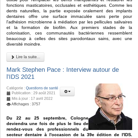
fonctions masticatoires, occlusales et esthétiques. Comme les
dents naturelles, la partie exposée oralement des implants
dentaires offre une surface immaculée sans perte pour
l'adhésion microbienne à médiation par les pellicules salivaires
et la formation de biofilm. Aux premiers stades de la
colonisation, ces communautés bactériennes ressemblent
beaucoup à celles des sites parodontaux sains, avec une
diversité moindre.
Lire la suite...
Mark Stephen Pace : Interview autour de
l'IDS 2021
Catégorie :
Questions de santé
Publication : 29 août 2021
Mis à jour : 17 avril 2022
Affichages : 3757
Du 22 au 25 septembre, Cologne
deviendra une fois de plus le lieu de
rendez-vous des professionnels du
secteur dentaire à l'occasion de la 39e édition de l'IDS.