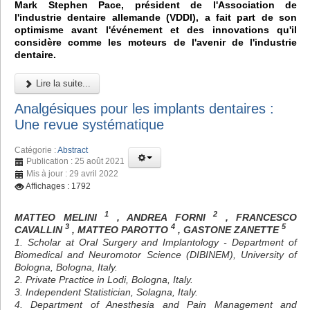
Mark Stephen Pace, président de l'Association de
l'industrie dentaire allemande (VDDI), a fait part de son
optimisme avant l'événement et des innovations qu'il
considère comme les moteurs de l'avenir de l'industrie
dentaire.
Lire la suite...
Analgésiques pour les implants dentaires :
Une revue systématique
Catégorie :
Abstract
Publication : 25 août 2021
Mis à jour : 29 avril 2022
Affichages : 1792
1
2
MATTEO MELINI
, ANDREA FORNI
, FRANCESCO
3
4
5
CAVALLIN
, MATTEO PAROTTO
, GASTONE ZANETTE
1. Scholar at Oral Surgery and Implantology - Department of
Biomedical and Neuromotor Science (DIBINEM), University of
Bologna, Bologna, Italy.
2. Private Practice in Lodi, Bologna, Italy.
3. Independent Statistician, Solagna, Italy.
4. Department of Anesthesia and Pain Management and