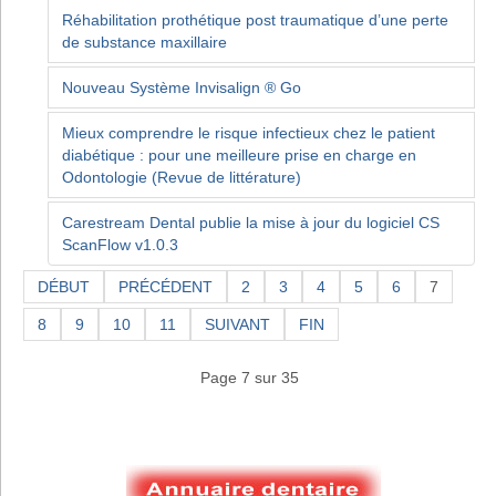
Réhabilitation prothétique post traumatique d’une perte
de substance maxillaire
Nouveau Système Invisalign ® Go
Mieux comprendre le risque infectieux chez le patient
diabétique : pour une meilleure prise en charge en
Odontologie (Revue de littérature)
Carestream Dental publie la mise à jour du logiciel CS
ScanFlow v1.0.3
DÉBUT
PRÉCÉDENT
2
3
4
5
6
7
8
9
10
11
SUIVANT
FIN
Page 7 sur 35