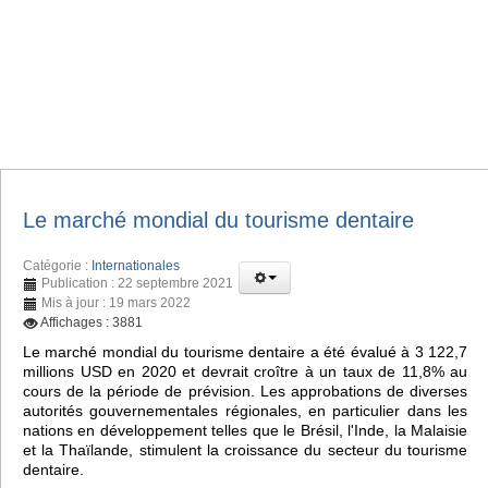
Le marché mondial du tourisme dentaire
Catégorie :
Internationales
Publication : 22 septembre 2021
Mis à jour : 19 mars 2022
Affichages : 3881
Le marché mondial du tourisme dentaire a été évalué à 3 122,7
millions USD en 2020 et devrait croître à un taux de 11,8% au
cours de la période de prévision. Les approbations de diverses
autorités gouvernementales régionales, en particulier dans les
nations en développement telles que le Brésil, l'Inde, la Malaisie
et la Thaïlande, stimulent la croissance du secteur du tourisme
dentaire.