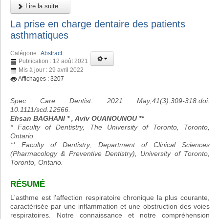
Lire la suite...
La prise en charge dentaire des patients
asthmatiques
Catégorie :
Abstract
Publication : 12 août 2021
Mis à jour : 29 avril 2022
Affichages : 3207
Spec Care Dentist. 2021 May;41(3):309-318.doi:
10.1111/scd.12566.
Ehsan BAGHANI * , Aviv OUANOUNOU **
* Faculty of Dentistry, The University of Toronto, Toronto,
Ontario.
** Faculty of Dentistry, Department of Clinical Sciences
(Pharmacology & Preventive Dentistry), University of Toronto,
Toronto, Ontario.
RÉSUMÉ
L'asthme est l'affection respiratoire chronique la plus courante,
caractérisée par une inflammation et une obstruction des voies
respiratoires. Notre connaissance et notre compréhension