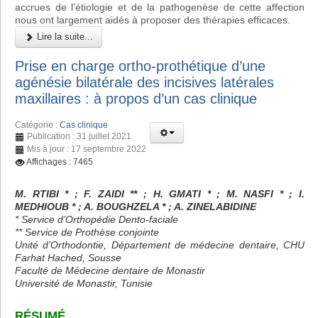
accrues de l'étiologie et de la pathogenèse de cette affection
nous ont largement aidés à proposer des thérapies efficaces.
Lire la suite...
Prise en charge ortho-prothétique d’une
agénésie bilatérale des incisives latérales
maxillaires : à propos d’un cas clinique
Catégorie :
Cas clinique
Publication : 31 juillet 2021
Mis à jour : 17 septembre 2022
Affichages : 7465
M. RTIBI * ; F. ZAIDI ** ; H. GMATI * ; M. NASFI * ; I.
MEDHIOUB * ; A. BOUGHZELA * ; A. ZINELABIDINE
* Service d’Orthopédie Dento-faciale
** Service de Prothèse conjointe
Unité d’Orthodontie, Département de médecine dentaire, CHU
Farhat Hached, Sousse
Faculté de Médecine dentaire de Monastir
Université de Monastir, Tunisie
RÉSUMÉ