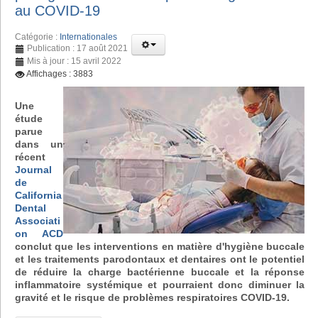
au COVID-19
Catégorie :
Internationales
Publication : 17 août 2021
Mis à jour : 15 avril 2022
Affichages : 3883
Une
étude
parue
dans un
récent
Journal
de
California
Dental
Associati
on ACD
conclut que les interventions en matière d'hygiène buccale
et les traitements parodontaux et dentaires ont le potentiel
de réduire la charge bactérienne buccale et la réponse
inflammatoire systémique et pourraient donc diminuer la
gravité et le risque de problèmes respiratoires COVID-19.