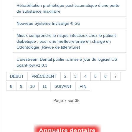
Réhabilitation prothétique post traumatique d’une perte
de substance maxillaire
Nouveau Système Invisalign ® Go
Mieux comprendre le risque infectieux chez le patient
diabétique : pour une meilleure prise en charge en
Odontologie (Revue de littérature)
Carestream Dental publie la mise à jour du logiciel CS
ScanFlow v1.0.3
DÉBUT
PRÉCÉDENT
2
3
4
5
6
7
8
9
10
11
SUIVANT
FIN
Page 7 sur 35