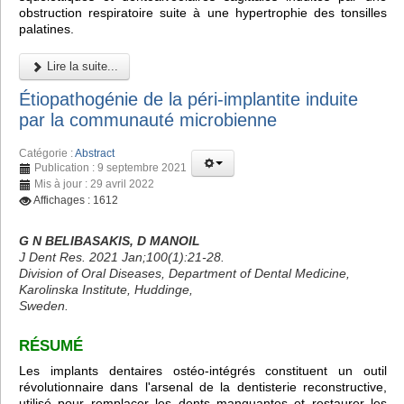
obstruction respiratoire suite à une hypertrophie des tonsilles
palatines.
Lire la suite...
Étiopathogénie de la péri-implantite induite
par la communauté microbienne
Catégorie :
Abstract
Publication : 9 septembre 2021
Mis à jour : 29 avril 2022
Affichages : 1612
G N BELIBASAKIS, D MANOIL
J Dent Res. 2021 Jan;100(1):21-28.
Division of Oral Diseases, Department of Dental Medicine,
Karolinska Institute, Huddinge,
Sweden.
RÉSUMÉ
Les implants dentaires ostéo-intégrés constituent un outil
révolutionnaire dans l'arsenal de la dentisterie reconstructive,
utilisé pour remplacer les dents manquantes et restaurer les