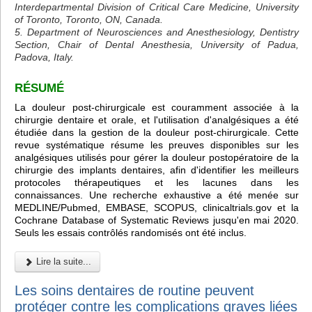
Interdepartmental Division of Critical Care Medicine, University
of Toronto, Toronto, ON, Canada.
5. Department of Neurosciences and Anesthesiology, Dentistry
Section, Chair of Dental Anesthesia, University of Padua,
Padova, Italy.
RÉSUMÉ
La douleur post-chirurgicale est couramment associée à la
chirurgie dentaire et orale, et l'utilisation d'analgésiques a été
étudiée dans la gestion de la douleur post-chirurgicale. Cette
revue systématique résume les preuves disponibles sur les
analgésiques utilisés pour gérer la douleur postopératoire de la
chirurgie des implants dentaires, afin d'identifier les meilleurs
protocoles thérapeutiques et les lacunes dans les
connaissances. Une recherche exhaustive a été menée sur
MEDLINE/Pubmed, EMBASE, SCOPUS, clinicaltrials.gov et la
Cochrane Database of Systematic Reviews jusqu'en mai 2020.
Seuls les essais contrôlés randomisés ont été inclus.
Lire la suite...
Les soins dentaires de routine peuvent
protéger contre les complications graves liées