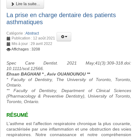
Lire la suite...
La prise en charge dentaire des patients
asthmatiques
Catégorie :
Abstract
Publication : 12 août 2021
Mis à jour : 29 avril 2022
Affichages : 3208
Spec Care Dentist. 2021 May;41(3):309-318.doi:
10.1111/scd.12566.
Ehsan BAGHANI * , Aviv OUANOUNOU **
* Faculty of Dentistry, The University of Toronto, Toronto,
Ontario.
** Faculty of Dentistry, Department of Clinical Sciences
(Pharmacology & Preventive Dentistry), University of Toronto,
Toronto, Ontario.
RÉSUMÉ
L'asthme est l'affection respiratoire chronique la plus courante,
caractérisée par une inflammation et une obstruction des voies
respiratoires. Notre connaissance et notre compréhension