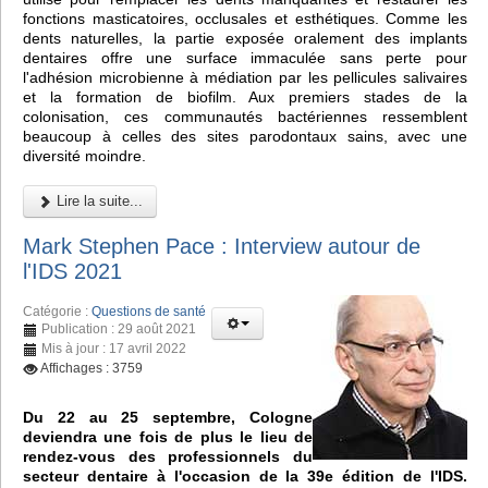
fonctions masticatoires, occlusales et esthétiques. Comme les
dents naturelles, la partie exposée oralement des implants
dentaires offre une surface immaculée sans perte pour
l'adhésion microbienne à médiation par les pellicules salivaires
et la formation de biofilm. Aux premiers stades de la
colonisation, ces communautés bactériennes ressemblent
beaucoup à celles des sites parodontaux sains, avec une
diversité moindre.
Lire la suite...
Mark Stephen Pace : Interview autour de
l'IDS 2021
Catégorie :
Questions de santé
Publication : 29 août 2021
Mis à jour : 17 avril 2022
Affichages : 3759
Du 22 au 25 septembre, Cologne
deviendra une fois de plus le lieu de
rendez-vous des professionnels du
secteur dentaire à l'occasion de la 39e édition de l'IDS.