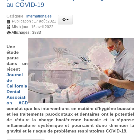
au COVID-19
Catégorie :
Internationales
Publication : 17 août 2021
Mis à jour : 15 avril 2022
Affichages : 3883
Une
étude
parue
dans un
récent
Journal
de
California
Dental
Associati
on ACD
conclut que les interventions en matière d'hygiène buccale
et les traitements parodontaux et dentaires ont le potentiel
de réduire la charge bactérienne buccale et la réponse
inflammatoire systémique et pourraient donc diminuer la
gravité et le risque de problèmes respiratoires COVID-19.