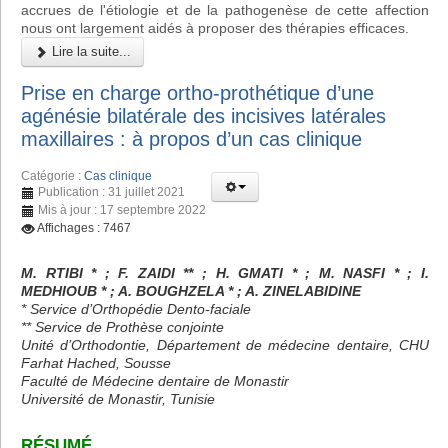
accrues de l'étiologie et de la pathogenèse de cette affection
nous ont largement aidés à proposer des thérapies efficaces.
Lire la suite...
Prise en charge ortho-prothétique d’une
agénésie bilatérale des incisives latérales
maxillaires : à propos d’un cas clinique
Catégorie :
Cas clinique
Publication : 31 juillet 2021
Mis à jour : 17 septembre 2022
Affichages : 7467
M. RTIBI * ; F. ZAIDI ** ; H. GMATI * ; M. NASFI * ; I.
MEDHIOUB * ; A. BOUGHZELA * ; A. ZINELABIDINE
* Service d’Orthopédie Dento-faciale
** Service de Prothèse conjointe
Unité d’Orthodontie, Département de médecine dentaire, CHU
Farhat Hached, Sousse
Faculté de Médecine dentaire de Monastir
Université de Monastir, Tunisie
RÉSUMÉ