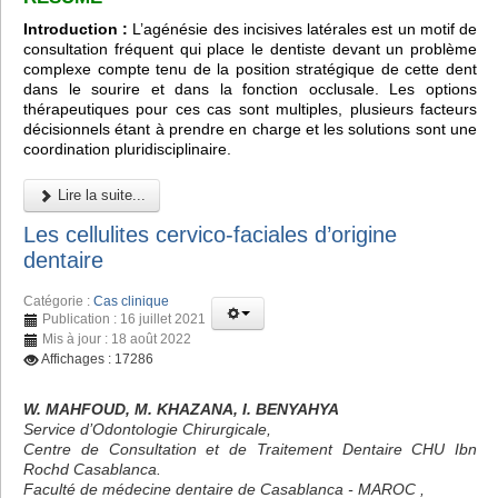
Introduction :
L’agénésie des incisives latérales est un motif de
consultation fréquent qui place le dentiste devant un problème
complexe compte tenu de la position stratégique de cette dent
dans le sourire et dans la fonction occlusale. Les options
thérapeutiques pour ces cas sont multiples, plusieurs facteurs
décisionnels étant à prendre en charge et les solutions sont une
coordination pluridisciplinaire.
Lire la suite...
Les cellulites cervico-faciales d’origine
dentaire
Catégorie :
Cas clinique
Publication : 16 juillet 2021
Mis à jour : 18 août 2022
Affichages : 17286
W. MAHFOUD, M. KHAZANA, I. BENYAHYA
Service d’Odontologie Chirurgicale,
Centre de Consultation et de Traitement Dentaire CHU Ibn
Rochd Casablanca.
Faculté de médecine dentaire de Casablanca - MAROC ,