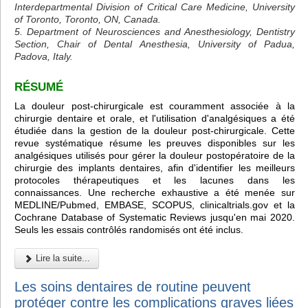
Interdepartmental Division of Critical Care Medicine, University
of Toronto, Toronto, ON, Canada.
5. Department of Neurosciences and Anesthesiology, Dentistry
Section, Chair of Dental Anesthesia, University of Padua,
Padova, Italy.
RÉSUMÉ
La douleur post-chirurgicale est couramment associée à la
chirurgie dentaire et orale, et l'utilisation d'analgésiques a été
étudiée dans la gestion de la douleur post-chirurgicale. Cette
revue systématique résume les preuves disponibles sur les
analgésiques utilisés pour gérer la douleur postopératoire de la
chirurgie des implants dentaires, afin d'identifier les meilleurs
protocoles thérapeutiques et les lacunes dans les
connaissances. Une recherche exhaustive a été menée sur
MEDLINE/Pubmed, EMBASE, SCOPUS, clinicaltrials.gov et la
Cochrane Database of Systematic Reviews jusqu'en mai 2020.
Seuls les essais contrôlés randomisés ont été inclus.
Lire la suite...
Les soins dentaires de routine peuvent
protéger contre les complications graves liées