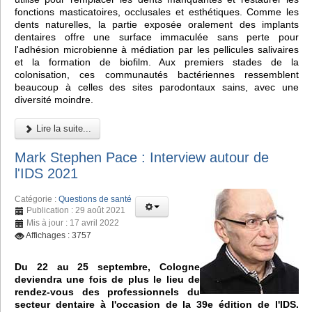
fonctions masticatoires, occlusales et esthétiques. Comme les
dents naturelles, la partie exposée oralement des implants
dentaires offre une surface immaculée sans perte pour
l'adhésion microbienne à médiation par les pellicules salivaires
et la formation de biofilm. Aux premiers stades de la
colonisation, ces communautés bactériennes ressemblent
beaucoup à celles des sites parodontaux sains, avec une
diversité moindre.
Lire la suite...
Mark Stephen Pace : Interview autour de
l'IDS 2021
Catégorie :
Questions de santé
Publication : 29 août 2021
Mis à jour : 17 avril 2022
Affichages : 3757
Du 22 au 25 septembre, Cologne
deviendra une fois de plus le lieu de
rendez-vous des professionnels du
secteur dentaire à l'occasion de la 39e édition de l'IDS.