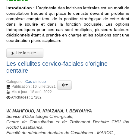
Introduction :
L’agénésie des incisives latérales est un motif de
consultation fréquent qui place le dentiste devant un problème
complexe compte tenu de la position stratégique de cette dent
dans le sourire et dans la fonction occlusale. Les options
thérapeutiques pour ces cas sont multiples, plusieurs facteurs
décisionnels étant à prendre en charge et les solutions sont une
coordination pluridisciplinaire.
Lire la suite...
Les cellulites cervico-faciales d’origine
dentaire
Catégorie :
Cas clinique
Publication : 16 juillet 2021
Mis à jour : 18 août 2022
Affichages : 17282
W. MAHFOUD, M. KHAZANA, I. BENYAHYA
Service d’Odontologie Chirurgicale,
Centre de Consultation et de Traitement Dentaire CHU Ibn
Rochd Casablanca.
Faculté de médecine dentaire de Casablanca - MAROC ,