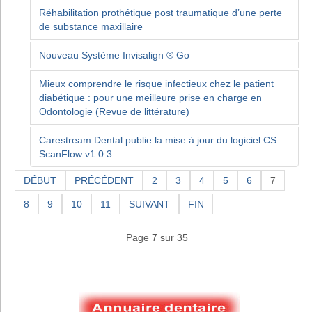
Réhabilitation prothétique post traumatique d’une perte
de substance maxillaire
Nouveau Système Invisalign ® Go
Mieux comprendre le risque infectieux chez le patient
diabétique : pour une meilleure prise en charge en
Odontologie (Revue de littérature)
Carestream Dental publie la mise à jour du logiciel CS
ScanFlow v1.0.3
DÉBUT
PRÉCÉDENT
2
3
4
5
6
7
8
9
10
11
SUIVANT
FIN
Page 7 sur 35