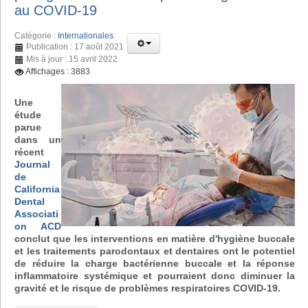
au COVID-19
Catégorie :
Internationales
Publication : 17 août 2021
Mis à jour : 15 avril 2022
Affichages : 3883
Une
étude
parue
dans un
récent
Journal
de
California
Dental
Associati
on ACD
conclut que les interventions en matière d'hygiène buccale
et les traitements parodontaux et dentaires ont le potentiel
de réduire la charge bactérienne buccale et la réponse
inflammatoire systémique et pourraient donc diminuer la
gravité et le risque de problèmes respiratoires COVID-19.