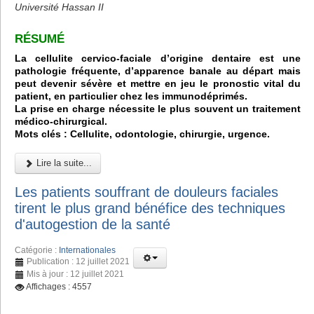
Université Hassan II
RÉSUMÉ
La cellulite cervico-faciale d’origine dentaire est une
pathologie fréquente, d’apparence banale au départ mais
peut devenir sévère et mettre en jeu le pronostic vital du
patient, en particulier chez les immunodéprimés.
La prise en charge nécessite le plus souvent un traitement
médico-chirurgical.
Mots clés : Cellulite, odontologie, chirurgie, urgence.
Lire la suite...
Les patients souffrant de douleurs faciales
tirent le plus grand bénéfice des techniques
d'autogestion de la santé
Catégorie :
Internationales
Publication : 12 juillet 2021
Mis à jour : 12 juillet 2021
Affichages : 4557