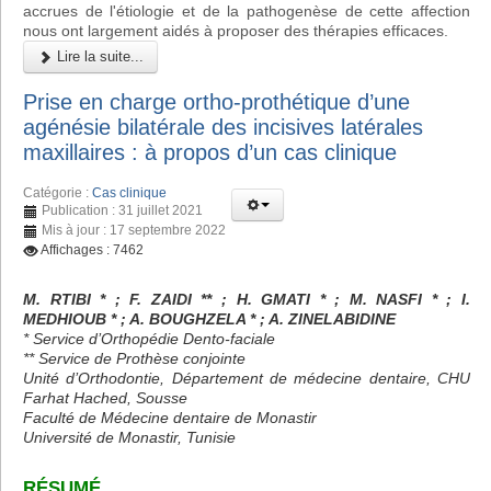
accrues de l'étiologie et de la pathogenèse de cette affection
nous ont largement aidés à proposer des thérapies efficaces.
Lire la suite...
Prise en charge ortho-prothétique d’une
agénésie bilatérale des incisives latérales
maxillaires : à propos d’un cas clinique
Catégorie :
Cas clinique
Publication : 31 juillet 2021
Mis à jour : 17 septembre 2022
Affichages : 7462
M. RTIBI * ; F. ZAIDI ** ; H. GMATI * ; M. NASFI * ; I.
MEDHIOUB * ; A. BOUGHZELA * ; A. ZINELABIDINE
* Service d’Orthopédie Dento-faciale
** Service de Prothèse conjointe
Unité d’Orthodontie, Département de médecine dentaire, CHU
Farhat Hached, Sousse
Faculté de Médecine dentaire de Monastir
Université de Monastir, Tunisie
RÉSUMÉ