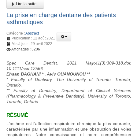
Lire la suite...
La prise en charge dentaire des patients
asthmatiques
Catégorie :
Abstract
Publication : 12 août 2021
Mis à jour : 29 avril 2022
Affichages : 3206
Spec Care Dentist. 2021 May;41(3):309-318.doi:
10.1111/scd.12566.
Ehsan BAGHANI * , Aviv OUANOUNOU **
* Faculty of Dentistry, The University of Toronto, Toronto,
Ontario.
** Faculty of Dentistry, Department of Clinical Sciences
(Pharmacology & Preventive Dentistry), University of Toronto,
Toronto, Ontario.
RÉSUMÉ
L'asthme est l'affection respiratoire chronique la plus courante,
caractérisée par une inflammation et une obstruction des voies
respiratoires. Notre connaissance et notre compréhension