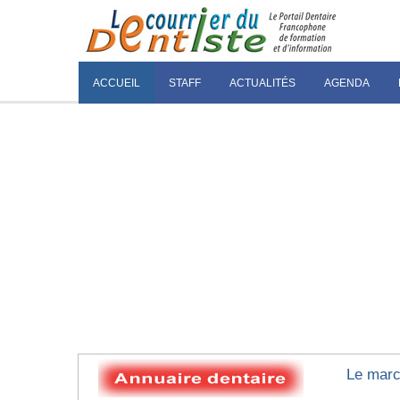
ACCUEIL
STAFF
ACTUALITÉS
AGENDA
Le marc