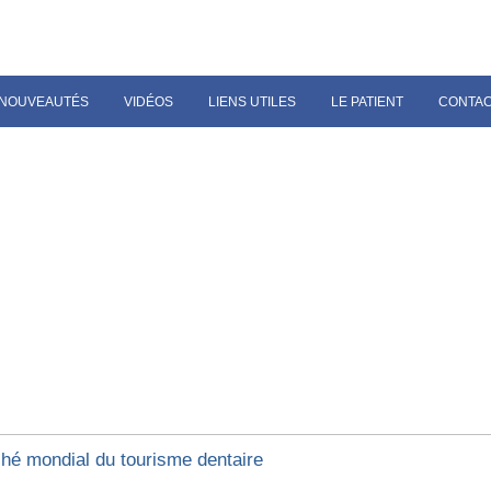
NOUVEAUTÉS
VIDÉOS
LIENS UTILES
LE PATIENT
CONTA
hé mondial du tourisme dentaire