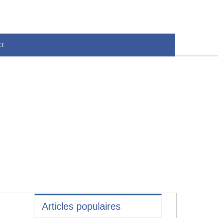
CT
Articles populaires