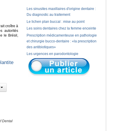
Les sinusites maxillaires d'origine dentaire :
Du diagnostic au traitement
Le lichen plan buccal : mise au point
it croître à
Les soins dentaires chez la femme enceinte
s autorités
 le Brésil,
Prescription médicamenteuse en pathologie
et chirurgie bucco-dentaire : «la prescription
des antibiotiques»
Les urgences en parodontologie
lantite
f Dental