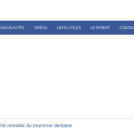
NOUVEAUTÉS
VIDÉOS
LIENS UTILES
LE PATIENT
CONTA
hé mondial du tourisme dentaire