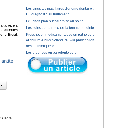
Les sinusites maxillaires d'origine dentaire :
Du diagnostic au traitement
Le lichen plan buccal : mise au point
it croître à
Les soins dentaires chez la femme enceinte
s autorités
 le Brésil,
Prescription médicamenteuse en pathologie
et chirurgie bucco-dentaire : «la prescription
des antibiotiques»
Les urgences en parodontologie
lantite
f Dental