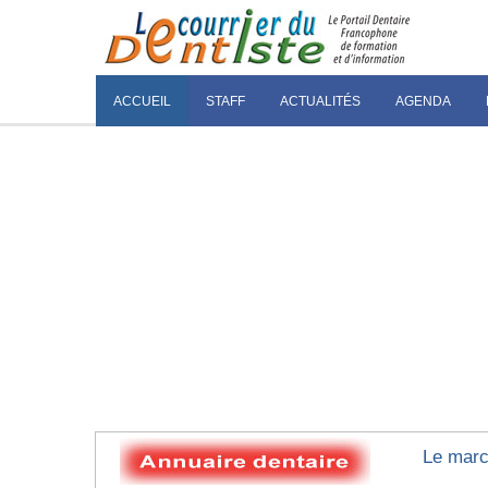
ACCUEIL
STAFF
ACTUALITÉS
AGENDA
Le marc