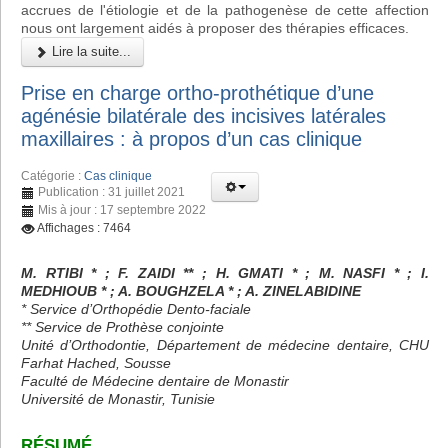
accrues de l'étiologie et de la pathogenèse de cette affection
nous ont largement aidés à proposer des thérapies efficaces.
Lire la suite...
Prise en charge ortho-prothétique d’une
agénésie bilatérale des incisives latérales
maxillaires : à propos d’un cas clinique
Catégorie :
Cas clinique
Publication : 31 juillet 2021
Mis à jour : 17 septembre 2022
Affichages : 7464
M. RTIBI * ; F. ZAIDI ** ; H. GMATI * ; M. NASFI * ; I.
MEDHIOUB * ; A. BOUGHZELA * ; A. ZINELABIDINE
* Service d’Orthopédie Dento-faciale
** Service de Prothèse conjointe
Unité d’Orthodontie, Département de médecine dentaire, CHU
Farhat Hached, Sousse
Faculté de Médecine dentaire de Monastir
Université de Monastir, Tunisie
RÉSUMÉ