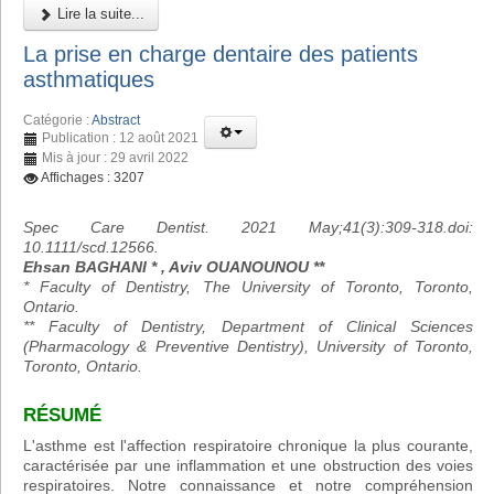
Lire la suite...
La prise en charge dentaire des patients
asthmatiques
Catégorie :
Abstract
Publication : 12 août 2021
Mis à jour : 29 avril 2022
Affichages : 3207
Spec Care Dentist. 2021 May;41(3):309-318.doi:
10.1111/scd.12566.
Ehsan BAGHANI * , Aviv OUANOUNOU **
* Faculty of Dentistry, The University of Toronto, Toronto,
Ontario.
** Faculty of Dentistry, Department of Clinical Sciences
(Pharmacology & Preventive Dentistry), University of Toronto,
Toronto, Ontario.
RÉSUMÉ
L'asthme est l'affection respiratoire chronique la plus courante,
caractérisée par une inflammation et une obstruction des voies
respiratoires. Notre connaissance et notre compréhension