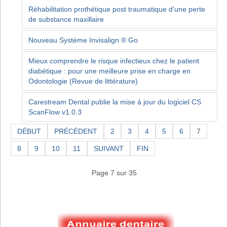
Réhabilitation prothétique post traumatique d’une perte
de substance maxillaire
Nouveau Système Invisalign ® Go
Mieux comprendre le risque infectieux chez le patient
diabétique : pour une meilleure prise en charge en
Odontologie (Revue de littérature)
Carestream Dental publie la mise à jour du logiciel CS
ScanFlow v1.0.3
DÉBUT
PRÉCÉDENT
2
3
4
5
6
7
8
9
10
11
SUIVANT
FIN
Page 7 sur 35