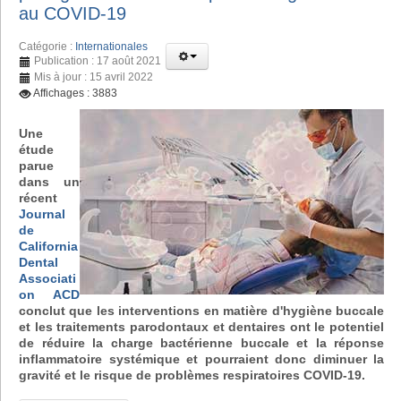
au COVID-19
Catégorie :
Internationales
Publication : 17 août 2021
Mis à jour : 15 avril 2022
Affichages : 3883
Une
étude
parue
dans un
récent
Journal
de
California
Dental
Associati
on ACD
conclut que les interventions en matière d'hygiène buccale
et les traitements parodontaux et dentaires ont le potentiel
de réduire la charge bactérienne buccale et la réponse
inflammatoire systémique et pourraient donc diminuer la
gravité et le risque de problèmes respiratoires COVID-19.