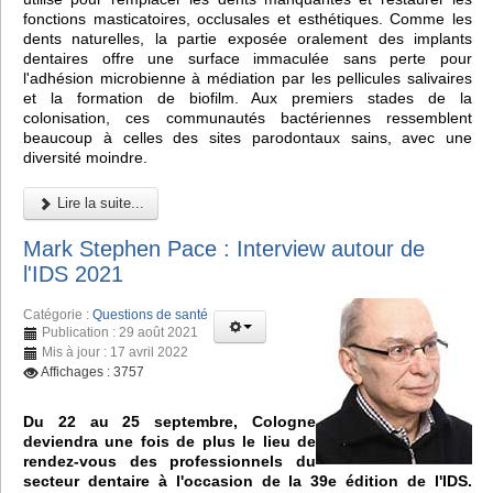
fonctions masticatoires, occlusales et esthétiques. Comme les
dents naturelles, la partie exposée oralement des implants
dentaires offre une surface immaculée sans perte pour
l'adhésion microbienne à médiation par les pellicules salivaires
et la formation de biofilm. Aux premiers stades de la
colonisation, ces communautés bactériennes ressemblent
beaucoup à celles des sites parodontaux sains, avec une
diversité moindre.
Lire la suite...
Mark Stephen Pace : Interview autour de
l'IDS 2021
Catégorie :
Questions de santé
Publication : 29 août 2021
Mis à jour : 17 avril 2022
Affichages : 3757
Du 22 au 25 septembre, Cologne
deviendra une fois de plus le lieu de
rendez-vous des professionnels du
secteur dentaire à l'occasion de la 39e édition de l'IDS.