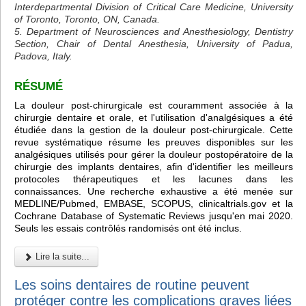
Interdepartmental Division of Critical Care Medicine, University
of Toronto, Toronto, ON, Canada.
5. Department of Neurosciences and Anesthesiology, Dentistry
Section, Chair of Dental Anesthesia, University of Padua,
Padova, Italy.
RÉSUMÉ
La douleur post-chirurgicale est couramment associée à la
chirurgie dentaire et orale, et l'utilisation d'analgésiques a été
étudiée dans la gestion de la douleur post-chirurgicale. Cette
revue systématique résume les preuves disponibles sur les
analgésiques utilisés pour gérer la douleur postopératoire de la
chirurgie des implants dentaires, afin d'identifier les meilleurs
protocoles thérapeutiques et les lacunes dans les
connaissances. Une recherche exhaustive a été menée sur
MEDLINE/Pubmed, EMBASE, SCOPUS, clinicaltrials.gov et la
Cochrane Database of Systematic Reviews jusqu'en mai 2020.
Seuls les essais contrôlés randomisés ont été inclus.
Lire la suite...
Les soins dentaires de routine peuvent
protéger contre les complications graves liées