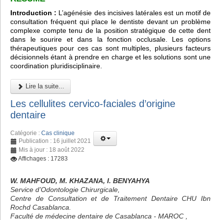
Introduction :
L’agénésie des incisives latérales est un motif de
consultation fréquent qui place le dentiste devant un problème
complexe compte tenu de la position stratégique de cette dent
dans le sourire et dans la fonction occlusale. Les options
thérapeutiques pour ces cas sont multiples, plusieurs facteurs
décisionnels étant à prendre en charge et les solutions sont une
coordination pluridisciplinaire.
Lire la suite...
Les cellulites cervico-faciales d’origine
dentaire
Catégorie :
Cas clinique
Publication : 16 juillet 2021
Mis à jour : 18 août 2022
Affichages : 17283
W. MAHFOUD, M. KHAZANA, I. BENYAHYA
Service d’Odontologie Chirurgicale,
Centre de Consultation et de Traitement Dentaire CHU Ibn
Rochd Casablanca.
Faculté de médecine dentaire de Casablanca - MAROC ,