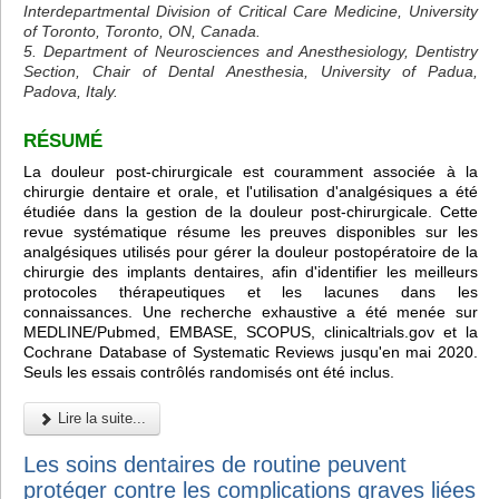
Interdepartmental Division of Critical Care Medicine, University
of Toronto, Toronto, ON, Canada.
5. Department of Neurosciences and Anesthesiology, Dentistry
Section, Chair of Dental Anesthesia, University of Padua,
Padova, Italy.
RÉSUMÉ
La douleur post-chirurgicale est couramment associée à la
chirurgie dentaire et orale, et l'utilisation d'analgésiques a été
étudiée dans la gestion de la douleur post-chirurgicale. Cette
revue systématique résume les preuves disponibles sur les
analgésiques utilisés pour gérer la douleur postopératoire de la
chirurgie des implants dentaires, afin d'identifier les meilleurs
protocoles thérapeutiques et les lacunes dans les
connaissances. Une recherche exhaustive a été menée sur
MEDLINE/Pubmed, EMBASE, SCOPUS, clinicaltrials.gov et la
Cochrane Database of Systematic Reviews jusqu'en mai 2020.
Seuls les essais contrôlés randomisés ont été inclus.
Lire la suite...
Les soins dentaires de routine peuvent
protéger contre les complications graves liées