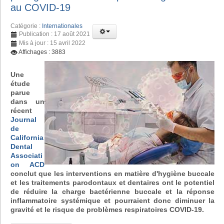
au COVID-19
Catégorie :
Internationales
Publication : 17 août 2021
Mis à jour : 15 avril 2022
Affichages : 3883
Une
étude
parue
dans un
récent
Journal
de
California
Dental
Associati
on ACD
conclut que les interventions en matière d'hygiène buccale
et les traitements parodontaux et dentaires ont le potentiel
de réduire la charge bactérienne buccale et la réponse
inflammatoire systémique et pourraient donc diminuer la
gravité et le risque de problèmes respiratoires COVID-19.