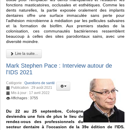
fonctions masticatoires, occlusales et esthétiques. Comme les
dents naturelles, la partie exposée oralement des implants
dentaires offre une surface immaculée sans perte pour
l'adhésion microbienne à médiation par les pellicules salivaires
et la formation de biofilm. Aux premiers stades de la
colonisation, ces communautés bactériennes ressemblent
beaucoup à celles des sites parodontaux sains, avec une
diversité moindre.
Lire la suite...
Mark Stephen Pace : Interview autour de
l'IDS 2021
Catégorie :
Questions de santé
Publication : 29 août 2021
Mis à jour : 17 avril 2022
Affichages : 3755
Du 22 au 25 septembre, Cologne
deviendra une fois de plus le lieu de
rendez-vous des professionnels du
secteur dentaire à l'occasion de la 39e édition de l'IDS.