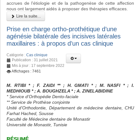
accrues de l'étiologie et de la pathogenèse de cette affection
nous ont largement aidés à proposer des thérapies efficaces.
Lire la suite...
Prise en charge ortho-prothétique d’une
agénésie bilatérale des incisives latérales
maxillaires : à propos d’un cas clinique
Catégorie :
Cas clinique
Publication : 31 juillet 2021
Mis à jour : 17 septembre 2022
Affichages : 7461
M. RTIBI * ; F. ZAIDI ** ; H. GMATI * ; M. NASFI * ; I.
MEDHIOUB * ; A. BOUGHZELA * ; A. ZINELABIDINE
* Service d’Orthopédie Dento-faciale
** Service de Prothèse conjointe
Unité d’Orthodontie, Département de médecine dentaire, CHU
Farhat Hached, Sousse
Faculté de Médecine dentaire de Monastir
Université de Monastir, Tunisie
RÉSUMÉ