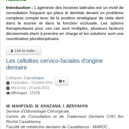
Introduction :
L’agénésie des incisives latérales est un motif de
consultation fréquent qui place le dentiste devant un problème
complexe compte tenu de la position stratégique de cette dent
dans le sourire et dans la fonction occlusale. Les options
thérapeutiques pour ces cas sont multiples, plusieurs facteurs
décisionnels étant à prendre en charge et les solutions sont une
coordination pluridisciplinaire.
Lire la suite...
Les cellulites cervico-faciales d’origine
dentaire
Catégorie :
Cas clinique
Publication : 16 juillet 2021
Mis à jour : 18 août 2022
Affichages : 17279
W. MAHFOUD, M. KHAZANA, I. BENYAHYA
Service d’Odontologie Chirurgicale,
Centre de Consultation et de Traitement Dentaire CHU Ibn
Rochd Casablanca.
Faculté de médecine dentaire de Casablanca - MAROC ,