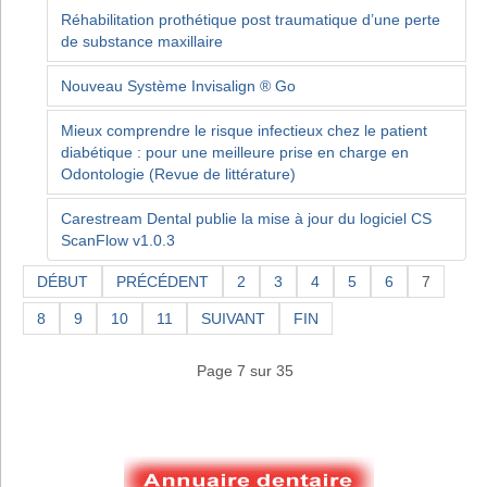
Réhabilitation prothétique post traumatique d’une perte
de substance maxillaire
Nouveau Système Invisalign ® Go
Mieux comprendre le risque infectieux chez le patient
diabétique : pour une meilleure prise en charge en
Odontologie (Revue de littérature)
Carestream Dental publie la mise à jour du logiciel CS
ScanFlow v1.0.3
DÉBUT
PRÉCÉDENT
2
3
4
5
6
7
8
9
10
11
SUIVANT
FIN
Page 7 sur 35