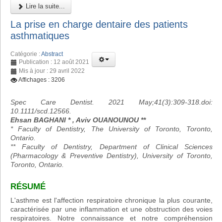
Lire la suite...
La prise en charge dentaire des patients
asthmatiques
Catégorie :
Abstract
Publication : 12 août 2021
Mis à jour : 29 avril 2022
Affichages : 3206
Spec Care Dentist. 2021 May;41(3):309-318.doi:
10.1111/scd.12566.
Ehsan BAGHANI * , Aviv OUANOUNOU **
* Faculty of Dentistry, The University of Toronto, Toronto,
Ontario.
** Faculty of Dentistry, Department of Clinical Sciences
(Pharmacology & Preventive Dentistry), University of Toronto,
Toronto, Ontario.
RÉSUMÉ
L'asthme est l'affection respiratoire chronique la plus courante,
caractérisée par une inflammation et une obstruction des voies
respiratoires. Notre connaissance et notre compréhension