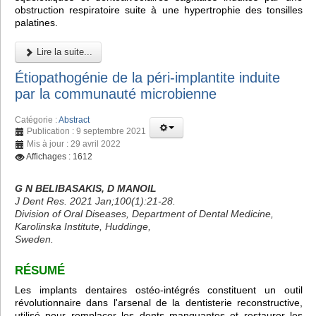
obstruction respiratoire suite à une hypertrophie des tonsilles
palatines.
Lire la suite...
Étiopathogénie de la péri-implantite induite
par la communauté microbienne
Catégorie :
Abstract
Publication : 9 septembre 2021
Mis à jour : 29 avril 2022
Affichages : 1612
G N BELIBASAKIS, D MANOIL
J Dent Res. 2021 Jan;100(1):21-28.
Division of Oral Diseases, Department of Dental Medicine,
Karolinska Institute, Huddinge,
Sweden.
RÉSUMÉ
Les implants dentaires ostéo-intégrés constituent un outil
révolutionnaire dans l'arsenal de la dentisterie reconstructive,
utilisé pour remplacer les dents manquantes et restaurer les