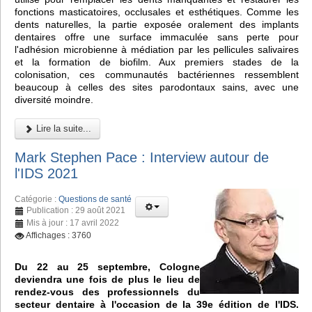
fonctions masticatoires, occlusales et esthétiques. Comme les
dents naturelles, la partie exposée oralement des implants
dentaires offre une surface immaculée sans perte pour
l'adhésion microbienne à médiation par les pellicules salivaires
et la formation de biofilm. Aux premiers stades de la
colonisation, ces communautés bactériennes ressemblent
beaucoup à celles des sites parodontaux sains, avec une
diversité moindre.
Lire la suite...
Mark Stephen Pace : Interview autour de
l'IDS 2021
Catégorie :
Questions de santé
Publication : 29 août 2021
Mis à jour : 17 avril 2022
Affichages : 3760
Du 22 au 25 septembre, Cologne
deviendra une fois de plus le lieu de
rendez-vous des professionnels du
secteur dentaire à l'occasion de la 39e édition de l'IDS.