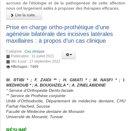
accrues de l'étiologie et de la pathogenèse de cette affection
nous ont largement aidés à proposer des thérapies efficaces.
Lire la suite...
Prise en charge ortho-prothétique d’une
agénésie bilatérale des incisives latérales
maxillaires : à propos d’un cas clinique
Catégorie :
Cas clinique
Publication : 31 juillet 2021
Mis à jour : 17 septembre 2022
Affichages : 7469
M. RTIBI * ; F. ZAIDI ** ; H. GMATI * ; M. NASFI * ; I.
MEDHIOUB * ; A. BOUGHZELA * ; A. ZINELABIDINE
* Service d’Orthopédie Dento-faciale
** Service de Prothèse conjointe
Unité d’Orthodontie, Département de médecine dentaire, CHU
Farhat Hached, Sousse
Faculté de Médecine dentaire de Monastir
Université de Monastir, Tunisie
RÉSUMÉ