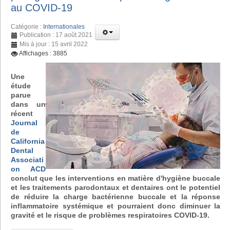
au COVID-19
Catégorie :
Internationales
Publication : 17 août 2021
Mis à jour : 15 avril 2022
Affichages : 3885
Une
étude
parue
dans un
récent
Journal
de
California
Dental
Associati
on ACD
conclut que les interventions en matière d'hygiène buccale
et les traitements parodontaux et dentaires ont le potentiel
de réduire la charge bactérienne buccale et la réponse
inflammatoire systémique et pourraient donc diminuer la
gravité et le risque de problèmes respiratoires COVID-19.