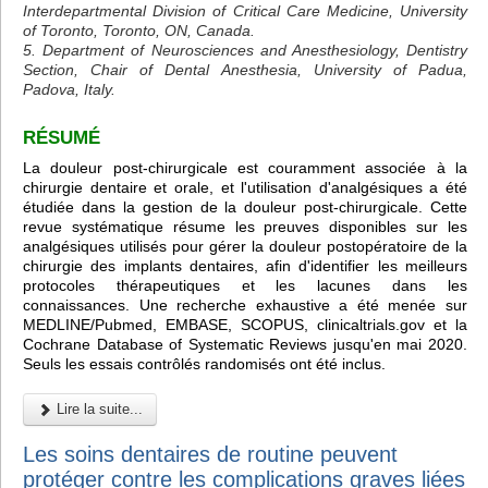
Interdepartmental Division of Critical Care Medicine, University
of Toronto, Toronto, ON, Canada.
5. Department of Neurosciences and Anesthesiology, Dentistry
Section, Chair of Dental Anesthesia, University of Padua,
Padova, Italy.
RÉSUMÉ
La douleur post-chirurgicale est couramment associée à la
chirurgie dentaire et orale, et l'utilisation d'analgésiques a été
étudiée dans la gestion de la douleur post-chirurgicale. Cette
revue systématique résume les preuves disponibles sur les
analgésiques utilisés pour gérer la douleur postopératoire de la
chirurgie des implants dentaires, afin d'identifier les meilleurs
protocoles thérapeutiques et les lacunes dans les
connaissances. Une recherche exhaustive a été menée sur
MEDLINE/Pubmed, EMBASE, SCOPUS, clinicaltrials.gov et la
Cochrane Database of Systematic Reviews jusqu'en mai 2020.
Seuls les essais contrôlés randomisés ont été inclus.
Lire la suite...
Les soins dentaires de routine peuvent
protéger contre les complications graves liées