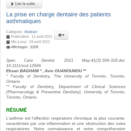
Lire la suite...
La prise en charge dentaire des patients
asthmatiques
Catégorie :
Abstract
Publication : 12 août 2021
Mis à jour : 29 avril 2022
Affichages : 3209
Spec Care Dentist. 2021 May;41(3):309-318.doi:
10.1111/scd.12566.
Ehsan BAGHANI * , Aviv OUANOUNOU **
* Faculty of Dentistry, The University of Toronto, Toronto,
Ontario.
** Faculty of Dentistry, Department of Clinical Sciences
(Pharmacology & Preventive Dentistry), University of Toronto,
Toronto, Ontario.
RÉSUMÉ
L'asthme est l'affection respiratoire chronique la plus courante,
caractérisée par une inflammation et une obstruction des voies
respiratoires. Notre connaissance et notre compréhension