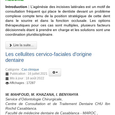
Introduction :
L’agénésie des incisives latérales est un motif de
consultation fréquent qui place le dentiste devant un problème
complexe compte tenu de la position stratégique de cette dent
dans le sourire et dans la fonction occlusale. Les options
thérapeutiques pour ces cas sont multiples, plusieurs facteurs
décisionnels étant à prendre en charge et les solutions sont une
coordination pluridisciplinaire.
Lire la suite...
Les cellulites cervico-faciales d’origine
dentaire
Catégorie :
Cas clinique
Publication : 16 juillet 2021
Mis à jour : 18 août 2022
Affichages : 17287
W. MAHFOUD, M. KHAZANA, I. BENYAHYA
Service d’Odontologie Chirurgicale,
Centre de Consultation et de Traitement Dentaire CHU Ibn
Rochd Casablanca.
Faculté de médecine dentaire de Casablanca - MAROC ,