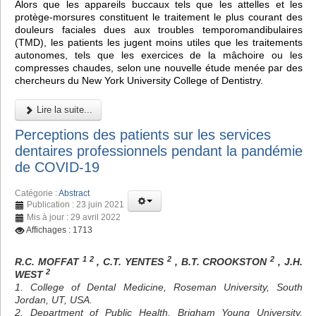
Alors que les appareils buccaux tels que les attelles et les
protège-morsures constituent le traitement le plus courant des
douleurs faciales dues aux troubles temporomandibulaires
(TMD), les patients les jugent moins utiles que les traitements
autonomes, tels que les exercices de la mâchoire ou les
compresses chaudes, selon une nouvelle étude menée par des
chercheurs du New York University College of Dentistry.
Lire la suite...
Perceptions des patients sur les services
dentaires professionnels pendant la pandémie
de COVID-19
Catégorie :
Abstract
Publication : 23 juin 2021
Mis à jour : 29 avril 2022
Affichages : 1713
1 2
2
2
R.C. MOFFAT
, C.T. YENTES
, B.T. CROOKSTON
, J.H.
2
WEST
1. College of Dental Medicine, Roseman University, South
Jordan, UT, USA.
2. Department of Public Health, Brigham Young University,