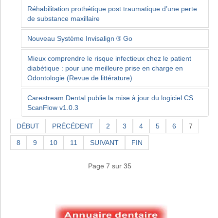
Réhabilitation prothétique post traumatique d’une perte
de substance maxillaire
Nouveau Système Invisalign ® Go
Mieux comprendre le risque infectieux chez le patient
diabétique : pour une meilleure prise en charge en
Odontologie (Revue de littérature)
Carestream Dental publie la mise à jour du logiciel CS
ScanFlow v1.0.3
DÉBUT
PRÉCÉDENT
2
3
4
5
6
7
8
9
10
11
SUIVANT
FIN
Page 7 sur 35