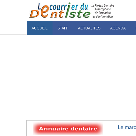
ACCUEIL
STAFF
ACTUALITÉS
AGENDA
Le marc