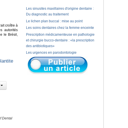
Les sinusites maxillaires d'origine dentaire :
Du diagnostic au traitement
Le lichen plan buccal : mise au point
it croître à
Les soins dentaires chez la femme enceinte
s autorités
 le Brésil,
Prescription médicamenteuse en pathologie
et chirurgie bucco-dentaire : «la prescription
des antibiotiques»
Les urgences en parodontologie
lantite
f Dental