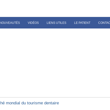
NOUVEAUTÉS
VIDÉOS
LIENS UTILES
LE PATIENT
CONTA
hé mondial du tourisme dentaire