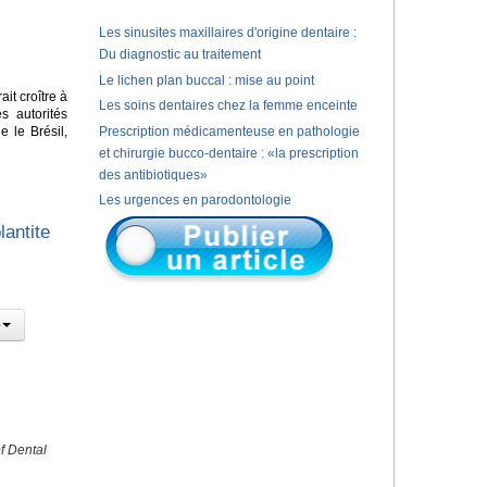
Les sinusites maxillaires d'origine dentaire :
Du diagnostic au traitement
Le lichen plan buccal : mise au point
it croître à
Les soins dentaires chez la femme enceinte
s autorités
 le Brésil,
Prescription médicamenteuse en pathologie
et chirurgie bucco-dentaire : «la prescription
des antibiotiques»
Les urgences en parodontologie
lantite
f Dental