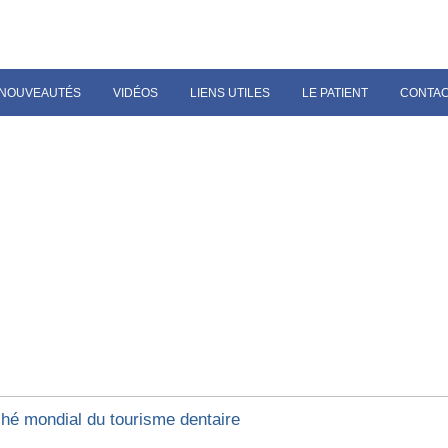
NOUVEAUTÉS
VIDÉOS
LIENS UTILES
LE PATIENT
CONTA
hé mondial du tourisme dentaire