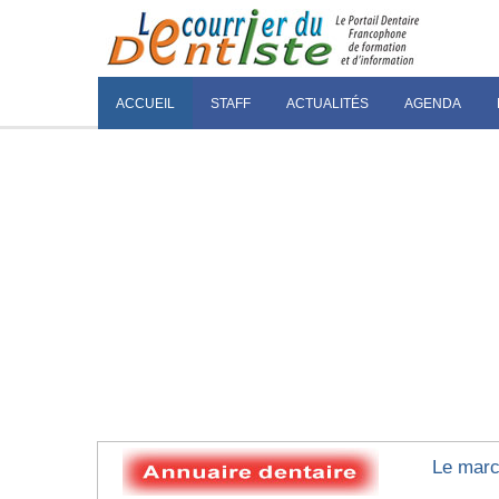
ACCUEIL
STAFF
ACTUALITÉS
AGENDA
Le marc