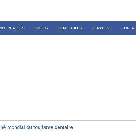
NOUVEAUTÉS
VIDÉOS
LIENS UTILES
LE PATIENT
CONTA
hé mondial du tourisme dentaire