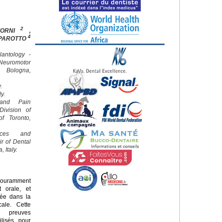
2
FORNI
,
4
 PAROTTO
lantology -
euromotor
f Bologna,
.
ly.
 and Pain
ivision of
of Toronto,
nces and
ir of Dental
 Italy.
couramment
t orale, et
diée dans la
cale. Cette
s preuves
ilisés pour