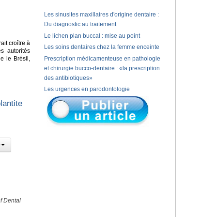
Les sinusites maxillaires d'origine dentaire :
Du diagnostic au traitement
Le lichen plan buccal : mise au point
it croître à
Les soins dentaires chez la femme enceinte
s autorités
 le Brésil,
Prescription médicamenteuse en pathologie
et chirurgie bucco-dentaire : «la prescription
des antibiotiques»
Les urgences en parodontologie
lantite
f Dental