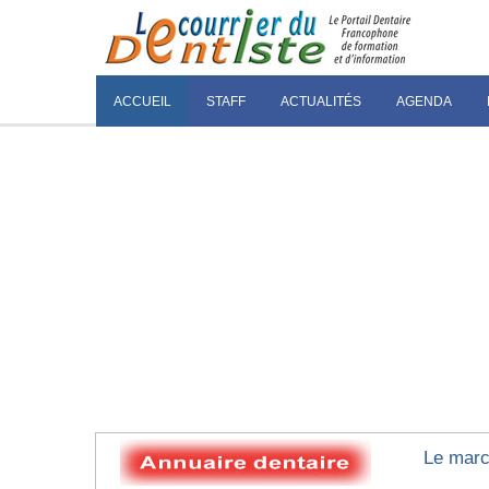
ACCUEIL
STAFF
ACTUALITÉS
AGENDA
Le marc