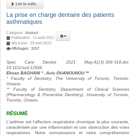
Lire la suite...
La prise en charge dentaire des patients
asthmatiques
Catégorie :
Abstract
Publication : 12 août 2021
Mis à jour : 29 avril 2022
Affichages : 3207
Spec Care Dentist. 2021 May;41(3):309-318.doi:
10.1111/scd.12566.
Ehsan BAGHANI * , Aviv OUANOUNOU **
* Faculty of Dentistry, The University of Toronto, Toronto,
Ontario.
** Faculty of Dentistry, Department of Clinical Sciences
(Pharmacology & Preventive Dentistry), University of Toronto,
Toronto, Ontario.
RÉSUMÉ
L'asthme est l'affection respiratoire chronique la plus courante,
caractérisée par une inflammation et une obstruction des voies
respiratoires. Notre connaissance et notre compréhension