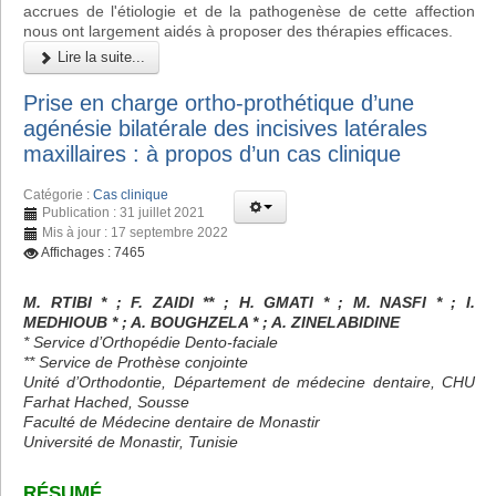
accrues de l'étiologie et de la pathogenèse de cette affection
nous ont largement aidés à proposer des thérapies efficaces.
Lire la suite...
Prise en charge ortho-prothétique d’une
agénésie bilatérale des incisives latérales
maxillaires : à propos d’un cas clinique
Catégorie :
Cas clinique
Publication : 31 juillet 2021
Mis à jour : 17 septembre 2022
Affichages : 7465
M. RTIBI * ; F. ZAIDI ** ; H. GMATI * ; M. NASFI * ; I.
MEDHIOUB * ; A. BOUGHZELA * ; A. ZINELABIDINE
* Service d’Orthopédie Dento-faciale
** Service de Prothèse conjointe
Unité d’Orthodontie, Département de médecine dentaire, CHU
Farhat Hached, Sousse
Faculté de Médecine dentaire de Monastir
Université de Monastir, Tunisie
RÉSUMÉ