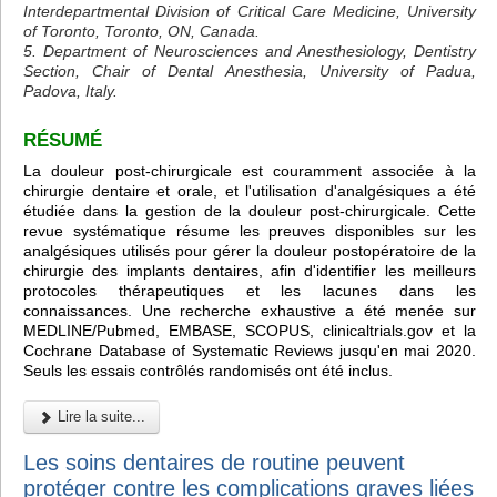
Interdepartmental Division of Critical Care Medicine, University
of Toronto, Toronto, ON, Canada.
5. Department of Neurosciences and Anesthesiology, Dentistry
Section, Chair of Dental Anesthesia, University of Padua,
Padova, Italy.
RÉSUMÉ
La douleur post-chirurgicale est couramment associée à la
chirurgie dentaire et orale, et l'utilisation d'analgésiques a été
étudiée dans la gestion de la douleur post-chirurgicale. Cette
revue systématique résume les preuves disponibles sur les
analgésiques utilisés pour gérer la douleur postopératoire de la
chirurgie des implants dentaires, afin d'identifier les meilleurs
protocoles thérapeutiques et les lacunes dans les
connaissances. Une recherche exhaustive a été menée sur
MEDLINE/Pubmed, EMBASE, SCOPUS, clinicaltrials.gov et la
Cochrane Database of Systematic Reviews jusqu'en mai 2020.
Seuls les essais contrôlés randomisés ont été inclus.
Lire la suite...
Les soins dentaires de routine peuvent
protéger contre les complications graves liées