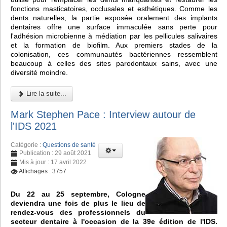
fonctions masticatoires, occlusales et esthétiques. Comme les
dents naturelles, la partie exposée oralement des implants
dentaires offre une surface immaculée sans perte pour
l'adhésion microbienne à médiation par les pellicules salivaires
et la formation de biofilm. Aux premiers stades de la
colonisation, ces communautés bactériennes ressemblent
beaucoup à celles des sites parodontaux sains, avec une
diversité moindre.
Lire la suite...
Mark Stephen Pace : Interview autour de
l'IDS 2021
Catégorie :
Questions de santé
Publication : 29 août 2021
Mis à jour : 17 avril 2022
Affichages : 3757
Du 22 au 25 septembre, Cologne
deviendra une fois de plus le lieu de
rendez-vous des professionnels du
secteur dentaire à l'occasion de la 39e édition de l'IDS.