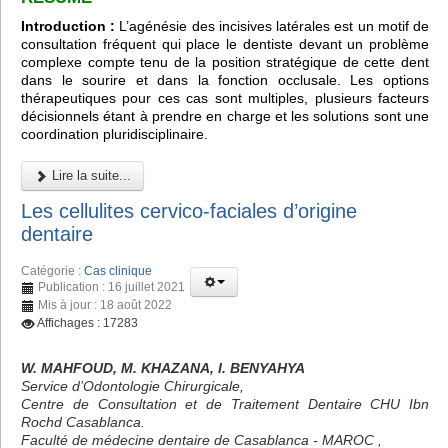
Introduction :
L’agénésie des incisives latérales est un motif de
consultation fréquent qui place le dentiste devant un problème
complexe compte tenu de la position stratégique de cette dent
dans le sourire et dans la fonction occlusale. Les options
thérapeutiques pour ces cas sont multiples, plusieurs facteurs
décisionnels étant à prendre en charge et les solutions sont une
coordination pluridisciplinaire.
Lire la suite...
Les cellulites cervico-faciales d’origine
dentaire
Catégorie :
Cas clinique
Publication : 16 juillet 2021
Mis à jour : 18 août 2022
Affichages : 17283
W. MAHFOUD, M. KHAZANA, I. BENYAHYA
Service d’Odontologie Chirurgicale,
Centre de Consultation et de Traitement Dentaire CHU Ibn
Rochd Casablanca.
Faculté de médecine dentaire de Casablanca - MAROC ,