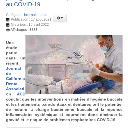
au COVID-19
Catégorie :
Internationales
Publication : 17 août 2021
Mis à jour : 15 avril 2022
Affichages : 3883
Une
étude
parue
dans un
récent
Journal
de
California
Dental
Associati
on ACD
conclut que les interventions en matière d'hygiène buccale
et les traitements parodontaux et dentaires ont le potentiel
de réduire la charge bactérienne buccale et la réponse
inflammatoire systémique et pourraient donc diminuer la
gravité et le risque de problèmes respiratoires COVID-19.