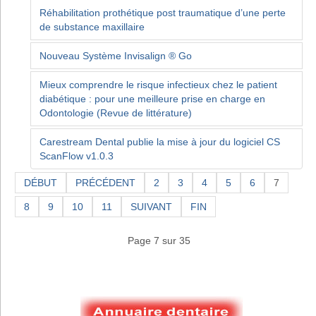
Réhabilitation prothétique post traumatique d’une perte
de substance maxillaire
Nouveau Système Invisalign ® Go
Mieux comprendre le risque infectieux chez le patient
diabétique : pour une meilleure prise en charge en
Odontologie (Revue de littérature)
Carestream Dental publie la mise à jour du logiciel CS
ScanFlow v1.0.3
DÉBUT
PRÉCÉDENT
2
3
4
5
6
7
8
9
10
11
SUIVANT
FIN
Page 7 sur 35