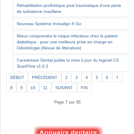
Réhabilitation prothétique post traumatique d’une perte
de substance maxillaire
Nouveau Système Invisalign ® Go
Mieux comprendre le risque infectieux chez le patient
diabétique : pour une meilleure prise en charge en
Odontologie (Revue de littérature)
Carestream Dental publie la mise à jour du logiciel CS
ScanFlow v1.0.3
DÉBUT
PRÉCÉDENT
2
3
4
5
6
7
8
9
10
11
SUIVANT
FIN
Page 7 sur 35