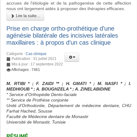
accrues de l'étiologie et de la pathogenèse de cette affection
nous ont largement aidés à proposer des thérapies efficaces.
Lire la suite...
Prise en charge ortho-prothétique d’une
agénésie bilatérale des incisives latérales
maxillaires : à propos d’un cas clinique
Catégorie :
Cas clinique
Publication : 31 juillet 2021
Mis à jour : 17 septembre 2022
Affichages : 7461
M. RTIBI * ; F. ZAIDI ** ; H. GMATI * ; M. NASFI * ; I.
MEDHIOUB * ; A. BOUGHZELA * ; A. ZINELABIDINE
* Service d’Orthopédie Dento-faciale
** Service de Prothèse conjointe
Unité d’Orthodontie, Département de médecine dentaire, CHU
Farhat Hached, Sousse
Faculté de Médecine dentaire de Monastir
Université de Monastir, Tunisie
RÉSUMÉ