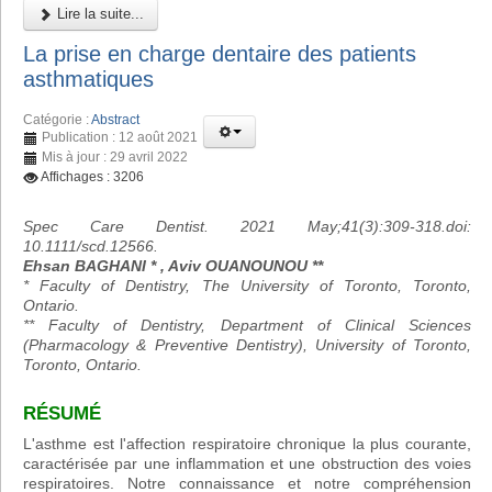
Lire la suite...
La prise en charge dentaire des patients
asthmatiques
Catégorie :
Abstract
Publication : 12 août 2021
Mis à jour : 29 avril 2022
Affichages : 3206
Spec Care Dentist. 2021 May;41(3):309-318.doi:
10.1111/scd.12566.
Ehsan BAGHANI * , Aviv OUANOUNOU **
* Faculty of Dentistry, The University of Toronto, Toronto,
Ontario.
** Faculty of Dentistry, Department of Clinical Sciences
(Pharmacology & Preventive Dentistry), University of Toronto,
Toronto, Ontario.
RÉSUMÉ
L'asthme est l'affection respiratoire chronique la plus courante,
caractérisée par une inflammation et une obstruction des voies
respiratoires. Notre connaissance et notre compréhension