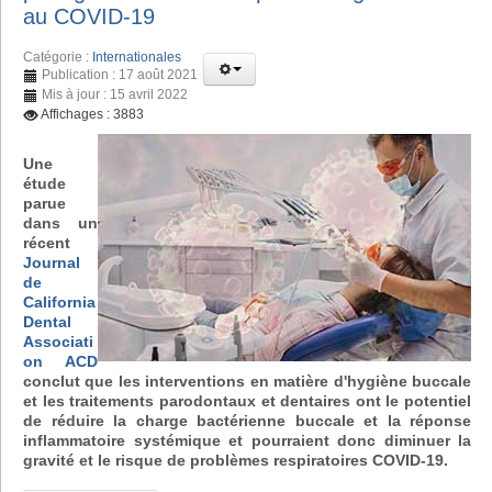
au COVID-19
Catégorie :
Internationales
Publication : 17 août 2021
Mis à jour : 15 avril 2022
Affichages : 3883
Une
étude
parue
dans un
récent
Journal
de
California
Dental
Associati
on ACD
conclut que les interventions en matière d'hygiène buccale
et les traitements parodontaux et dentaires ont le potentiel
de réduire la charge bactérienne buccale et la réponse
inflammatoire systémique et pourraient donc diminuer la
gravité et le risque de problèmes respiratoires COVID-19.