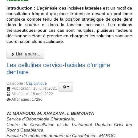
Introduction :
L’agénésie des incisives latérales est un motif de
consultation fréquent qui place le dentiste devant un problème
complexe compte tenu de la position stratégique de cette dent
dans le sourire et dans la fonction occlusale. Les options
thérapeutiques pour ces cas sont multiples, plusieurs facteurs
décisionnels étant à prendre en charge et les solutions sont une
coordination pluridisciplinaire.
Lire la suite...
Les cellulites cervico-faciales d’origine
dentaire
Catégorie :
Cas clinique
Publication : 16 juillet 2021
Mis à jour : 18 août 2022
Affichages : 17280
W. MAHFOUD, M. KHAZANA, I. BENYAHYA
Service d’Odontologie Chirurgicale,
Centre de Consultation et de Traitement Dentaire CHU Ibn
Rochd Casablanca.
Faculté de médecine dentaire de Casablanca - MAROC ,