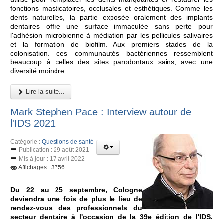
fonctions masticatoires, occlusales et esthétiques. Comme les
dents naturelles, la partie exposée oralement des implants
dentaires offre une surface immaculée sans perte pour
l'adhésion microbienne à médiation par les pellicules salivaires
et la formation de biofilm. Aux premiers stades de la
colonisation, ces communautés bactériennes ressemblent
beaucoup à celles des sites parodontaux sains, avec une
diversité moindre.
Lire la suite...
Mark Stephen Pace : Interview autour de
l'IDS 2021
Catégorie :
Questions de santé
Publication : 29 août 2021
Mis à jour : 17 avril 2022
Affichages : 3756
Du 22 au 25 septembre, Cologne
deviendra une fois de plus le lieu de
rendez-vous des professionnels du
secteur dentaire à l'occasion de la 39e édition de l'IDS.