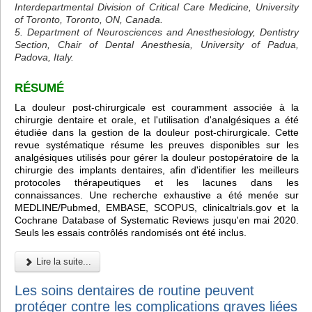
Interdepartmental Division of Critical Care Medicine, University
of Toronto, Toronto, ON, Canada.
5. Department of Neurosciences and Anesthesiology, Dentistry
Section, Chair of Dental Anesthesia, University of Padua,
Padova, Italy.
RÉSUMÉ
La douleur post-chirurgicale est couramment associée à la
chirurgie dentaire et orale, et l'utilisation d'analgésiques a été
étudiée dans la gestion de la douleur post-chirurgicale. Cette
revue systématique résume les preuves disponibles sur les
analgésiques utilisés pour gérer la douleur postopératoire de la
chirurgie des implants dentaires, afin d'identifier les meilleurs
protocoles thérapeutiques et les lacunes dans les
connaissances. Une recherche exhaustive a été menée sur
MEDLINE/Pubmed, EMBASE, SCOPUS, clinicaltrials.gov et la
Cochrane Database of Systematic Reviews jusqu'en mai 2020.
Seuls les essais contrôlés randomisés ont été inclus.
Lire la suite...
Les soins dentaires de routine peuvent
protéger contre les complications graves liées